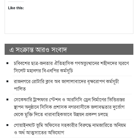
Like this:
এ সংক্রান্ত আরও সংবাদ
চব্বিশের ছাত্র-জনতার ঐতিহাসিক গণঅভ্যুত্থানের শহীদদের স্মরণে
সিলেট মহানগর বিএনপির কর্মসূচি
রাজনগরে রোটারি ক্লাব অব জালালাবাদের বৃক্ষরোপণ কর্মসূচী
পালিত
সেকেন্ডারি ট্রান্সফার স্টেশন ও আরসিসি ড্রেন নির্মাণের ভিত্তিপ্রস্তর
স্থাপন অনুষ্ঠানে সিসিক প্রশাসক নগরবাসীকে জলাবদ্ধতার দুর্ভোগ
থেকে মুক্তি দিতে ধারাবাহিকভাবে উন্নয়ন প্রকল্প চলছে
গোয়াইনঘাট ভূমি অফিসের সহকারীর বিরুদ্ধে নামজারিতে অনিয়ম
ও অর্থ আত্মসাতের অভিযোগ