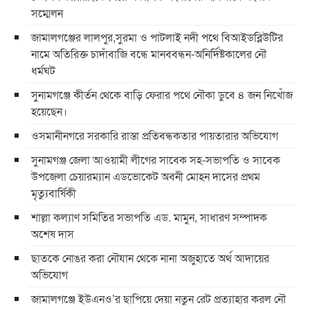
সম্মেলন
জামালগঞ্জের লালপুর,সুরমা ও পাটলাই নদী পথে বিআইডব্লিউটির
নামে অতিরিক্ত চাদাঁবাজি বন্ধে মানববন্ধন-অনির্দিষ্টকালের নৌ
ধর্মঘট
সুনামগঞ্জে কীর্তন থেকে বাড়ি ফেরার পথে নৌকা ডুবে ৪ জন নিখোঁজ
হয়েছেন।
ওসমানীনগরে সরকারি রাস্তা প্রতিবন্ধকতার পায়তারার অভিযোগ
সুনামগঞ্জ জেলা আওয়ামী লীগের সাবেক সহ-সভাপতি ও সাবেক
উপজেলা চেয়ারম্যান এডভোকেট অবনী মোহন দাসের প্রথম
মৃত্যুবার্ষিকী
শাল্লা কল্যাণ সমিতির সভাপতি এড. মামুন, সাধারণ সম্পাদক
অশেষ দাস
ছাতকে নোঙর করা নৌযান থেকে নানা অজুহাতে অর্থ আদায়ের
অভিযোগ
জামালগঞ্জে ইউএনও’র ছাপিয়ে দেয়া নতুন রেট প্রত্যাহার করল নৌ