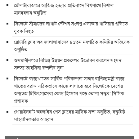
মৌলভীবাজারে আজিজ হত্যার প্রতিবাদে বিশ্বনাথে বিশাল
মানববন্ধন অনুষ্ঠিত
সিলেটে সীমান্তের লাখাট স্টেশন সংলগ্ন এলাকায় খাসিয়ার গুলিতে
যুবক নিহত
রোটারি ক্লাব অব জালালাবাদের ৪১তম নবগঠিত কমিটির অভিষেক
অনুষ্ঠিত
ওসমানীনগরে বিভিন্ন উন্নয়ন প্রকল্পের উদ্বোধন করলেন সংসদ
সদস্য তাহসিনা রুশদীর লুনা
সিলেটে স্বাস্থ্যখাতের সার্বিক পরিকল্পনা সভায় বাণিজ্যমন্ত্রী স্বাস্থ্য
খাতের বরাদ্দ সঠিকভাবে কাজে লাগাতে হবে সিলেটকে দেশের
অন্যতম চিকিৎসাসেবা কেন্দ্র হিসেবে গড়ে তোলা সম্ভব: সিসিক
প্রশাসক
​গোয়াইনঘাট অনলাইন প্রেস ক্লাবের মাসিক সভা অনুষ্ঠিত; বস্তুনিষ্ঠ
সাংবাদিকতার আহ্বান