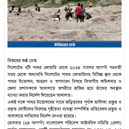
বিজয়ের কণ্ঠ ডেস্ক
সিলেটের ৭টি পাথর কোয়ারি থেকে ২০২৪ সালের আগস্ট পরবর্তী
সময় থেকে অদ্যাবধি সিলেটের পাথর কোয়ারিসহ বিভিন্ন স্থান থেকে
পাথর উত্তোলন, আহরণ ও অপসারণ বিষয়ে বিভাগীয় কমিশনার ও
জেলা প্রশাসককে আদালতে স্বশরীরে হাজির হয়ে তাঁদের অবস্থান
ব্যাখ্যা করার নির্দেশ দিয়েছেন আদালত।
একই সঙ্গে পাথর উত্তোলনের সাথে জড়িতদের পূর্ণাঙ্গ তালিকা প্রস্তুত ও
প্রকৃত দোষীদের বিরুদ্ধে গৃহীতব্য ব্যবস্থা সম্পর্কিত প্রতিবেদন প্রস্তুত ও
আদালতে দাখিলের নির্দেশ দেওয়া হয়েছে।
রোববার (২৪ আগস্ট) বাংলাদেশ পরিবেশ আইনবিদ সমিতি (বেলা)