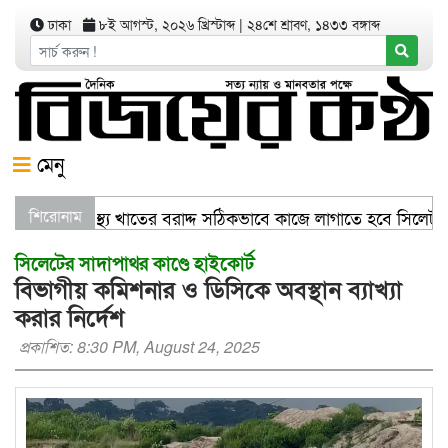
ঢাকা
৮ই আগস্ট, ২০২৬ খ্রিস্টাব্দ
|
২৪শে শ্রাবণ, ১৪৩৩ বঙ্গাব্দ
মেনু
বাণিজ্যমন্ত্রী স্বাস্থ্য খাতের বরাদ্দ সঠিকভাবে কাজে লাগাতে হবে সিলে
শিরোনাম
সিলেটের সাদাপাথর কাণ্ডে হাইকোর্ট
বিভাগীয় কমিশনার ও ডিসিকে অবস্থান ব্যাখ্যা
করার নির্দেশ
প্রকাশিত: 8:30 PM, August 24, 2025