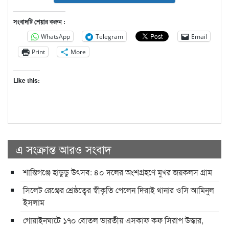
সংবাদটি শেয়ার করুন :
WhatsApp
Telegram
Email
Print
More
Like this:
এ সংক্রান্ত আরও সংবাদ
শান্তিগঞ্জে হাডুডু উৎসব: ৪০ দলের অংশগ্রহণে মুখর জয়কলস গ্রাম
সিলেট রেঞ্জের শ্রেষ্ঠত্বের স্বীকৃতি পেলেন দিরাই থানার ওসি আমিনুল
ইসলাম
গোয়াইনঘাটে ১৭০ বোতল ভারতীয় এসকাফ কফ সিরাপ উদ্ধার,