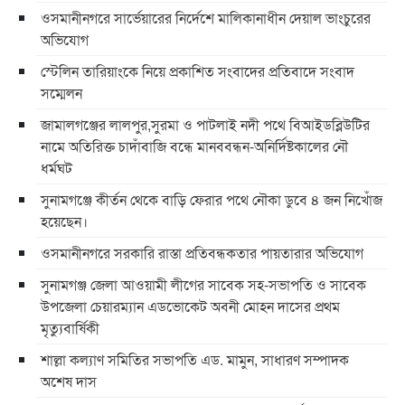
ওসমানীনগরে সার্ভেয়ারের নির্দেশে মালিকানাধীন দেয়াল ভাংচুরের
অভিযোগ
স্টেলিন তারিয়াংকে নিয়ে প্রকাশিত সংবাদের প্রতিবাদে সংবাদ
সম্মেলন
জামালগঞ্জের লালপুর,সুরমা ও পাটলাই নদী পথে বিআইডব্লিউটির
নামে অতিরিক্ত চাদাঁবাজি বন্ধে মানববন্ধন-অনির্দিষ্টকালের নৌ
ধর্মঘট
সুনামগঞ্জে কীর্তন থেকে বাড়ি ফেরার পথে নৌকা ডুবে ৪ জন নিখোঁজ
হয়েছেন।
ওসমানীনগরে সরকারি রাস্তা প্রতিবন্ধকতার পায়তারার অভিযোগ
সুনামগঞ্জ জেলা আওয়ামী লীগের সাবেক সহ-সভাপতি ও সাবেক
উপজেলা চেয়ারম্যান এডভোকেট অবনী মোহন দাসের প্রথম
মৃত্যুবার্ষিকী
শাল্লা কল্যাণ সমিতির সভাপতি এড. মামুন, সাধারণ সম্পাদক
অশেষ দাস