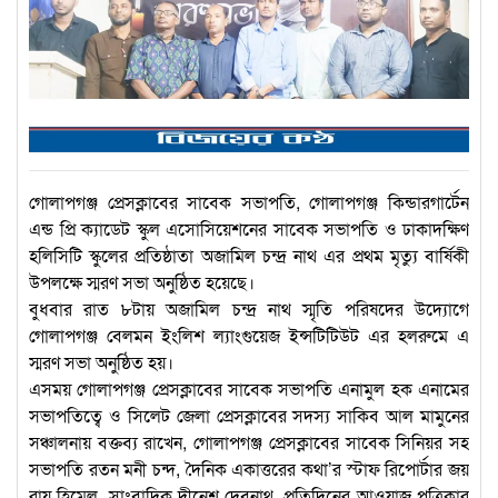
গোলাপগঞ্জ প্রেসক্লাবের সাবেক সভাপতি, গোলাপগঞ্জ কিন্ডারগার্টেন
এন্ড প্রি ক্যাডেট স্কুল এসোসিয়েশনের সাবেক সভাপতি ও ঢাকাদক্ষিণ
হলিসিটি স্কুলের প্রতিষ্ঠাতা অজামিল চন্দ্র নাথ এর প্রথম মৃত্যু বার্ষিকী
উপলক্ষে স্মরণ সভা অনুষ্ঠিত হয়েছে।
বুধবার রাত ৮টায় অজামিল চন্দ্র নাথ স্মৃতি পরিষদের উদ্যোগে
গোলাপগঞ্জ বেলমন ইংলিশ ল্যাংগুয়েজ ইন্সটিটিউট এর হলরুমে এ
স্মরণ সভা অনুষ্ঠিত হয়।
এসময় গোলাপগঞ্জ প্রেসক্লাবের সাবেক সভাপতি এনামুল হক এনামের
সভাপতিত্বে ও সিলেট জেলা প্রেসক্লাবের সদস্য সাকিব আল মামুনের
সঞ্চালনায় বক্তব্য রাখেন, গোলাপগঞ্জ প্রেসক্লাবের সাবেক সিনিয়র সহ
সভাপতি রতন মনী চন্দ, দৈনিক একাত্তরের কথা’র স্টাফ রিপোর্টার জয়
রায় হিমেল, সাংবাদিক দীনেশ দেবনাথ, প্রতিদিনের আওয়াজ পত্রিকার