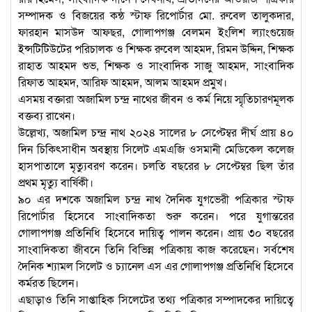
সম্পাদক ও বিজয়ের কন্ঠ স্টাফ রিপোর্টার মো. রুবেল তালুকদার,
ফারহান মাসউদ আফছর, গোলাপগঞ্জ বেলমন ইংলিশ ল্যাংগুয়েজ
ইন্সটিটিউটের পরিচালক ও শিক্ষক রুবেল আহমদ, রিমন উদ্দিন, শিক্ষক
রাহাত আহমদ শুভ, শিক্ষক ও সাংবাদিক সাজু আহমদ, সাংবাদিক
রিফাত আহমদ, আরিফ আহমদ, আলম আহমদ প্রমুখ।
এসময় বক্তারা অজামিল চন্দ্র নাথের জীবন ও কর্ম নিয়ে স্মৃতিচারণমূলক
বক্তব্য রাখেন।
উল্লেখ্য, অজামিল চন্দ্র নাথ ২০২৪ সালের ৮ সেপ্টেম্বর দীর্ঘ প্রায় ৪০
দিন চিকিৎসাধীন অবস্থায় সিলেট এমএজি ওসমানী মেডিকেল কলেজ
হাসপাতালে মৃত্যুবরণ করেন। চলতি বছরের ৮ সেপ্টেম্বর ছিল তাঁর
প্রথম মৃত্যু বার্ষিকী।
৯০ এর দশকে অজামিল চন্দ্র নাথ দৈনিক যুগভেরী পত্রিকার স্টাফ
রিপোর্টার হিসেবে সাংবাদিকতা শুরু করেন। পরে যুগান্তরের
গোলাপগঞ্জ প্রতিনিধি হিসেবে দায়িত্ব পালন করেন। প্রায় ৩০ বছরের
সাংবাদিকতা জীবনে তিনি বিভিন্ন পত্রিকায় কাজ করেছেন। সর্বশেষ
দৈনিক শ্যামল সিলেট ও চ্যানেল এস এর গোলাপগঞ্জ প্রতিনিধি হিসেবে
কর্মরত ছিলেন।
এছাড়াও তিনি সাপ্তাহিক সিলেটের তথ্য পত্রিকার সম্পাদকের দায়িত্বে