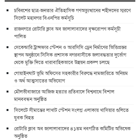
চব্বিশের ছাত্র-জনতার ঐতিহাসিক গণঅভ্যুত্থানের শহীদদের স্মরণে
সিলেট মহানগর বিএনপির কর্মসূচি
রাজনগরে রোটারি ক্লাব অব জালালাবাদের বৃক্ষরোপণ কর্মসূচী
পালিত
সেকেন্ডারি ট্রান্সফার স্টেশন ও আরসিসি ড্রেন নির্মাণের ভিত্তিপ্রস্তর
স্থাপন অনুষ্ঠানে সিসিক প্রশাসক নগরবাসীকে জলাবদ্ধতার দুর্ভোগ
থেকে মুক্তি দিতে ধারাবাহিকভাবে উন্নয়ন প্রকল্প চলছে
গোয়াইনঘাট ভূমি অফিসের সহকারীর বিরুদ্ধে নামজারিতে অনিয়ম
ও অর্থ আত্মসাতের অভিযোগ
মৌলভীবাজারে আজিজ হত্যার প্রতিবাদে বিশ্বনাথে বিশাল
মানববন্ধন অনুষ্ঠিত
সিলেটে সীমান্তের লাখাট স্টেশন সংলগ্ন এলাকায় খাসিয়ার গুলিতে
যুবক নিহত
রোটারি ক্লাব অব জালালাবাদের ৪১তম নবগঠিত কমিটির অভিষেক
অনুষ্ঠিত