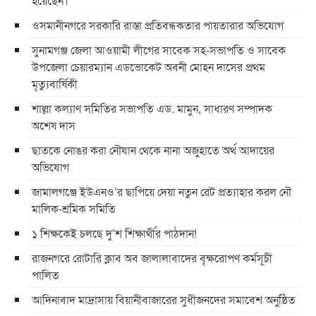
হয়েছেন।
ওসমানীনগরে সরকারি রাস্তা প্রতিবন্ধকতার পায়তারার অভিযোগ
সুনামগঞ্জ জেলা আওয়ামী লীগের সাবেক সহ-সভাপতি ও সাবেক
উপজেলা চেয়ারম্যান এডভোকেট অবনী মোহন দাসের প্রথম
মৃত্যুবার্ষিকী
শাল্লা কল্যাণ সমিতির সভাপতি এড. মামুন, সাধারণ সম্পাদক
অশেষ দাস
ছাতকে নোঙর করা নৌযান থেকে নানা অজুহাতে অর্থ আদায়ের
অভিযোগ
জামালগঞ্জে ইউএনও’র ছাপিয়ে দেয়া নতুন রেট প্রত্যাহার করল নৌ
মালিক-শ্রমিক সমিতি
১ শিক্ষকেই চলছে দু’শ শিক্ষার্থীর পাঠদান!
রাজনগরে রোটারি ক্লাব অব জালালাবাদের বৃক্ষরোপণ কর্মসূচী
পালিত
আদিনাবাদ মাদ্রাসায় বিয়ানীবাজারের সুধীজনদের সমাবেশ অনুষ্ঠিত