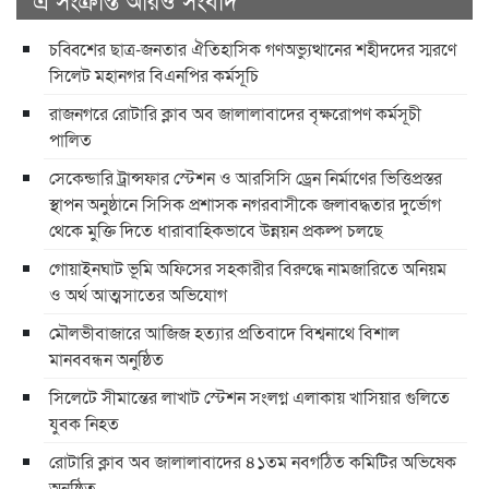
চব্বিশের ছাত্র-জনতার ঐতিহাসিক গণঅভ্যুত্থানের শহীদদের স্মরণে
সিলেট মহানগর বিএনপির কর্মসূচি
রাজনগরে রোটারি ক্লাব অব জালালাবাদের বৃক্ষরোপণ কর্মসূচী
পালিত
সেকেন্ডারি ট্রান্সফার স্টেশন ও আরসিসি ড্রেন নির্মাণের ভিত্তিপ্রস্তর
স্থাপন অনুষ্ঠানে সিসিক প্রশাসক নগরবাসীকে জলাবদ্ধতার দুর্ভোগ
থেকে মুক্তি দিতে ধারাবাহিকভাবে উন্নয়ন প্রকল্প চলছে
গোয়াইনঘাট ভূমি অফিসের সহকারীর বিরুদ্ধে নামজারিতে অনিয়ম
ও অর্থ আত্মসাতের অভিযোগ
মৌলভীবাজারে আজিজ হত্যার প্রতিবাদে বিশ্বনাথে বিশাল
মানববন্ধন অনুষ্ঠিত
সিলেটে সীমান্তের লাখাট স্টেশন সংলগ্ন এলাকায় খাসিয়ার গুলিতে
যুবক নিহত
রোটারি ক্লাব অব জালালাবাদের ৪১তম নবগঠিত কমিটির অভিষেক
অনুষ্ঠিত