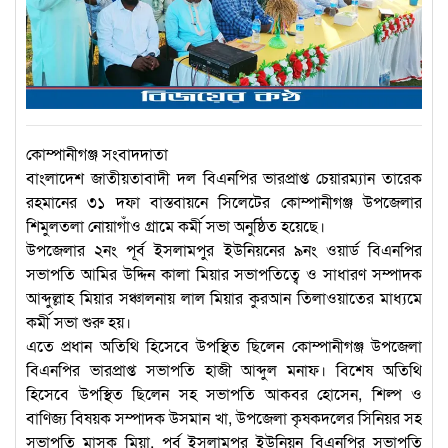
কোম্পানীগঞ্জ সংবাদদাতা
বাংলাদেশ জাতীয়তাবাদী দল বিএনপির ভারপ্রাপ্ত চেয়ারম্যান তারেক
রহমানের ৩১ দফা বাস্তবায়নে সিলেটের কোম্পানীগঞ্জ উপজেলার
শিমুলতলা নোয়াগাঁও গ্রামে কর্মী সভা অনুষ্ঠিত হয়েছে।
উপজেলার ২নং পূর্ব ইসলামপুর ইউনিয়নের ৯নং ওয়ার্ড বিএনপির
সভাপতি আমির উদ্দিন কালা মিয়ার সভাপতিত্বে ও সাধারণ সম্পাদক
আব্দুল্লাহ মিয়ার সঞ্চালনায় লাল মিয়ার কুরআন তিলাওয়াতের মাধ্যমে
কর্মী সভা শুরু হয়।
এতে প্রধান অতিথি হিসেবে উপস্থিত ছিলেন কোম্পানীগঞ্জ উপজেলা
বিএনপির ভারপ্রাপ্ত সভাপতি হাজী আব্দুল মনাফ। বিশেষ অতিথি
হিসেবে উপস্থিত ছিলেন সহ সভাপতি আকবর হোসেন, শিল্প ও
বাণিজ্য বিষয়ক সম্পাদক উসমান খা, উপজেলা কৃষকদলের সিনিয়র সহ
সভাপতি মাসুক মিয়া, পূর্ব ইসলামপুর ইউনিয়ন বিএনপির সভাপতি