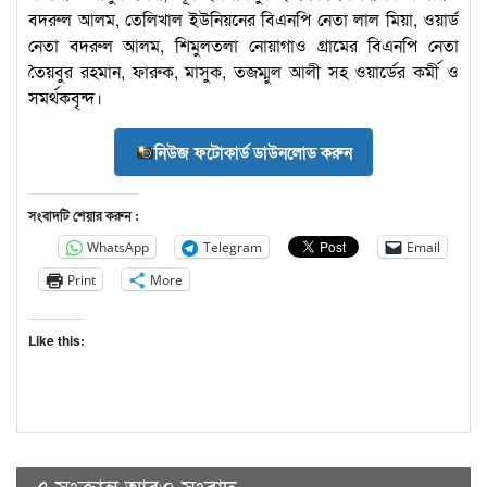
বদরুল আলম, তেলিখাল ইউনিয়নের বিএনপি নেতা লাল মিয়া, ওয়ার্ড
নেতা বদরুল আলম, শিমুলতলা নোয়াগাও গ্রামের বিএনপি নেতা
তৈয়বুর রহমান, ফারুক, মাসুক, তজম্মুল আলী সহ ওয়ার্ডের কর্মী ও
সমর্থকবৃন্দ।
নিউজ ফটোকার্ড ডাউনলোড করুন
সংবাদটি শেয়ার করুন :
WhatsApp
Telegram
Email
Print
More
Like this:
এ সংক্রান্ত আরও সংবাদ