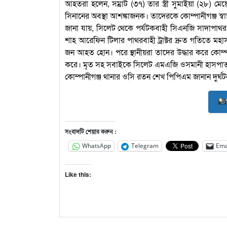
আহতরা হলেন, সম্রাট (৩৭) তার স্ত্রী সুমাইয়া (২৮)
সিনানের অবস্থা আশঙ্কাজনক। তাদেরকে কোম্পানীগঞ্জ স্ব
জানা যায়, সিলেট থেকে পর্যটকবাহী সিএনজি সাদাপাথর পর
শাহ আরেফিন টিলার পাথরবাহী ট্রাক্টর দ্রুত গতিত
জন আহত হোন। পরে স্থানীয়রা তাদের উদ্ধার করে কোম্পানী
করে। মৃত সহ সবাইকে সিলেট এমএজি ওসমানী হাসপাত
কোম্পানীগঞ্জ থানার ওসি রতন শেখ পিপিএম জানান দুর্ঘ
সংবাদটি শেয়ার করুন :
WhatsApp
Telegram
Ema
Like this: