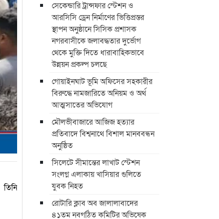
সেকেন্ডারি ট্রান্সফার স্টেশন ও
আরসিসি ড্রেন নির্মাণের ভিত্তিপ্রস্তর
স্থাপন অনুষ্ঠানে সিসিক প্রশাসক
নগরবাসীকে জলাবদ্ধতার দুর্ভোগ
থেকে মুক্তি দিতে ধারাবাহিকভাবে
উন্নয়ন প্রকল্প চলছে
গোয়াইনঘাট ভূমি অফিসের সহকারীর
বিরুদ্ধে নামজারিতে অনিয়ম ও অর্থ
আত্মসাতের অভিযোগ
মৌলভীবাজারে আজিজ হত্যার
প্রতিবাদে বিশ্বনাথে বিশাল মানববন্ধন
অনুষ্ঠিত
সিলেটে সীমান্তের লাখাট স্টেশন
সংলগ্ন এলাকায় খাসিয়ার গুলিতে
যুবক নিহত
। তিনি
রোটারি ক্লাব অব জালালাবাদের
৪১তম নবগঠিত কমিটির অভিষেক