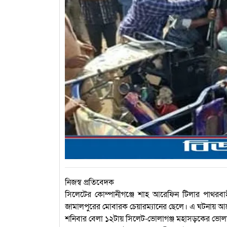
নিজস্ব প্রতিবেদক
সিলেটের কোম্পানীগঞ্জে শাহ আরেফিন টিলার পাথরবাহী
জামালপুরের মোবারক চেয়ারম্যানের ছেলে। এ ঘটনায়
শনিবার বেলা ১২টায় সিলেট-ভোলাগঞ্জ মহাসড়কের ভোলাগ