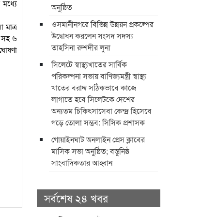
 মধ্যে
অনুষ্ঠিত
ওসমানীনগরে বিভিন্ন উন্নয়ন প্রকল্পের
 মাত্র
উদ্বোধন করলেন সংসদ সদস্য
 সহ ৬
তাহসিনা রুশদীর লুনা
 ঘোষণা
সিলেটে স্বাস্থ্যখাতের সার্বিক
পরিকল্পনা সভায় বাণিজ্যমন্ত্রী স্বাস্থ্য
খাতের বরাদ্দ সঠিকভাবে কাজে
লাগাতে হবে সিলেটকে দেশের
অন্যতম চিকিৎসাসেবা কেন্দ্র হিসেবে
গড়ে তোলা সম্ভব: সিসিক প্রশাসক
​গোয়াইনঘাট অনলাইন প্রেস ক্লাবের
মাসিক সভা অনুষ্ঠিত; বস্তুনিষ্ঠ
সাংবাদিকতার আহ্বান
সর্বশেষ ২৪ খবর