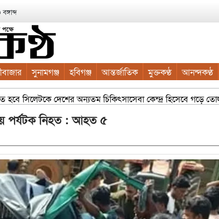
ঙ্গাব্দ
ীবাজার
সুনামগঞ্জ
হবিগঞ্জ
আন্তর্জাতিক
মুক্তকণ্ঠ
আনন্দকণ্ঠ
তে হবে সিলেটকে দেশের অন্যতম চিকিৎসাসেবা কেন্দ্র হিসেবে গড়ে তোলা সম্
 কাইয়ুম চৌধুরী
সম্প্রসারিত ওয়ার্ডে আধুনিক নাগরিক সুবিধা ক
াপায় পর্যটক নিহত : আহত ৫