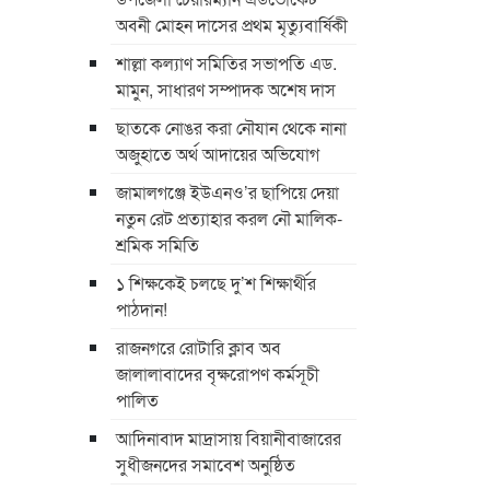
অবনী মোহন দাসের প্রথম মৃত্যুবার্ষিকী
শাল্লা কল্যাণ সমিতির সভাপতি এড.
মামুন, সাধারণ সম্পাদক অশেষ দাস
ছাতকে নোঙর করা নৌযান থেকে নানা
অজুহাতে অর্থ আদায়ের অভিযোগ
জামালগঞ্জে ইউএনও’র ছাপিয়ে দেয়া
নতুন রেট প্রত্যাহার করল নৌ মালিক-
শ্রমিক সমিতি
১ শিক্ষকেই চলছে দু’শ শিক্ষার্থীর
পাঠদান!
রাজনগরে রোটারি ক্লাব অব
জালালাবাদের বৃক্ষরোপণ কর্মসূচী
পালিত
আদিনাবাদ মাদ্রাসায় বিয়ানীবাজারের
সুধীজনদের সমাবেশ অনুষ্ঠিত