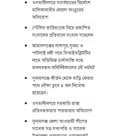
ওসমানীনগরে সার্ভেয়ারের নির্দেশে
মালিকানাধীন দেয়াল ভাংচুরের
অভিযোগ
স্টেলিন তারিয়াংকে নিয়ে প্রকাশিত
সংবাদের প্রতিবাদে সংবাদ সম্মেলন
জামালগঞ্জের লালপুর,সুরমা ও
পাটলাই নদী পথে বিআইডব্লিউটির
নামে অতিরিক্ত চাদাঁবাজি বন্ধে
মানববন্ধন-অনির্দিষ্টকালের নৌ ধর্মঘট
সুনামগঞ্জে কীর্তন থেকে বাড়ি ফেরার
পথে নৌকা ডুবে ৪ জন নিখোঁজ
হয়েছেন।
ওসমানীনগরে সরকারি রাস্তা
প্রতিবন্ধকতার পায়তারার অভিযোগ
সুনামগঞ্জ জেলা আওয়ামী লীগের
সাবেক সহ-সভাপতি ও সাবেক
উপজেলা চেয়ারম্যান এডভোকেট