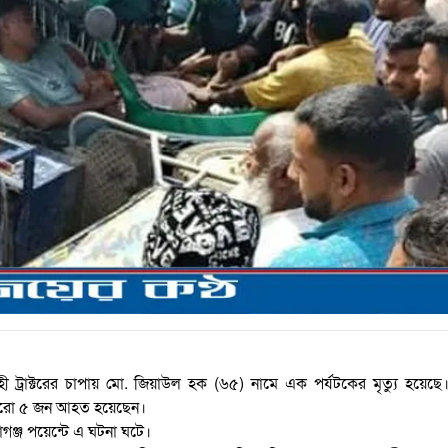
 ট্রাক্টরের চাপায় মো. জিয়াউল হক (৬৫) নামে এক পর্যটকের মৃত্যু হয়েছে
 আরো ৫ জন আহত হয়েছেন।
ঞ্জ পয়েন্টে এ ঘটনা ঘটে।