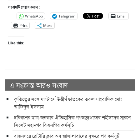
সংবাদটি শেয়ার করুন :
WhatsApp
Telegram
Email
Print
More
Like this:
এ সংক্রান্ত আরও সংবাদ
কৃতিত্বের সঙ্গে মাস্টার্সে উত্তীর্ণ ছাতকের তরুণ সাংবাদিক মোঃ
তাজিদুল ইসলাম
চব্বিশের ছাত্র-জনতার ঐতিহাসিক গণঅভ্যুত্থানের শহীদদের স্মরণে
সিলেট মহানগর বিএনপির কর্মসূচি
রাজনগরে রোটারি ক্লাব অব জালালাবাদের বৃক্ষরোপণ কর্মসূচী