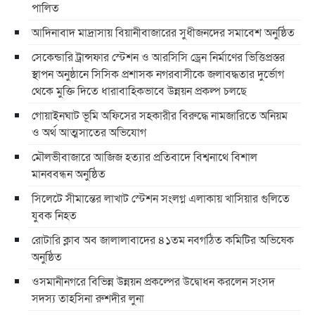
পালিত
আদিনাবাদ মাদ্রাসায় বিয়ানীবাজারের সুধীজনদের সমাবেশ অনুষ্ঠিত
সেকেন্ডারি ট্রান্সফার স্টেশন ও আরসিসি ড্রেন নির্মাণের ভিত্তিপ্রস্তর
স্থাপন অনুষ্ঠানে সিসিক প্রশাসক নগরবাসীকে জলাবদ্ধতার দুর্ভোগ
থেকে মুক্তি দিতে ধারাবাহিকভাবে উন্নয়ন প্রকল্প চলছে
গোয়াইনঘাট ভূমি অফিসের সহকারীর বিরুদ্ধে নামজারিতে অনিয়ম
ও অর্থ আত্মসাতের অভিযোগ
মৌলভীবাজারে আজিজ হত্যার প্রতিবাদে বিশ্বনাথে বিশাল
মানববন্ধন অনুষ্ঠিত
সিলেটে সীমান্তের লাখাট স্টেশন সংলগ্ন এলাকায় খাসিয়ার গুলিতে
যুবক নিহত
রোটারি ক্লাব অব জালালাবাদের ৪১তম নবগঠিত কমিটির অভিষেক
অনুষ্ঠিত
ওসমানীনগরে বিভিন্ন উন্নয়ন প্রকল্পের উদ্বোধন করলেন সংসদ
সদস্য তাহসিনা রুশদীর লুনা