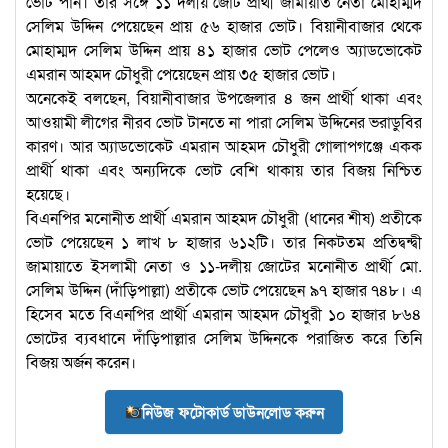
ভোট পান। তার সঙ্গে ১১ দলীয় জোট প্রার্থী জামায়াত নেতা মোহাম্মদ
সেলিম উদ্দিন পেয়েছেন প্রায় ৫৬ হাজার ভোট। বিয়ানীবাজার থেকে
মোহাম্মদ সেলিম উদ্দিন প্রায় ৪১ হাজার ভোট পেলেও অ্যাডভোকেট
এমরান আহমদ চৌধুরী পেয়েছেন প্রায় ৩৫ হাজার ভোট।
অনেকেই বলছেন, বিয়ানীবাজার উপজেলার ৪ জন প্রার্থী থাকা এবং
আওয়ামী লীগের নীরব ভোট টানতে না পারা সেলিম উদ্দিনের ভরাডুবির
কারণ। আর অ্যাডভোকেট এমরান আহমদ চৌধুরী গোলাপগঞ্জে একক
প্রার্থী থাকা এবং অন্যদিকে ভোট বেশি থাকায় তার বিজয় নিশ্চিত
হয়েছে।
বিএনপির মনোনীত প্রার্থী এমরান আহমদ চৌধুরী (ধানের শীষ) প্রতীকে
ভোট পেয়েছেন ১ লাখ ৮ হাজার ৬১২টি। তার নিকটতম প্রতিদ্বন্দ্বী
জামায়াতে ইসলামী নেতা ও ১১-দলীয় জোটের মনোনীত প্রার্থী মো.
সেলিম উদ্দিন (দাঁড়িপাল্লা) প্রতীকে ভোট পেয়েছেন ৯৭ হাজার ৭৪৮। এ
হিসেব মতে বিএনপির প্রার্থী এমরান আহমদ চৌধুরী ১০ হাজার ৮৬৪
ভোটের ব্যবধানে দাঁড়িপাল্লার সেলিম উদ্দিনকে পরাজিত করে তিনি
বিজয় অর্জন করেন।
নিউজ ফটোকার্ড ডাউনলোড করুন