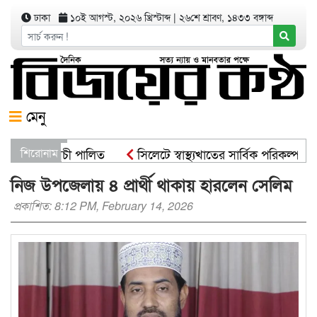
ঢাকা
১০ই আগস্ট, ২০২৬ খ্রিস্টাব্দ
|
২৬শে শ্রাবণ, ১৪৩৩ বঙ্গাব্দ
মেনু
োপণ কর্মসূচী পালিত
শিরোনাম
সিলেটে স্বাস্থ্যখাতের সার্বিক পরিকল্পনা স
ট্রমন্ত্রী
সিসিকের পাঁচ ওয়ার্ডে এক হাজার গাছের চারা বিতরণ
নিজ উপজেলায় ৪ প্রার্থী থাকায় হারলেন সেলিম
প্রকাশিত: 8:12 PM, February 14, 2026