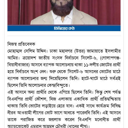
নিজস্ব প্রতিবেদক
মোহাম্মদ সেলিম উদ্দিন। ঢাকা মহানগর (উত্তর) জামায়াতে ইসলামীর
আমির। ত্রয়োদশ জাতীয় সংসদ নির্বাচনে সিলেট-৬, (গোলাপগঞ্জ-
বিয়ানীবাজার) আসনে ব্যাপক আলোচনায় থাকা ১১-দলীয় জোটের প্রার্থী
হয়ে নির্বাচনে অংশ নেন। শুরু থেকে সিলেট-৬ আসনের ভোটের মাঠে
ব্যাপক আলোচনার জন্ম দিয়েছিলেন তিনি। হাটে-ঘাটে মাঠে সর্বত্রই
ছিলেন তিনি আলোচনার কেন্দ্রবিন্দুতে।
এই আসনে অন্য প্রার্থীর থেকে এগিয়ে ছিলেন তিনি। কিন্তু শেষ পর্যন্ত
বিএনপির প্রার্থী কৌশল, নিজ এলাকায় একাধিক প্রার্থী প্রতিদ্বন্দ্বিতায়
থাকায় তিনি ভোটের লড়াইয়ে হেরে যান। একই সাথে কার্যক্রম নিষিদ্ধ
নীরব আওয়ামী লীগের ভোট ভাগে আনতে পারেননি তিনি। এই আসনে
তাকে পরাজিত করে জয়লাভ করেন বিএনপি মনোনীত প্রার্থী
অ্যাডভোকেট এমরান আহমদ চৌধুরী (ধানের শীষ)।