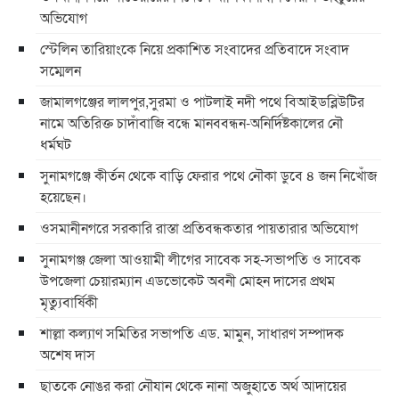
অভিযোগ
স্টেলিন তারিয়াংকে নিয়ে প্রকাশিত সংবাদের প্রতিবাদে সংবাদ
সম্মেলন
জামালগঞ্জের লালপুর,সুরমা ও পাটলাই নদী পথে বিআইডব্লিউটির
নামে অতিরিক্ত চাদাঁবাজি বন্ধে মানববন্ধন-অনির্দিষ্টকালের নৌ
ধর্মঘট
সুনামগঞ্জে কীর্তন থেকে বাড়ি ফেরার পথে নৌকা ডুবে ৪ জন নিখোঁজ
হয়েছেন।
ওসমানীনগরে সরকারি রাস্তা প্রতিবন্ধকতার পায়তারার অভিযোগ
সুনামগঞ্জ জেলা আওয়ামী লীগের সাবেক সহ-সভাপতি ও সাবেক
উপজেলা চেয়ারম্যান এডভোকেট অবনী মোহন দাসের প্রথম
মৃত্যুবার্ষিকী
শাল্লা কল্যাণ সমিতির সভাপতি এড. মামুন, সাধারণ সম্পাদক
অশেষ দাস
ছাতকে নোঙর করা নৌযান থেকে নানা অজুহাতে অর্থ আদায়ের