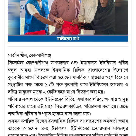
সার্জান খাঁন, কোম্পানীগঞ্জ
সিলেটের কোম্পানীগঞ্জ উপজেলার ৪নং ইছাকলস ইউনিয়নে পবিত্র
ঈদুল আযহা উপলক্ষে ইসলামিক রিলিফ বাংলাদেশের উদ্যোগে
কুরবানীর মাংস বিতরণ করা হয়েছে। মানবিক সহায়তার অংশ হিসেবে
সংস্থাটির পক্ষ থেকে ১০টি গরু কুরবানী করে ইউনিয়নের অসহায় ও
দরিদ্র মানুষের মাঝে ২ কেজি করে মাংস বিতরণ করা হয়।
শনিবার সকাল থেকে ইউনিয়নের বিভিন্ন এলাকার গরিব, অসহায় ও দুস্থ
পরিবারের মাঝে এই মাংস বিতরণ কার্যক্রম পরিচালনা করা হয়। এতে
শতাধিক পরিবার উপকৃত হয়েছে বলে জানা যায়।
এসময় উপস্থিত ছিলেন ইসলামিক রিলিফ বাংলাদেশের কর্মকর্তা জনাব
তারেক আহমেদ, ৪নং ইছাকলস ইউনিয়নের চেয়ারম্যান সাজ্জাদুর
রহমান সাজু এবং ইসলামিক রিলিফ বাংলাদেশের মহিলা কর্মকর্তা আশা