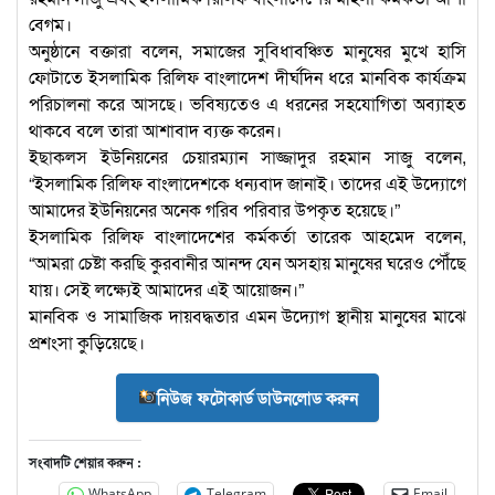
বেগম।
অনুষ্ঠানে বক্তারা বলেন, সমাজের সুবিধাবঞ্চিত মানুষের মুখে হাসি
ফোটাতে ইসলামিক রিলিফ বাংলাদেশ দীর্ঘদিন ধরে মানবিক কার্যক্রম
পরিচালনা করে আসছে। ভবিষ্যতেও এ ধরনের সহযোগিতা অব্যাহত
থাকবে বলে তারা আশাবাদ ব্যক্ত করেন।
ইছাকলস ইউনিয়নের চেয়ারম্যান সাজ্জাদুর রহমান সাজু বলেন,
“ইসলামিক রিলিফ বাংলাদেশকে ধন্যবাদ জানাই। তাদের এই উদ্যোগে
আমাদের ইউনিয়নের অনেক গরিব পরিবার উপকৃত হয়েছে।”
ইসলামিক রিলিফ বাংলাদেশের কর্মকর্তা তারেক আহমেদ বলেন,
“আমরা চেষ্টা করছি কুরবানীর আনন্দ যেন অসহায় মানুষের ঘরেও পৌঁছে
যায়। সেই লক্ষ্যেই আমাদের এই আয়োজন।”
মানবিক ও সামাজিক দায়বদ্ধতার এমন উদ্যোগ স্থানীয় মানুষের মাঝে
প্রশংসা কুড়িয়েছে।
নিউজ ফটোকার্ড ডাউনলোড করুন
সংবাদটি শেয়ার করুন :
WhatsApp
Telegram
Email