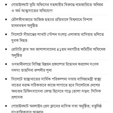
গোয়াইনঘাট ভূমি অফিসের সহকারীর বিরুদ্ধে নামজারিতে অনিয়ম
ও অর্থ আত্মসাতের অভিযোগ
মৌলভীবাজারে আজিজ হত্যার প্রতিবাদে বিশ্বনাথে বিশাল
মানববন্ধন অনুষ্ঠিত
সিলেটে সীমান্তের লাখাট স্টেশন সংলগ্ন এলাকায় খাসিয়ার গুলিতে
যুবক নিহত
রোটারি ক্লাব অব জালালাবাদের ৪১তম নবগঠিত কমিটির অভিষেক
অনুষ্ঠিত
ওসমানীনগরে বিভিন্ন উন্নয়ন প্রকল্পের উদ্বোধন করলেন সংসদ
সদস্য তাহসিনা রুশদীর লুনা
সিলেটে স্বাস্থ্যখাতের সার্বিক পরিকল্পনা সভায় বাণিজ্যমন্ত্রী স্বাস্থ্য
খাতের বরাদ্দ সঠিকভাবে কাজে লাগাতে হবে সিলেটকে দেশের
অন্যতম চিকিৎসাসেবা কেন্দ্র হিসেবে গড়ে তোলা সম্ভব: সিসিক
প্রশাসক
​গোয়াইনঘাট অনলাইন প্রেস ক্লাবের মাসিক সভা অনুষ্ঠিত; বস্তুনিষ্ঠ
সাংবাদিকতার আহ্বান