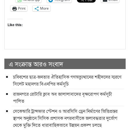
Print
More
Like this:
এ সংক্রান্ত আরও সংবাদ
চব্বিশের ছাত্র-জনতার ঐতিহাসিক গণঅভ্যুত্থানের শহীদদের স্মরণে
সিলেট মহানগর বিএনপির কর্মসূচি
রাজনগরে রোটারি ক্লাব অব জালালাবাদের বৃক্ষরোপণ কর্মসূচী
পালিত
সেকেন্ডারি ট্রান্সফার স্টেশন ও আরসিসি ড্রেন নির্মাণের ভিত্তিপ্রস্তর
স্থাপন অনুষ্ঠানে সিসিক প্রশাসক নগরবাসীকে জলাবদ্ধতার দুর্ভোগ
থেকে মুক্তি দিতে ধারাবাহিকভাবে উন্নয়ন প্রকল্প চলছে