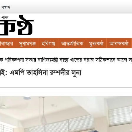
ঙ্গাব্দ
ীবাজার
সুনামগঞ্জ
হবিগঞ্জ
আন্তর্জাতিক
মুক্তকণ্ঠ
আনন্দকণ্ঠ
রিকল্পনা সভায় বাণিজ্যমন্ত্রী স্বাস্থ্য খাতের বরাদ্দ সঠিকভাবে কাজে 
নেই: এমপি তাহসিনা রুশদীর লুনা