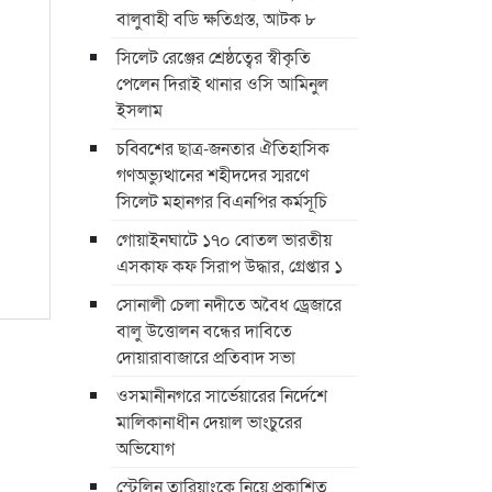
বালুবাহী বডি ক্ষতিগ্রস্ত, আটক ৮
সিলেট রেঞ্জের শ্রেষ্ঠত্বের স্বীকৃতি
পেলেন দিরাই থানার ওসি আমিনুল
ইসলাম
চব্বিশের ছাত্র-জনতার ঐতিহাসিক
গণঅভ্যুত্থানের শহীদদের স্মরণে
সিলেট মহানগর বিএনপির কর্মসূচি
গোয়াইনঘাটে ১৭০ বোতল ভারতীয়
এসকাফ কফ সিরাপ উদ্ধার, গ্রেপ্তার ১
সোনালী চেলা নদীতে অবৈধ ড্রেজারে
বালু উত্তোলন বন্ধের দাবিতে
দোয়ারাবাজারে প্রতিবাদ সভা
ওসমানীনগরে সার্ভেয়ারের নির্দেশে
মালিকানাধীন দেয়াল ভাংচুরের
অভিযোগ
স্টেলিন তারিয়াংকে নিয়ে প্রকাশিত