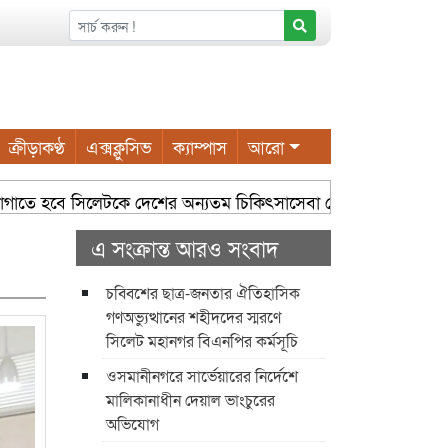
ক্রীড়াকণ্ঠ
এক্সক্লুসিভ
ক্যাম্পাস
আরো
লাগাতে হবে সিলেটকে দেশের অন্যতম চিকিৎসাসেবা কেন্দ্র হিসেবে গড়ে তোলা
এ সংক্রান্ত আরও সংবাদ
চব্বিশের ছাত্র-জনতার ঐতিহাসিক
গণঅভ্যুত্থানের শহীদদের স্মরণে
সিলেট মহানগর বিএনপির কর্মসূচি
ওসমানীনগরে সার্ভেয়ারের নির্দেশে
মালিকানাধীন দেয়াল ভাংচুরের
অভিযোগ