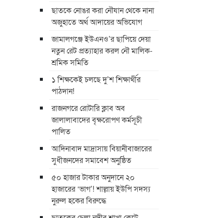
ছাতকে নোঙর করা নৌযান থেকে নানা
অজুহাতে অর্থ আদায়ের অভিযোগ
জামালগঞ্জে ইউএনও’র ছাপিয়ে দেয়া
নতুন রেট প্রত্যাহার করল নৌ মালিক-
শ্রমিক সমিতি
১ শিক্ষকেই চলছে দু’শ শিক্ষার্থীর
পাঠদান!
রাজনগরে রোটারি ক্লাব অব
জালালাবাদের বৃক্ষরোপণ কর্মসূচী
পালিত
আদিনাবাদ মাদ্রাসায় বিয়ানীবাজারের
সুধীজনদের সমাবেশ অনুষ্ঠিত
৫০ হাজার টাকার অনুদানে ২০
হাজারের ‘ভাগ’! শাল্লায় ইউপি সদস্য
নুরুল হকের বিরুদ্ধে
ছাতকের চেলা নদীর শাখা কেটে