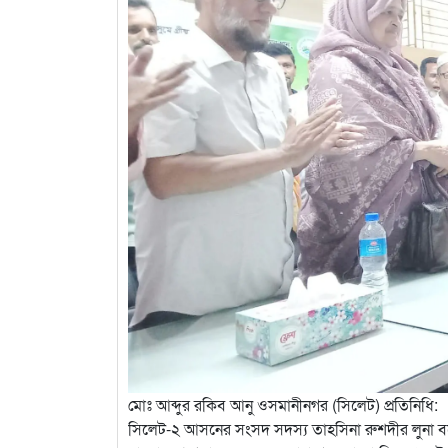
মোঃ আব্দুর রকিব আনু ওসমানীনগর (সিলেট) প্রতিনিধি:
সিলেট-২ আসনের সংসদ সদস্য তাহসিনা রুশদীর লুনা ব