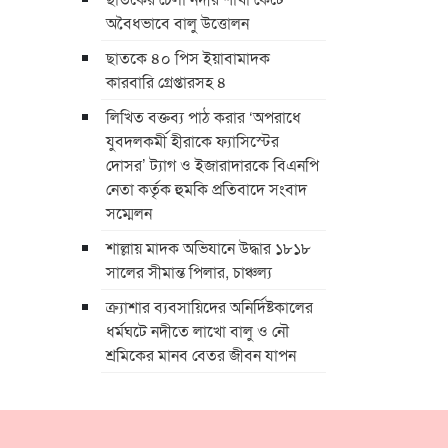
অবৈধভাবে বালু উত্তোলন
ছাতকে ৪০ পিস ইয়াবামাদক
কারবারি গ্রেপ্তারসহ ৪
লিখিত বক্তব্য পাঠ করার ‘অপরাধে
যুবদলকর্মী হীরাকে ফ্যাসিস্টের
দোসর’ ট্যাগ ও ইজারাদারকে বিএনপি
নেতা কর্তৃক হুমকি প্রতিবাদে সংবাদ
সম্মেলন
শাল্লায় মাদক অভিযানে উদ্ধার ১৮১৮
সালের সীমান্ত পিলার, চাঞ্চল্য
ক্র্যাশার ব্যবসায়িদের অনির্দিষ্টকালের
ধর্মঘটে নদীতে লাখো বালু ও নৌ
শ্রমিকের মানব বেতর জীবন যাপন