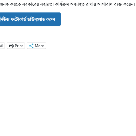
াভজনক করতে সরকারের সহায়তা কার্যক্রম অব্যাহত রাখার আশাবাদ ব্যক্ত করেন।
নিউজ ফটোকার্ড ডাউনলোড করুন
il
Print
More