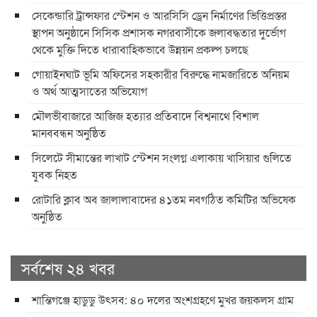
সেকেন্ডারি ট্রান্সফার স্টেশন ও আরসিসি ড্রেন নির্মাণের ভিত্তিপ্রস্তর
স্থাপন অনুষ্ঠানে সিসিক প্রশাসক নগরবাসীকে জলাবদ্ধতার দুর্ভোগ
থেকে মুক্তি দিতে ধারাবাহিকভাবে উন্নয়ন প্রকল্প চলছে
গোয়াইনঘাট ভূমি অফিসের সহকারীর বিরুদ্ধে নামজারিতে অনিয়ম
ও অর্থ আত্মসাতের অভিযোগ
মৌলভীবাজারে আজিজ হত্যার প্রতিবাদে বিশ্বনাথে বিশাল
মানববন্ধন অনুষ্ঠিত
সিলেটে সীমান্তের লাখাট স্টেশন সংলগ্ন এলাকায় খাসিয়ার গুলিতে
যুবক নিহত
রোটারি ক্লাব অব জালালাবাদের ৪১তম নবগঠিত কমিটির অভিষেক
অনুষ্ঠিত
সর্বশেষ ২৪ খবর
শান্তিগঞ্জে হাডুডু উৎসব: ৪০ দলের অংশগ্রহণে মুখর জয়কলস গ্রাম