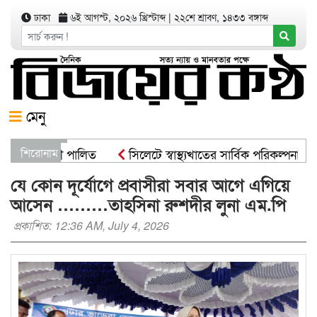
ঢাকা
৬ই আগস্ট, ২০২৬ খ্রিস্টাব্দ
|
২২শে শ্রাবণ, ১৪৩৩ বঙ্গাব্দ
মেনু
পণ কর্মসূচী পালিত
শিরোনাম
সিলেটে স্বাস্থ্যখাতের সার্বিক পরিকল্পনা সভ
্রমন্ত্রী
সিসিকের পাঁচ ওয়ার্ডে এক হাজার গাছের চারা বিতরণ য
যে কোন দূর্যোগে প্রবাসীরা সবার আগে এগিয়ে
আসেন ………তাহসিনা রুশদীর লুনা এম.পি
প্রকাশিত: 12:36 AM, July 4, 2026