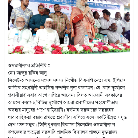
ওসমানীনগর প্রতিনিধি ::
মোঃ আব্দুর রকিব আনু
সিলেট-২ আসনের সংসদ সদস্য নিখোঁজ বিএনপি নেতা এম. ইলিয়াস
আলী‘র সহধর্মীনী তাহসিনা রুশদীর লুনা বলেছেন। যে কোন দূর্যোগে
প্রবাসীরাই সবার আগে এগিয়ে আসেন। বিগত আওয়ামী সরকারের
আমলে বন্যাসহ বিভিন্ন দূর্যোগে আমরা প্রবাসীদের সহযোগীতায়
অসহায় মানুষের পাশে দ্বাড়িয়েছি। বর্তমান সরকারের উন্নয়নের
ধারাবাহিকতা বজায় রাখতে প্রবাসীরা এগিয়ে এলে একটি উন্নত সমৃদ্ধ
দেশ গঠন সম্ভব। তিনি বুধবার বিকালে সিলেটের ওসমানীনগর
উপজেলার ভাড়েরা সরকারি প্রাথমিক বিদ্যালয় প্রাঙ্গনে যুক্তরাজ্য