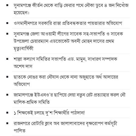
সুনামগঞ্জে কীর্তন থেকে বাড়ি ফেরার পথে নৌকা ডুবে ৪ জন নিখোঁজ
হয়েছেন।
ওসমানীনগরে সরকারি রাস্তা প্রতিবন্ধকতার পায়তারার অভিযোগ
সুনামগঞ্জ জেলা আওয়ামী লীগের সাবেক সহ-সভাপতি ও সাবেক
উপজেলা চেয়ারম্যান এডভোকেট অবনী মোহন দাসের প্রথম
মৃত্যুবার্ষিকী
শাল্লা কল্যাণ সমিতির সভাপতি এড. মামুন, সাধারণ সম্পাদক
অশেষ দাস
ছাতকে নোঙর করা নৌযান থেকে নানা অজুহাতে অর্থ আদায়ের
অভিযোগ
জামালগঞ্জে ইউএনও’র ছাপিয়ে দেয়া নতুন রেট প্রত্যাহার করল নৌ
মালিক-শ্রমিক সমিতি
১ শিক্ষকেই চলছে দু’শ শিক্ষার্থীর পাঠদান!
রাজনগরে রোটারি ক্লাব অব জালালাবাদের বৃক্ষরোপণ কর্মসূচী
পালিত