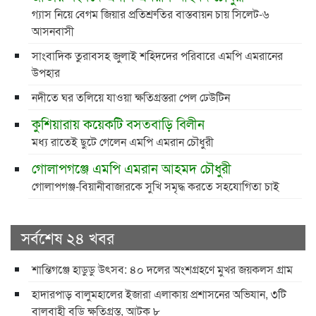
গ্যাস নিয়ে বেগম জিয়ার প্রতিশ্রুতির বাস্তবায়ন চায় সিলেট-৬
আসনবাসী
সাংবাদিক তুরাবসহ জুলাই শহিদদের পরিবারে এমপি এমরানের
উপহার
নদীতে ঘর তলিয়ে যাওয়া ক্ষতিগ্রস্তরা পেল ঢেউটিন
কুশিয়ারায় কয়েকটি বসতবাড়ি বিলীন
মধ্য রাতেই ছুটে গেলেন এমপি এমরান চৌধুরী
গোলাপগঞ্জে এমপি এমরান আহমদ চৌধুরী
গোলাপগঞ্জ-বিয়ানীবাজারকে সুখি সমৃদ্ধ করতে সহযোগিতা চাই
সর্বশেষ ২৪ খবর
শান্তিগঞ্জে হাডুডু উৎসব: ৪০ দলের অংশগ্রহণে মুখর জয়কলস গ্রাম
হাদারপাড় বালুমহালের ইজারা এলাকায় প্রশাসনের অভিযান, ৩টি
বালুবাহী বডি ক্ষতিগ্রস্ত, আটক ৮