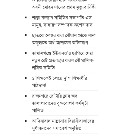
অবনী মোহন দাসের প্রথম মৃত্যুবার্ষিকী
শাল্লা কল্যাণ সমিতির সভাপতি এড.
মামুন, সাধারণ সম্পাদক অশেষ দাস
ছাতকে নোঙর করা নৌযান থেকে নানা
অজুহাতে অর্থ আদায়ের অভিযোগ
জামালগঞ্জে ইউএনও’র ছাপিয়ে দেয়া
নতুন রেট প্রত্যাহার করল নৌ মালিক-
শ্রমিক সমিতি
১ শিক্ষকেই চলছে দু’শ শিক্ষার্থীর
পাঠদান!
রাজনগরে রোটারি ক্লাব অব
জালালাবাদের বৃক্ষরোপণ কর্মসূচী
পালিত
আদিনাবাদ মাদ্রাসায় বিয়ানীবাজারের
সুধীজনদের সমাবেশ অনুষ্ঠিত