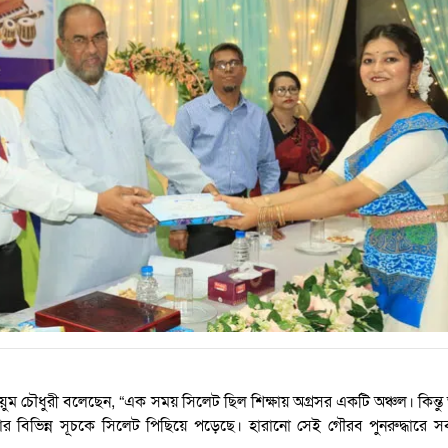
ইয়ুম চৌধুরী বলেছেন, “এক সময় সিলেট ছিল শিক্ষায় অগ্রসর একটি অঞ্চল। কিন্ত
ষার বিভিন্ন সূচকে সিলেট পিছিয়ে পড়েছে। হারানো সেই গৌরব পুনরুদ্ধারে 