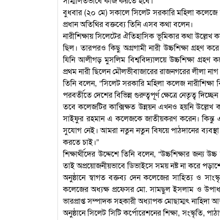
সম্মিলিতভাবে কাজ করতে হবে।”
বুধবার (২০ মে) সকালে সিলেট সরকারি মহিলা কলেজে আয়ো
প্রধান অতিথির বক্তব্যে তিনি এসব কথা বলেন।
নারীশিক্ষায় সিলেটের ঐতিহাসিক ভূমিকার কথা উল্লেখ 
ছিল। তারপরও কিছু অগ্রগামী নারী উচ্চশিক্ষা গ্রহণ করে
যিনি আলীগড় মুসলিম বিশ্ববিদ্যালয়ে উচ্চশিক্ষা গ্রহণ ক
প্রথম নারী ছিলেন মৌলভীবাজারের রাজনগরের লীলা নাগ
তিনি বলেন, “সিলেট সরকারি মহিলা কলেজ নারীশিক্ষা বিস্ত
পরবর্তীতে দেশের বিভিন্ন গুরুত্বপূর্ণ ক্ষেত্রে নেতৃত্ব দ
তবে কলেজটির কাক্সিক্ষত উন্নয়ন এখনও হয়নি উল্লেখ ক
সাইফুর রহমান এ কলেজকে জাতীয়করণ করেন। কিন্তু এখন
সুযোগ নেই। আমরা নতুন নতুন বিষয়ে পাঠদানের ব্যবস্থা 
করতে চাই।”
শিক্ষার্থীদের উদ্দেশে তিনি বলেন, “উচ্চশিক্ষার জন্য উচ
তাই অপ্রয়োজনীয়ভাবে ডিভাইসে সময় নষ্ট না করে পড়া
অনুষ্ঠানে স্বাগত বক্তব্য দেন কলেজের সাহিত্য ও সাং
কলেজের অধ্যক্ষ প্রফেসর মো. সামছুল ইসলাম ও উপাধ্যক
ভারপ্রাপ্ত সম্পাদক সহকারী অধ্যাপক মোছাম্মৎ নাহিদা আক
অনুষ্ঠানে সিলেট সিটি কর্পোরেশনের শিক্ষা, সংস্কৃতি, পাঠ