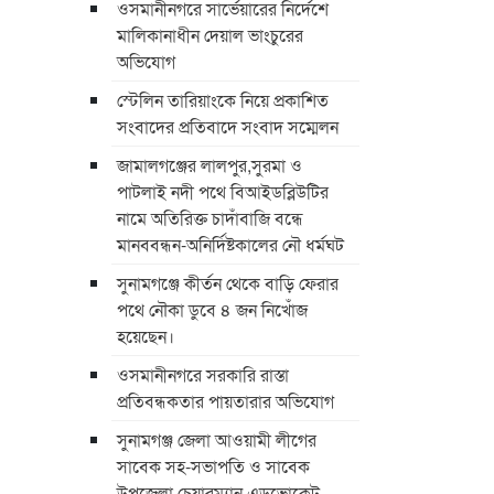
ওসমানীনগরে সার্ভেয়ারের নির্দেশে
মালিকানাধীন দেয়াল ভাংচুরের
অভিযোগ
স্টেলিন তারিয়াংকে নিয়ে প্রকাশিত
সংবাদের প্রতিবাদে সংবাদ সম্মেলন
জামালগঞ্জের লালপুর,সুরমা ও
পাটলাই নদী পথে বিআইডব্লিউটির
নামে অতিরিক্ত চাদাঁবাজি বন্ধে
মানববন্ধন-অনির্দিষ্টকালের নৌ ধর্মঘট
সুনামগঞ্জে কীর্তন থেকে বাড়ি ফেরার
পথে নৌকা ডুবে ৪ জন নিখোঁজ
হয়েছেন।
ওসমানীনগরে সরকারি রাস্তা
প্রতিবন্ধকতার পায়তারার অভিযোগ
সুনামগঞ্জ জেলা আওয়ামী লীগের
সাবেক সহ-সভাপতি ও সাবেক
উপজেলা চেয়ারম্যান এডভোকেট