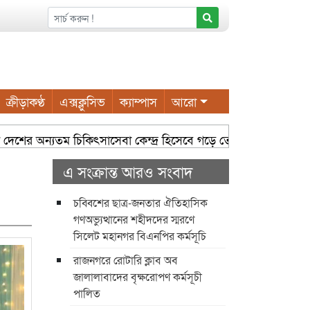
ক্রীড়াকণ্ঠ
এক্সক্লুসিভ
ক্যাম্পাস
আরো
দেশের অন্যতম চিকিৎসাসেবা কেন্দ্র হিসেবে গড়ে তোলা সম্ভব: সিসিক প্রশ
এ সংক্রান্ত আরও সংবাদ
চব্বিশের ছাত্র-জনতার ঐতিহাসিক
গণঅভ্যুত্থানের শহীদদের স্মরণে
সিলেট মহানগর বিএনপির কর্মসূচি
রাজনগরে রোটারি ক্লাব অব
জালালাবাদের বৃক্ষরোপণ কর্মসূচী
পালিত