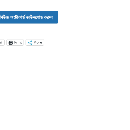
নিউজ ফটোকার্ড ডাউনলোড করুন
il
Print
More