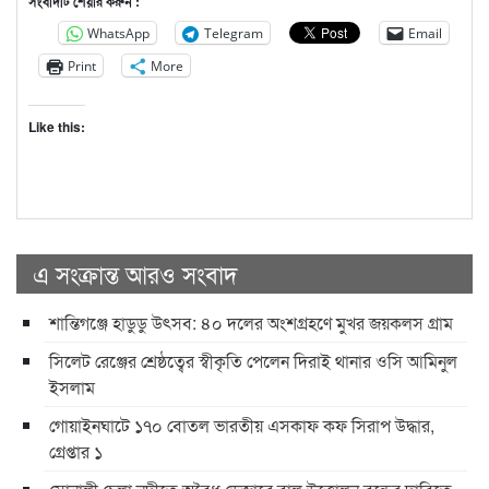
সংবাদটি শেয়ার করুন :
WhatsApp
Telegram
Email
Print
More
Like this:
এ সংক্রান্ত আরও সংবাদ
শান্তিগঞ্জে হাডুডু উৎসব: ৪০ দলের অংশগ্রহণে মুখর জয়কলস গ্রাম
সিলেট রেঞ্জের শ্রেষ্ঠত্বের স্বীকৃতি পেলেন দিরাই থানার ওসি আমিনুল
ইসলাম
গোয়াইনঘাটে ১৭০ বোতল ভারতীয় এসকাফ কফ সিরাপ উদ্ধার,
গ্রেপ্তার ১