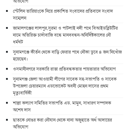
অভিযোগ
স্টেলিন তারিয়াংকে নিয়ে প্রকাশিত সংবাদের প্রতিবাদে সংবাদ
সম্মেলন
জামালগঞ্জের লালপুর,সুরমা ও পাটলাই নদী পথে বিআইডব্লিউটির
নামে অতিরিক্ত চাদাঁবাজি বন্ধে মানববন্ধন-অনির্দিষ্টকালের নৌ
ধর্মঘট
সুনামগঞ্জে কীর্তন থেকে বাড়ি ফেরার পথে নৌকা ডুবে ৪ জন নিখোঁজ
হয়েছেন।
ওসমানীনগরে সরকারি রাস্তা প্রতিবন্ধকতার পায়তারার অভিযোগ
সুনামগঞ্জ জেলা আওয়ামী লীগের সাবেক সহ-সভাপতি ও সাবেক
উপজেলা চেয়ারম্যান এডভোকেট অবনী মোহন দাসের প্রথম
মৃত্যুবার্ষিকী
শাল্লা কল্যাণ সমিতির সভাপতি এড. মামুন, সাধারণ সম্পাদক
অশেষ দাস
ছাতকে নোঙর করা নৌযান থেকে নানা অজুহাতে অর্থ আদায়ের
অভিযোগ