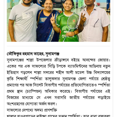
তৌফিকুর রহমান তাহের, সুনামগঞ্জ
সুনামগঞ্জের শাল্লা উপজেলার ক্রীড়াঙ্গনে বইছে আনন্দের জোয়ার।
একের পর এক সাফল্যের সিঁড়ি টপকে ব্যাডমিন্টনের আঙিনায় নতুন
ইতিহাস গড়লেন শাল্লা সদরের শহীদ আলী মডেল উচ্চ বিদ্যালয়ের
কৃতি শিক্ষার্থী স্পর্শিতা তালুকদার সুনামগঞ্জ জেলা পর্যায়ে শ্রেষ্ঠত্ব
প্রমাণের পর আজ সিলেট বিভাগীয় পর্যায়ের প্রতিযোগিতাতেও স্পর্শিতা
প্রথম স্থান (চ্যাম্পিয়ন) অধিকার করেছে। বিভাগীয় পর্যায়ের এই
বিজয়ের মাধ্যমে সে এখন সরাসরি জাতীয় পর্যায়ের লড়াইয়ে
অংশগ্রহণের যোগ্যতা অর্জন করল।
সাফল্যের নেপথ্যে অদম্য প্রাণশক্তি
শাল্লার হাওরপাড়ের নাইন্দা গ্রামের সন্তান স্পর্শিতা। তার বাবা রাহুতলা