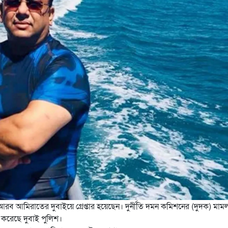
ব আমিরাতের দুবাইয়ে গ্রেপ্তার হয়েছেন। দুর্নীতি দমন কমিশনের (দুদক) মাম
 করেছে দুবাই পুলিশ।