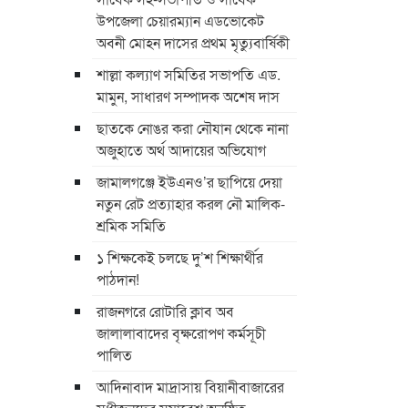
উপজেলা চেয়ারম্যান এডভোকেট
অবনী মোহন দাসের প্রথম মৃত্যুবার্ষিকী
শাল্লা কল্যাণ সমিতির সভাপতি এড.
মামুন, সাধারণ সম্পাদক অশেষ দাস
ছাতকে নোঙর করা নৌযান থেকে নানা
অজুহাতে অর্থ আদায়ের অভিযোগ
জামালগঞ্জে ইউএনও’র ছাপিয়ে দেয়া
নতুন রেট প্রত্যাহার করল নৌ মালিক-
শ্রমিক সমিতি
১ শিক্ষকেই চলছে দু’শ শিক্ষার্থীর
পাঠদান!
রাজনগরে রোটারি ক্লাব অব
জালালাবাদের বৃক্ষরোপণ কর্মসূচী
পালিত
আদিনাবাদ মাদ্রাসায় বিয়ানীবাজারের