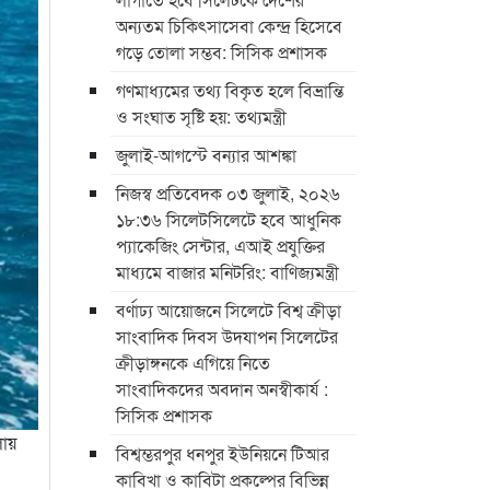
অন্যতম চিকিৎসাসেবা কেন্দ্র হিসেবে
গড়ে তোলা সম্ভব: সিসিক প্রশাসক
গণমাধ্যমের তথ্য বিকৃত হলে বিভ্রান্তি
ও সংঘাত সৃষ্টি হয়: তথ্যমন্ত্রী
জুলাই-আগস্টে বন্যার আশঙ্কা
নিজস্ব প্রতিবেদক ০৩ জুলাই, ২০২৬
১৮:৩৬ সিলেটসিলেটে হবে আধুনিক
প্যাকেজিং সেন্টার, এআই প্রযুক্তির
মাধ্যমে বাজার মনিটরিং: বাণিজ্যমন্ত্রী
বর্ণাঢ্য আয়োজনে সিলেটে বিশ্ব ক্রীড়া
সাংবাদিক দিবস উদযাপন সিলেটের
ক্রীড়াঙ্গনকে এগিয়ে নিতে
সাংবাদিকদের অবদান অনস্বীকার্য :
সিসিক প্রশাসক
লায়
বিশ্বম্ভরপুর ধনপুর ইউনিয়নে টিআর
কাবিখা ও কাবিটা প্রকল্পের বিভিন্ন