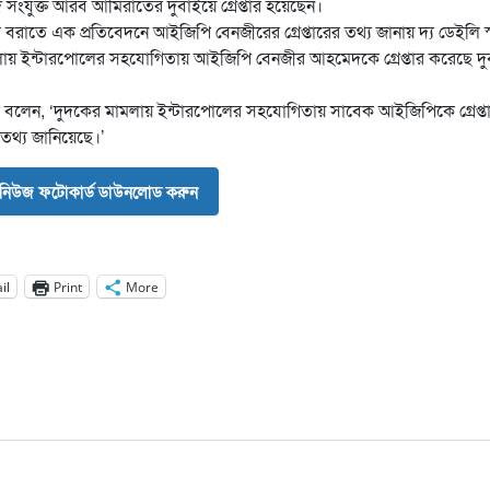
ংযুক্ত আরব আমিরাতের দুবাইয়ে গ্রেপ্তার হয়েছেন।
বরাতে এক প্রতিবেদনে আইজিপি বেনজীরের গ্রেপ্তারের তথ্য জানায় দ্য ডেইলি স
ামলায় ইন্টারপোলের সহযোগিতায় আইজিপি বেনজীর আহমেদকে গ্রেপ্তার করেছে দু
র্তা বলেন, ‘দুদকের মামলায় ইন্টারপোলের সহযোগিতায় সাবেক আইজিপিকে গ্রেপ্ত
তথ্য জানিয়েছে।’
নিউজ ফটোকার্ড ডাউনলোড করুন
il
Print
More