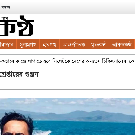
ঙ্গাব্দ
ীবাজার
সুনামগঞ্জ
হবিগঞ্জ
আন্তর্জাতিক
মুক্তকণ্ঠ
আনন্দকণ্ঠ
 সঠিকভাবে কাজে লাগাতে হবে সিলেটকে দেশের অন্যতম চিকিৎসাসেবা কেন্দ্র 
াছ লাগান — আব্দুল কাইয়ুম চৌধুরী
সম্প্রসারিত ওয়ার্ডে আধুনি
্তারের গুঞ্জন