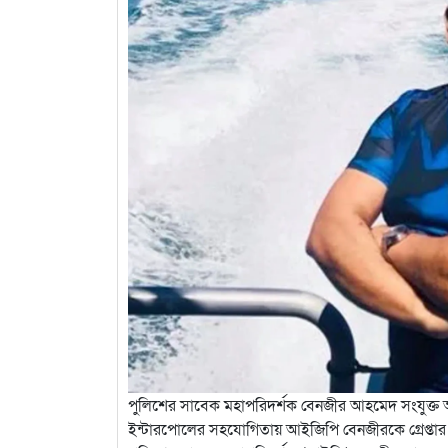
পুলিশের সাবেক মহাপরিদর্শক বেনজীর আহমেদ সংযুক্ত আর
ইন্টারপোলের সহযোগিতায় আইজিপি বেনজীরকে গ্রেপ্তার