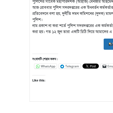
পুলিশের সাবেক মহাপরিদর্শক (আইজি) বেনজীর আহমেদ স
আজ রোববার পুলিশ সদরদপ্তরের এক ঊধ্বর্তন কর্মকর্তার 
প্রতিবেদনে বলা হয়, দুর্নীতি দমন কমিশনের (দুদক) ম
পুলিশ।
নাম প্রকাশ না করা শর্তে পুলিশ সদরদপ্তরের এক কর্মক
করা হয়। গত ১২ জুন তারা একটি চিঠি দিয়ে আমাদের এ 
সংবাদটি শেয়ার করুন :
WhatsApp
Telegram
Ema
Like this: