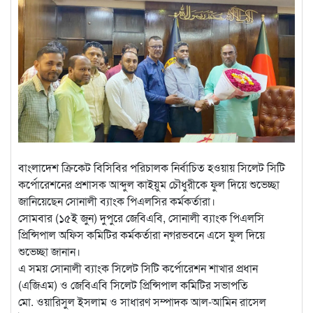
বাংলাদেশ ক্রিকেট বিসিবির পরিচালক নির্বাচিত হওয়ায় সিলেট সিটি
কর্পোরেশনের প্রশাসক আব্দুল কাইয়ুম চৌধুরীকে ফুল দিয়ে শুভেচ্ছা
জানিয়েছেন সোনালী ব্যাংক পিএলসির কর্মকর্তারা।
সোমবার (১৫ই জুন) দুপুরে জেবিএবি, সোনালী ব্যাংক পিএলসি
প্রিন্সিপাল অফিস কমিটির কর্মকর্তারা নগরভবনে এসে ফুল দিয়ে
শুভেচ্ছা জানান।
এ সময় সোনালী ব্যাংক সিলেট সিটি কর্পোরেশন শাখার প্রধান
(এজিএম) ও জেবিএবি সিলেট প্রিন্সিপাল কমিটির সভাপতি
মো. ওয়ারিসুল ইসলাম ও সাধারণ সম্পাদক আল-আমিন রাসেল