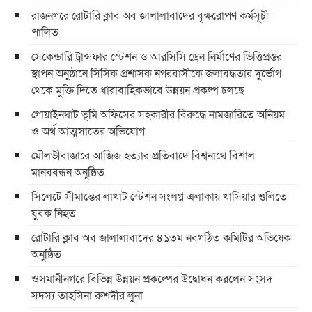
রাজনগরে রোটারি ক্লাব অব জালালাবাদের বৃক্ষরোপণ কর্মসূচী
পালিত
সেকেন্ডারি ট্রান্সফার স্টেশন ও আরসিসি ড্রেন নির্মাণের ভিত্তিপ্রস্তর
স্থাপন অনুষ্ঠানে সিসিক প্রশাসক নগরবাসীকে জলাবদ্ধতার দুর্ভোগ
থেকে মুক্তি দিতে ধারাবাহিকভাবে উন্নয়ন প্রকল্প চলছে
গোয়াইনঘাট ভূমি অফিসের সহকারীর বিরুদ্ধে নামজারিতে অনিয়ম
ও অর্থ আত্মসাতের অভিযোগ
মৌলভীবাজারে আজিজ হত্যার প্রতিবাদে বিশ্বনাথে বিশাল
মানববন্ধন অনুষ্ঠিত
সিলেটে সীমান্তের লাখাট স্টেশন সংলগ্ন এলাকায় খাসিয়ার গুলিতে
যুবক নিহত
রোটারি ক্লাব অব জালালাবাদের ৪১তম নবগঠিত কমিটির অভিষেক
অনুষ্ঠিত
ওসমানীনগরে বিভিন্ন উন্নয়ন প্রকল্পের উদ্বোধন করলেন সংসদ
সদস্য তাহসিনা রুশদীর লুনা