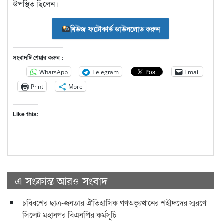
উপস্থিত ছিলেন।
নিউজ ফটোকার্ড ডাউনলোড করুন
সংবাদটি শেয়ার করুন :
WhatsApp
Telegram
Email
Print
More
Like this:
এ সংক্রান্ত আরও সংবাদ
চব্বিশের ছাত্র-জনতার ঐতিহাসিক গণঅভ্যুত্থানের শহীদদের স্মরণে
সিলেট মহানগর বিএনপির কর্মসূচি