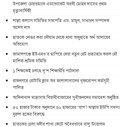
উপজেলা চেয়ারম্যান এডভোকেট অবনী মোহন দাসের প্রথম
মৃত্যুবার্ষিকী
শাল্লা কল্যাণ সমিতির সভাপতি এড. মামুন, সাধারণ সম্পাদক
অশেষ দাস
ছাতকে নোঙর করা নৌযান থেকে নানা অজুহাতে অর্থ আদায়ের
অভিযোগ
জামালগঞ্জে ইউএনও’র ছাপিয়ে দেয়া নতুন রেট প্রত্যাহার করল নৌ
মালিক-শ্রমিক সমিতি
১ শিক্ষকেই চলছে দু’শ শিক্ষার্থীর পাঠদান!
রাজনগরে রোটারি ক্লাব অব জালালাবাদের বৃক্ষরোপণ কর্মসূচী
পালিত
আদিনাবাদ মাদ্রাসায় বিয়ানীবাজারের সুধীজনদের সমাবেশ অনুষ্ঠিত
৫০ হাজার টাকার অনুদানে ২০ হাজারের ‘ভাগ’! শাল্লায় ইউপি সদস্য
নুরুল হকের বিরুদ্ধে
ছাতকের চেলা নদীর শাখা কেটে অবৈধভাবে বালু উত্তোলন