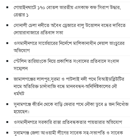
গোয়াইনঘাটে ১৭০ বোতল ভারতীয় এসকাফ কফ সিরাপ উদ্ধার,
গ্রেপ্তার ১
সোনালী চেলা নদীতে অবৈধ ড্রেজারে বালু উত্তোলন বন্ধের দাবিতে
দোয়ারাবাজারে প্রতিবাদ সভা
ওসমানীনগরে সার্ভেয়ারের নির্দেশে মালিকানাধীন দেয়াল ভাংচুরের
অভিযোগ
স্টেলিন তারিয়াংকে নিয়ে প্রকাশিত সংবাদের প্রতিবাদে সংবাদ
সম্মেলন
জামালগঞ্জের লালপুর,সুরমা ও পাটলাই নদী পথে বিআইডব্লিউটির
নামে অতিরিক্ত চাদাঁবাজি বন্ধে মানববন্ধন-অনির্দিষ্টকালের নৌ
ধর্মঘট
সুনামগঞ্জে কীর্তন থেকে বাড়ি ফেরার পথে নৌকা ডুবে ৪ জন নিখোঁজ
হয়েছেন।
ওসমানীনগরে সরকারি রাস্তা প্রতিবন্ধকতার পায়তারার অভিযোগ
সুনামগঞ্জ জেলা আওয়ামী লীগের সাবেক সহ-সভাপতি ও সাবেক