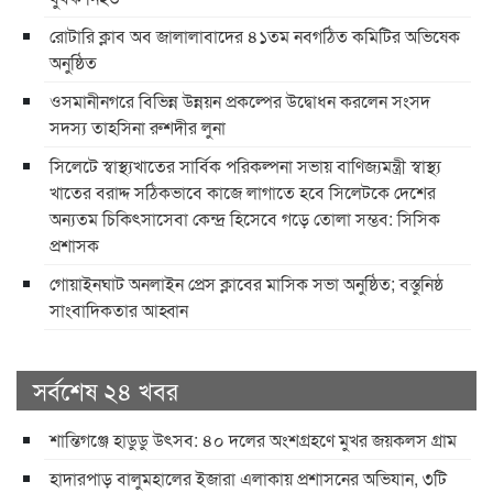
রোটারি ক্লাব অব জালালাবাদের ৪১তম নবগঠিত কমিটির অভিষেক
অনুষ্ঠিত
ওসমানীনগরে বিভিন্ন উন্নয়ন প্রকল্পের উদ্বোধন করলেন সংসদ
সদস্য তাহসিনা রুশদীর লুনা
সিলেটে স্বাস্থ্যখাতের সার্বিক পরিকল্পনা সভায় বাণিজ্যমন্ত্রী স্বাস্থ্য
খাতের বরাদ্দ সঠিকভাবে কাজে লাগাতে হবে সিলেটকে দেশের
অন্যতম চিকিৎসাসেবা কেন্দ্র হিসেবে গড়ে তোলা সম্ভব: সিসিক
প্রশাসক
​গোয়াইনঘাট অনলাইন প্রেস ক্লাবের মাসিক সভা অনুষ্ঠিত; বস্তুনিষ্ঠ
সাংবাদিকতার আহ্বান
সর্বশেষ ২৪ খবর
শান্তিগঞ্জে হাডুডু উৎসব: ৪০ দলের অংশগ্রহণে মুখর জয়কলস গ্রাম
হাদারপাড় বালুমহালের ইজারা এলাকায় প্রশাসনের অভিযান, ৩টি