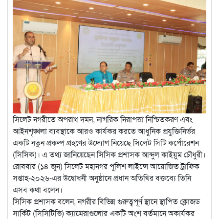
সিলেট নগরীতে অপরাধ দমন, নাগরিক নিরাপত্তা নিশ্চিতকরণ এবং
আইনশৃঙ্খলা ব্যবস্থাকে আরও কার্যকর করতে আধুনিক প্রযুক্তিনির্ভর
একটি নতুন প্রকল্প গ্রহণের উদ্যোগ নিয়েছে সিলেট সিটি কর্পোরেশন
(সিসিক)। এ তথ্য জানিয়েছেন সিসিক প্রশাসক আব্দুল কাইয়ুম চৌধুরী।
রোববার (১৪ জুন) সিলেট মহানগর পুলিশ লাইন্সে আয়োজিত ট্রাফিক
সপ্তাহ-২০২৬-এর উদ্বোধনী অনুষ্ঠানে প্রধান অতিথির বক্তব্যে তিনি
এসব কথা বলেন।
সিসিক প্রশাসক বলেন, নগরীর বিভিন্ন গুরুত্বপূর্ণ স্থানে স্থাপিত ক্লোজড
সার্কিট (সিসিটিভি) ক্যামেরাগুলোর একটি অংশ বর্তমানে অকার্যকর