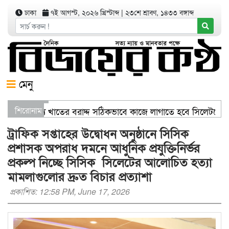
ঢাকা
৭ই আগস্ট, ২০২৬ খ্রিস্টাব্দ
|
২৩শে শ্রাবণ, ১৪৩৩ বঙ্গাব্দ
মেনু
জ্যমন্ত্রী স্বাস্থ্য খাতের বরাদ্দ সঠিকভাবে কাজে লাগাতে হবে সিলেটকে
শিরোনাম
রণ যার যেখানে খালি জায়গা আছে, গাছ লাগান — আব্দুল কাইয়ুম চৌধুর
ট্রাফিক সপ্তাহের উদ্বোধন অনুষ্ঠানে সিসিক
প্রশাসক অপরাধ দমনে আধুনিক প্রযুক্তিনির্ভর
প্রকল্প নিচ্ছে সিসিক সিলেটের আলোচিত হত্যা
মামলাগুলোর দ্রুত বিচার প্রত্যাশা
প্রকাশিত: 12:58 PM, June 17, 2026