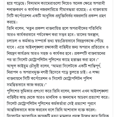
হয়ে পড়েছে। বিদ্যমান ক্যামেরাগুলো দিয়েও অনেক ক্ষেত্রে অপরাধী
শনাক্তকরণ ও কার্যকর নজরদারিতে সীমাবদ্ধতা রয়েছে। এ বাস্তবতায়
সিটি কর্পোরেশন একটি আধুনিক প্রযুক্তিনির্ভর নজরদারি প্রকল্প গ্রহণ
করছে।
তিনি বলেন, “নতুন প্রকল্প বাস্তবায়িত হলে অপরাধীদের গতিবিধি
আরও কার্যকরভাবে পর্যবেক্ষণ করা সম্ভব হবে। তাদের অবস্থান,
চলাচল ও কর্মকাণ্ড সম্পর্কে তথ্য স্বয়ংক্রিয়ভাবে নিয়ন্ত্রণকক্ষে পৌঁছে
যাবে। এতে আইনশৃঙ্খলা রক্ষাকারী বাহিনীর জন্য অপরাধ প্রতিরোধ ও
নিয়ন্ত্রণ কার্যক্রম আরও সহজ ও কার্যকর হবে। প্রকল্পটি বাস্তবায়নের
পর তা সিলেট মেট্রোপলিটন পুলিশের কাছে হস্তান্তর করা হবে।”
আব্দুল কাইয়ুম চৌধুরী বলেন, “আমরা সিলেটকে একটি শান্তিপূর্ণ,
নিরাপদ ও অপরাধমুক্ত নগরী হিসেবে গড়ে তুলতে চাই। এ লক্ষ্য
বাস্তবায়নে সিটি কর্পোরেশন ও সিলেট মেট্রোপলিটন পুলিশ
সমন্বিতভাবে কাজ করছে।”
পুলিশের ভূমিকার প্রশংসা করে তিনি বলেন, জনগণ এখন আইনশৃঙ্খলা
বাহিনীর কাছ থেকে আরও মানবিক ও জনবান্ধব আচরণ প্রত্যাশা করে।
সিলেট মেট্রোপলিটন পুলিশের কর্মকর্তারা সেই প্রত্যাশা পূরণে
আন্তরিকভাবে কাজ করবেন বলে তিনি আশাবাদ ব্যক্ত করেন।
সিলেটের আলোচিত কয়েকটি হত্যা মামলার প্রসঙ্গ উল্লেখ করে সিসিক