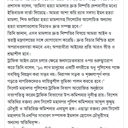
প্রশাসক বলেন, “রামিসা হত্যা মামলার দ্রুত নিষ্পত্তি দেশবাসীর মধ্যে
ইতিবাচক বার্তা দিয়েছে। আমরা আশা করি র‌্যাব সদস্য ইমন হত্যা
মামলা, শিশু ফাহিমা হত্যা মামলাসহ সিলেটের আলোচিত অন্যান্য
হত্যা মামলাগুলোর বিচারও দ্রুত সম্পন্ন হবে।”
তিনি জানান, এসব মামলার দ্রুত নিষ্পত্তির বিষয়ে আমরা আইন ও
স্বরাষ্ট্র মন্ত্রণালয়ের সঙ্গে যোগাযোগ করেছি। দ্রুত বিচার নিশ্চিত হলে
অপরাধপ্রবণতা কমবে এবং অপরাধীরা আইনের প্রতি আরও ভীত ও
শ্রদ্ধাশীল হবে।
ট্রাফিক আইন মেনে চলার ক্ষেত্রে জনসচেতনতার ওপর গুরুত্বারোপ
করে তিনি বলেন, “১০ লাখ মানুষের একটি নগরীতে শুধু পুলিশের পক্ষে
সবকিছু নিয়ন্ত্রণ করা সম্ভব নয়। নিরাপদ সড়ক ও শৃঙ্খলাপূর্ণ নগর
গড়তে নাগরিকদেরও দায়িত্বশীল ভূমিকা পালন করতে হবে।”
সিলেট মহানগর পুলিশের ট্রাফিক বিভাগ আয়োজিত অনুষ্ঠানে
সভাপতিত্ব করেন ট্রাফিক বিভাগের উপ-কমিশনার সুদীপ্ত রায়। বিশেষ
অতিথির বক্তব্য দেন সিলেট মহানগর পুলিশ কমিশনার আব্দুল কুদ্দুছ
চৌধুরী ও অতিরিক্ত কমিশনার এনামুল হক। এছাড়া বক্তব্য দেন সিলেট
মহানগর বিএনপির সাধারণ সম্পাদক ইমদাদ হোসেন চৌধুরীসহ
অন্যান্য অতিথিবৃন্দ।