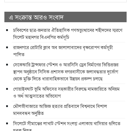
এ সংক্রান্ত আরও সংবাদ
চব্বিশের ছাত্র-জনতার ঐতিহাসিক গণঅভ্যুত্থানের শহীদদের স্মরণে
সিলেট মহানগর বিএনপির কর্মসূচি
রাজনগরে রোটারি ক্লাব অব জালালাবাদের বৃক্ষরোপণ কর্মসূচী
পালিত
সেকেন্ডারি ট্রান্সফার স্টেশন ও আরসিসি ড্রেন নির্মাণের ভিত্তিপ্রস্তর
স্থাপন অনুষ্ঠানে সিসিক প্রশাসক নগরবাসীকে জলাবদ্ধতার দুর্ভোগ
থেকে মুক্তি দিতে ধারাবাহিকভাবে উন্নয়ন প্রকল্প চলছে
গোয়াইনঘাট ভূমি অফিসের সহকারীর বিরুদ্ধে নামজারিতে অনিয়ম
ও অর্থ আত্মসাতের অভিযোগ
মৌলভীবাজারে আজিজ হত্যার প্রতিবাদে বিশ্বনাথে বিশাল
মানববন্ধন অনুষ্ঠিত
সিলেটে সীমান্তের লাখাট স্টেশন সংলগ্ন এলাকায় খাসিয়ার গুলিতে
যুবক নিহত