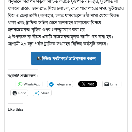
অনুষ্ঠানে নিরাপদ সড়ক নিশ্চিত করতে ফুটপাত ব্যবহার, ফুটপাত না
থাকলে রাস্তার ডান প্রান্ত দিয়ে চলাচল, রাস্তা পারাপারের সময় ফুটওভার
ব্রিজ ও জেব্রা ক্রসিং ব্যবহার, চলন্ত যানবাহনে ওঠা-নামা থেকে বিরত
থাকা এবং ট্রাফিক আইন মেনে যানবাহন চালানোর বিষয়ে
জনসচেতনতা বৃদ্ধির ওপর গুরুত্বারোপ করা হয়।
এ উপলক্ষে নগরীতে একটি সচেতনতামূলক র‌্যালি বের করা হয়।
আগামী ২০ জুন পর্যন্ত ট্রাফিক সপ্তাহের বিভিন্ন কর্মসূচি চলবে।
নিউজ ফটোকার্ড ডাউনলোড করুন
সংবাদটি শেয়ার করুন :
WhatsApp
Telegram
Email
Print
More
Like this: