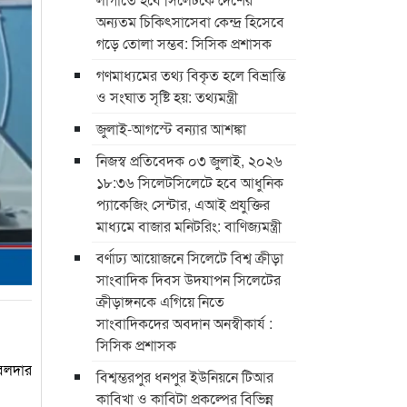
অন্যতম চিকিৎসাসেবা কেন্দ্র হিসেবে
গড়ে তোলা সম্ভব: সিসিক প্রশাসক
গণমাধ্যমের তথ্য বিকৃত হলে বিভ্রান্তি
ও সংঘাত সৃষ্টি হয়: তথ্যমন্ত্রী
জুলাই-আগস্টে বন্যার আশঙ্কা
নিজস্ব প্রতিবেদক ০৩ জুলাই, ২০২৬
১৮:৩৬ সিলেটসিলেটে হবে আধুনিক
প্যাকেজিং সেন্টার, এআই প্রযুক্তির
মাধ্যমে বাজার মনিটরিং: বাণিজ্যমন্ত্রী
বর্ণাঢ্য আয়োজনে সিলেটে বিশ্ব ক্রীড়া
সাংবাদিক দিবস উদযাপন সিলেটের
ক্রীড়াঙ্গনকে এগিয়ে নিতে
সাংবাদিকদের অবদান অনস্বীকার্য :
সিসিক প্রশাসক
 বলদার
বিশ্বম্ভরপুর ধনপুর ইউনিয়নে টিআর
কাবিখা ও কাবিটা প্রকল্পের বিভিন্ন