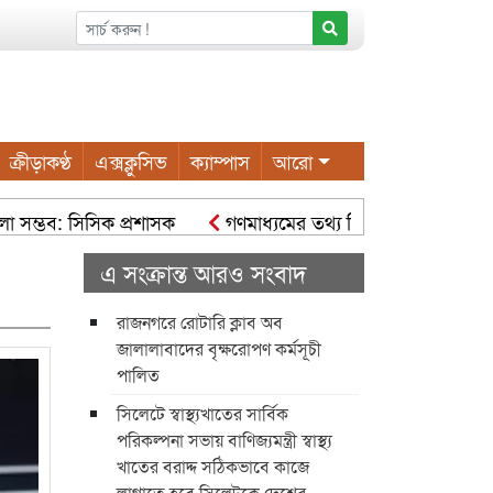
ক্রীড়াকণ্ঠ
এক্সক্লুসিভ
ক্যাম্পাস
আরো
ম্ভব: সিসিক প্রশাসক
গণমাধ্যমের তথ্য বিকৃত হলে বিভ্রান্তি ও সংঘাত 
 করতে কাজ করছে সিসিক: সিসিক প্রশাসক হোল্ডিং ট্যাক্স পরিশোধে নগ
এ সংক্রান্ত আরও সংবাদ
রাজনগরে রোটারি ক্লাব অব
জালালাবাদের বৃক্ষরোপণ কর্মসূচী
পালিত
সিলেটে স্বাস্থ্যখাতের সার্বিক
পরিকল্পনা সভায় বাণিজ্যমন্ত্রী স্বাস্থ্য
খাতের বরাদ্দ সঠিকভাবে কাজে
লাগাতে হবে সিলেটকে দেশের