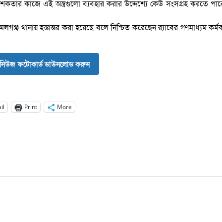
াশকতার কাজে এই অস্ত্রগুলো ব্যবহার করার উদ্দেশ্যে কেউ সংসগ্রহ করতে পা
গঞ্জ থানায় হস্তান্তর করা হয়েছে বলে নিশ্চিত করেছেন র‌্যাবের গণমাধ্যম কর্মক
নিউজ ফটোকার্ড ডাউনলোড করুন
il
Print
More