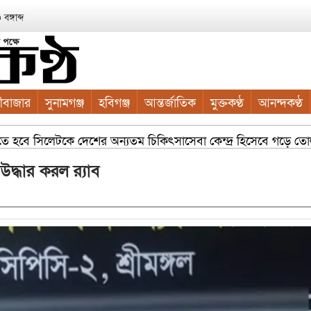
ঙ্গাব্দ
ীবাজার
সুনামগঞ্জ
হবিগঞ্জ
আন্তর্জাতিক
মুক্তকণ্ঠ
আনন্দকণ্ঠ
গাতে হবে সিলেটকে দেশের অন্যতম চিকিৎসাসেবা কেন্দ্র হিসেবে গড়ে তোলা স
ুল কাইয়ুম চৌধুরী
সম্প্রসারিত ওয়ার্ডে আধুনিক নাগরিক সুবিধা
্ধার করল র‌্যাব