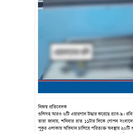
নিজস্ব প্রতিবেদক
গুলিসহ আরও ৬টি এয়ারগান উদ্ধার করেছে র‌্যাব-৯। রবিব
তারা জানায়, শনিবার রাত ১১টার দিকে গোপন সংবাদে
পুকুর এলাকায় অভিযান চালিয়ে পরিত্যক্ত অবস্থায় ২০টি