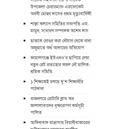
উপজেলা চেয়ারম্যান এডভোকেট
অবনী মোহন দাসের প্রথম মৃত্যুবার্ষিকী
শাল্লা কল্যাণ সমিতির সভাপতি এড.
মামুন, সাধারণ সম্পাদক অশেষ দাস
ছাতকে নোঙর করা নৌযান থেকে নানা
অজুহাতে অর্থ আদায়ের অভিযোগ
জামালগঞ্জে ইউএনও’র ছাপিয়ে দেয়া
নতুন রেট প্রত্যাহার করল নৌ মালিক-
শ্রমিক সমিতি
১ শিক্ষকেই চলছে দু’শ শিক্ষার্থীর
পাঠদান!
রাজনগরে রোটারি ক্লাব অব
জালালাবাদের বৃক্ষরোপণ কর্মসূচী
পালিত
আদিনাবাদ মাদ্রাসায় বিয়ানীবাজারের