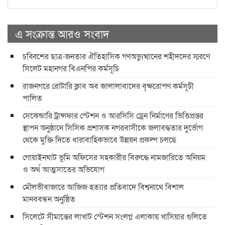
এ সংক্রান্ত আরও সংবাদ
চব্বিশের ছাত্র-জনতার ঐতিহাসিক গণঅভ্যুত্থানের শহীদদের স্মরণে
সিলেট মহানগর বিএনপির কর্মসূচি
রাজনগরে রোটারি ক্লাব অব জালালাবাদের বৃক্ষরোপণ কর্মসূচী
পালিত
সেকেন্ডারি ট্রান্সফার স্টেশন ও আরসিসি ড্রেন নির্মাণের ভিত্তিপ্রস্তর
স্থাপন অনুষ্ঠানে সিসিক প্রশাসক নগরবাসীকে জলাবদ্ধতার দুর্ভোগ
থেকে মুক্তি দিতে ধারাবাহিকভাবে উন্নয়ন প্রকল্প চলছে
গোয়াইনঘাট ভূমি অফিসের সহকারীর বিরুদ্ধে নামজারিতে অনিয়ম
ও অর্থ আত্মসাতের অভিযোগ
মৌলভীবাজারে আজিজ হত্যার প্রতিবাদে বিশ্বনাথে বিশাল
মানববন্ধন অনুষ্ঠিত
সিলেটে সীমান্তের লাখাট স্টেশন সংলগ্ন এলাকায় খাসিয়ার গুলিতে