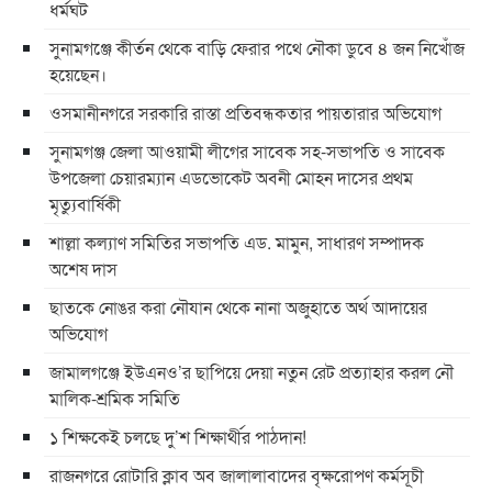
ধর্মঘট
সুনামগঞ্জে কীর্তন থেকে বাড়ি ফেরার পথে নৌকা ডুবে ৪ জন নিখোঁজ
হয়েছেন।
ওসমানীনগরে সরকারি রাস্তা প্রতিবন্ধকতার পায়তারার অভিযোগ
সুনামগঞ্জ জেলা আওয়ামী লীগের সাবেক সহ-সভাপতি ও সাবেক
উপজেলা চেয়ারম্যান এডভোকেট অবনী মোহন দাসের প্রথম
মৃত্যুবার্ষিকী
শাল্লা কল্যাণ সমিতির সভাপতি এড. মামুন, সাধারণ সম্পাদক
অশেষ দাস
ছাতকে নোঙর করা নৌযান থেকে নানা অজুহাতে অর্থ আদায়ের
অভিযোগ
জামালগঞ্জে ইউএনও’র ছাপিয়ে দেয়া নতুন রেট প্রত্যাহার করল নৌ
মালিক-শ্রমিক সমিতি
১ শিক্ষকেই চলছে দু’শ শিক্ষার্থীর পাঠদান!
রাজনগরে রোটারি ক্লাব অব জালালাবাদের বৃক্ষরোপণ কর্মসূচী