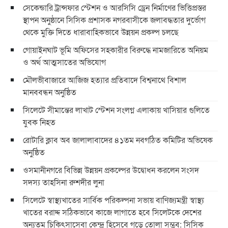
সেকেন্ডারি ট্রান্সফার স্টেশন ও আরসিসি ড্রেন নির্মাণের ভিত্তিপ্রস্তর
স্থাপন অনুষ্ঠানে সিসিক প্রশাসক নগরবাসীকে জলাবদ্ধতার দুর্ভোগ
থেকে মুক্তি দিতে ধারাবাহিকভাবে উন্নয়ন প্রকল্প চলছে
গোয়াইনঘাট ভূমি অফিসের সহকারীর বিরুদ্ধে নামজারিতে অনিয়ম
ও অর্থ আত্মসাতের অভিযোগ
মৌলভীবাজারে আজিজ হত্যার প্রতিবাদে বিশ্বনাথে বিশাল
মানববন্ধন অনুষ্ঠিত
সিলেটে সীমান্তের লাখাট স্টেশন সংলগ্ন এলাকায় খাসিয়ার গুলিতে
যুবক নিহত
রোটারি ক্লাব অব জালালাবাদের ৪১তম নবগঠিত কমিটির অভিষেক
অনুষ্ঠিত
ওসমানীনগরে বিভিন্ন উন্নয়ন প্রকল্পের উদ্বোধন করলেন সংসদ
সদস্য তাহসিনা রুশদীর লুনা
সিলেটে স্বাস্থ্যখাতের সার্বিক পরিকল্পনা সভায় বাণিজ্যমন্ত্রী স্বাস্থ্য
খাতের বরাদ্দ সঠিকভাবে কাজে লাগাতে হবে সিলেটকে দেশের
অন্যতম চিকিৎসাসেবা কেন্দ্র হিসেবে গড়ে তোলা সম্ভব: সিসিক