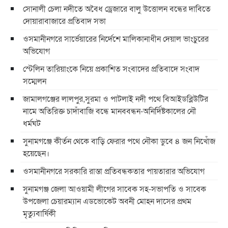
সোনালী চেলা নদীতে অবৈধ ড্রেজারে বালু উত্তোলন বন্ধের দাবিতে
দোয়ারাবাজারে প্রতিবাদ সভা
ওসমানীনগরে সার্ভেয়ারের নির্দেশে মালিকানাধীন দেয়াল ভাংচুরের
অভিযোগ
স্টেলিন তারিয়াংকে নিয়ে প্রকাশিত সংবাদের প্রতিবাদে সংবাদ
সম্মেলন
জামালগঞ্জের লালপুর,সুরমা ও পাটলাই নদী পথে বিআইডব্লিউটির
নামে অতিরিক্ত চাদাঁবাজি বন্ধে মানববন্ধন-অনির্দিষ্টকালের নৌ
ধর্মঘট
সুনামগঞ্জে কীর্তন থেকে বাড়ি ফেরার পথে নৌকা ডুবে ৪ জন নিখোঁজ
হয়েছেন।
ওসমানীনগরে সরকারি রাস্তা প্রতিবন্ধকতার পায়তারার অভিযোগ
সুনামগঞ্জ জেলা আওয়ামী লীগের সাবেক সহ-সভাপতি ও সাবেক
উপজেলা চেয়ারম্যান এডভোকেট অবনী মোহন দাসের প্রথম
মৃত্যুবার্ষিকী