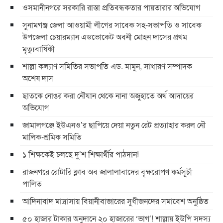
ওসমানীনগরে সরকারি রাস্তা প্রতিবন্ধকতার পায়তারার অভিযোগ
সুনামগঞ্জ জেলা আওয়ামী লীগের সাবেক সহ-সভাপতি ও সাবেক
উপজেলা চেয়ারম্যান এডভোকেট অবনী মোহন দাসের প্রথম
মৃত্যুবার্ষিকী
শাল্লা কল্যাণ সমিতির সভাপতি এড. মামুন, সাধারণ সম্পাদক
অশেষ দাস
ছাতকে নোঙর করা নৌযান থেকে নানা অজুহাতে অর্থ আদায়ের
অভিযোগ
জামালগঞ্জে ইউএনও’র ছাপিয়ে দেয়া নতুন রেট প্রত্যাহার করল নৌ
মালিক-শ্রমিক সমিতি
১ শিক্ষকেই চলছে দু’শ শিক্ষার্থীর পাঠদান!
রাজনগরে রোটারি ক্লাব অব জালালাবাদের বৃক্ষরোপণ কর্মসূচী
পালিত
আদিনাবাদ মাদ্রাসায় বিয়ানীবাজারের সুধীজনদের সমাবেশ অনুষ্ঠিত
৫০ হাজার টাকার অনুদানে ২০ হাজারের ‘ভাগ’! শাল্লায় ইউপি সদস্য