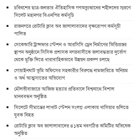
চব্বিশের ছাত্র-জনতার ঐতিহাসিক গণঅভ্যুত্থানের শহীদদের স্মরণে
সিলেট মহানগর বিএনপির কর্মসূচি
রাজনগরে রোটারি ক্লাব অব জালালাবাদের বৃক্ষরোপণ কর্মসূচী
পালিত
সেকেন্ডারি ট্রান্সফার স্টেশন ও আরসিসি ড্রেন নির্মাণের ভিত্তিপ্রস্তর
স্থাপন অনুষ্ঠানে সিসিক প্রশাসক নগরবাসীকে জলাবদ্ধতার দুর্ভোগ
থেকে মুক্তি দিতে ধারাবাহিকভাবে উন্নয়ন প্রকল্প চলছে
গোয়াইনঘাট ভূমি অফিসের সহকারীর বিরুদ্ধে নামজারিতে অনিয়ম
ও অর্থ আত্মসাতের অভিযোগ
মৌলভীবাজারে আজিজ হত্যার প্রতিবাদে বিশ্বনাথে বিশাল
মানববন্ধন অনুষ্ঠিত
সিলেটে সীমান্তের লাখাট স্টেশন সংলগ্ন এলাকায় খাসিয়ার গুলিতে
যুবক নিহত
রোটারি ক্লাব অব জালালাবাদের ৪১তম নবগঠিত কমিটির অভিষেক
অনুষ্ঠিত