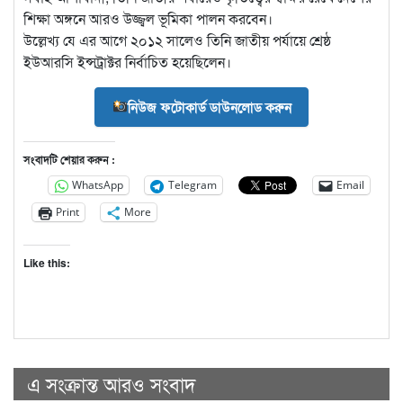
শিক্ষা অঙ্গনে আরও উজ্জ্বল ভূমিকা পালন করবেন।
উল্লেখ্য যে এর আগে ২০১২ সালেও তিনি জাতীয় পর্যায়ে শ্রেষ্ঠ
ইউআরসি ইন্সট্রাক্টর নির্বাচিত হয়েছিলেন।
নিউজ ফটোকার্ড ডাউনলোড করুন
সংবাদটি শেয়ার করুন :
WhatsApp
Telegram
Email
Print
More
Like this:
এ সংক্রান্ত আরও সংবাদ