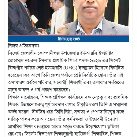
নিজস্ব প্রতিবেদকঃ
সিলেট জেলাধীন কোম্পানীগঞ্জ উপজেলার ইউআরসি ইন্সট্রাক্টর
মোহাম্মদ নজরুল ইসলাম প্রাথমিক শিক্ষা পদক-২০২৬ এর সিলেট
বিভাগীয় পর্যায়ে শ্রেষ্ঠ ইউআরসি (URC) ইন্সট্রাক্টর হিসেবে নির্বাচিত
হয়েছেন।এর আগে তিনি জেলা পর্যায়ে শ্রেষ্ঠ নির্বাচিত হোন। তাঁর এই
অসাধারণ অর্জনে পরিবার, সহকর্মী, শিক্ষার্থী এবং এলাকার সর্বস্তরের
মানুষ আনন্দ ও গর্ব প্রকাশ করেছেন।
শিক্ষার মানোন্নয়ন, শিক্ষক প্রশিক্ষণ কার্যক্রমে দক্ষ নেতৃত্ব এবং প্রাথমিক
শিক্ষার উন্নয়নে গুরুত্বপূর্ণ অবদান রাখার স্বীকৃতিস্বরূপ তিনি এ সম্মাননা
অর্জন করেন। দীর্ঘদিন ধরে তিনি নিষ্ঠা, সততা ও পেশাদারিত্বের সঙ্গে
দায়িত্ব পালন করে আসছেন। তাঁর কর্মদক্ষতা ও উদ্ভাবনী উদ্যোগ
প্রাথমিক শিক্ষা ব্যবস্থাকে আরও সমৃদ্ধ করতে উল্লেখযোগ্য ভূমিকা
রেখেছে। সিলেট বিভাগের শিক্ষানুরাগী ব‍্যক্তিবর্গ, শিক্ষাবিদ, শিক্ষক,