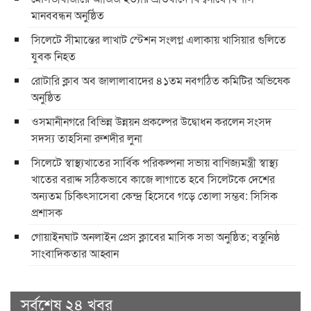
মানববন্ধন অনুষ্ঠিত
সিলেটে সীমান্তের লাখাট স্টেশন সংলগ্ন এলাকায় খাসিয়ার গুলিতে
যুবক নিহত
রোটারি ক্লাব অব জালালাবাদের ৪১তম নবগঠিত কমিটির অভিষেক
অনুষ্ঠিত
ওসমানীনগরে বিভিন্ন উন্নয়ন প্রকল্পের উদ্বোধন করলেন সংসদ
সদস্য তাহসিনা রুশদীর লুনা
সিলেটে স্বাস্থ্যখাতের সার্বিক পরিকল্পনা সভায় বাণিজ্যমন্ত্রী স্বাস্থ্য
খাতের বরাদ্দ সঠিকভাবে কাজে লাগাতে হবে সিলেটকে দেশের
অন্যতম চিকিৎসাসেবা কেন্দ্র হিসেবে গড়ে তোলা সম্ভব: সিসিক
প্রশাসক
​গোয়াইনঘাট অনলাইন প্রেস ক্লাবের মাসিক সভা অনুষ্ঠিত; বস্তুনিষ্ঠ
সাংবাদিকতার আহ্বান
সর্বশেষ ২৪ খবর