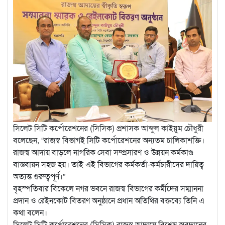
সিলেট সিটি কর্পোরেশনের (সিসিক) প্রশাসক আব্দুল কাইয়ুম চৌধুরী
বলেছেন, “রাজস্ব বিভাগই সিটি কর্পোরেশনের অন্যতম চালিকাশক্তি।
রাজস্ব আদায় বাড়লে নাগরিক সেবা সম্প্রসারণ ও উন্নয়ন কর্মকাণ্ড
বাস্তবায়ন সহজ হয়। তাই এই বিভাগের কর্মকর্তা-কর্মচারীদের দায়িত্ব
অত্যন্ত গুরুত্বপূর্ণ।”
বৃহস্পতিবার বিকেলে নগর ভবনে রাজস্ব বিভাগের কর্মীদের সম্মাননা
প্রদান ও রেইনকোট বিতরণ অনুষ্ঠানে প্রধান অতিথির বক্তব্যে তিনি এ
কথা বলেন।
​সিলেট সিটি কর্পোরেশনের (সিসিক) রাজস্ব আদায়ে বিশেষ অবদানের