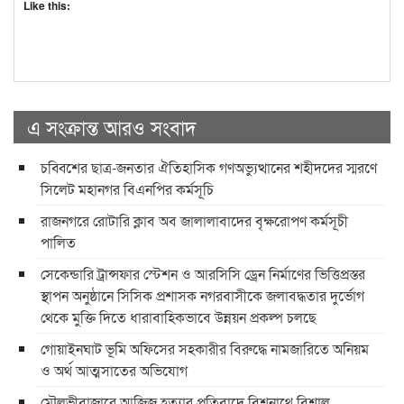
Like this:
এ সংক্রান্ত আরও সংবাদ
চব্বিশের ছাত্র-জনতার ঐতিহাসিক গণঅভ্যুত্থানের শহীদদের স্মরণে
সিলেট মহানগর বিএনপির কর্মসূচি
রাজনগরে রোটারি ক্লাব অব জালালাবাদের বৃক্ষরোপণ কর্মসূচী
পালিত
সেকেন্ডারি ট্রান্সফার স্টেশন ও আরসিসি ড্রেন নির্মাণের ভিত্তিপ্রস্তর
স্থাপন অনুষ্ঠানে সিসিক প্রশাসক নগরবাসীকে জলাবদ্ধতার দুর্ভোগ
থেকে মুক্তি দিতে ধারাবাহিকভাবে উন্নয়ন প্রকল্প চলছে
গোয়াইনঘাট ভূমি অফিসের সহকারীর বিরুদ্ধে নামজারিতে অনিয়ম
ও অর্থ আত্মসাতের অভিযোগ
মৌলভীবাজারে আজিজ হত্যার প্রতিবাদে বিশ্বনাথে বিশাল