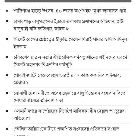
শান্তিগঞ্জে হাডুডু উৎসব: ৪০ দলের অংশগ্রহণে মুখর জয়কলস গ্রাম
হাদারপাড় বালুমহালের ইজারা এলাকায় প্রশাসনের অভিযান, ৩টি
বালুবাহী বডি ক্ষতিগ্রস্ত, আটক ৮
সিলেট রেঞ্জের শ্রেষ্ঠত্বের স্বীকৃতি পেলেন দিরাই থানার ওসি আমিনুল
ইসলাম
চব্বিশের ছাত্র-জনতার ঐতিহাসিক গণঅভ্যুত্থানের শহীদদের স্মরণে
সিলেট মহানগর বিএনপির কর্মসূচি
গোয়াইনঘাটে ১৭০ বোতল ভারতীয় এসকাফ কফ সিরাপ উদ্ধার,
গ্রেপ্তার ১
সোনালী চেলা নদীতে অবৈধ ড্রেজারে বালু উত্তোলন বন্ধের দাবিতে
দোয়ারাবাজারে প্রতিবাদ সভা
ওসমানীনগরে সার্ভেয়ারের নির্দেশে মালিকানাধীন দেয়াল ভাংচুরের
অভিযোগ
স্টেলিন তারিয়াংকে নিয়ে প্রকাশিত সংবাদের প্রতিবাদে সংবাদ
সম্মেলন