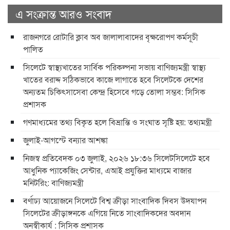
এ সংক্রান্ত আরও সংবাদ
রাজনগরে রোটারি ক্লাব অব জালালাবাদের বৃক্ষরোপণ কর্মসূচী
পালিত
সিলেটে স্বাস্থ্যখাতের সার্বিক পরিকল্পনা সভায় বাণিজ্যমন্ত্রী স্বাস্থ্য
খাতের বরাদ্দ সঠিকভাবে কাজে লাগাতে হবে সিলেটকে দেশের
অন্যতম চিকিৎসাসেবা কেন্দ্র হিসেবে গড়ে তোলা সম্ভব: সিসিক
প্রশাসক
গণমাধ্যমের তথ্য বিকৃত হলে বিভ্রান্তি ও সংঘাত সৃষ্টি হয়: তথ্যমন্ত্রী
জুলাই-আগস্টে বন্যার আশঙ্কা
নিজস্ব প্রতিবেদক ০৩ জুলাই, ২০২৬ ১৮:৩৬ সিলেটসিলেটে হবে
আধুনিক প্যাকেজিং সেন্টার, এআই প্রযুক্তির মাধ্যমে বাজার
মনিটরিং: বাণিজ্যমন্ত্রী
বর্ণাঢ্য আয়োজনে সিলেটে বিশ্ব ক্রীড়া সাংবাদিক দিবস উদযাপন
সিলেটের ক্রীড়াঙ্গনকে এগিয়ে নিতে সাংবাদিকদের অবদান
অনস্বীকার্য : সিসিক প্রশাসক