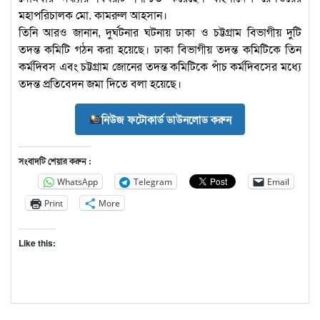
মহাপরিচালক মো. কামরুল আহসান।
তিনি আরও জানান, দুর্ঘটনার ঘটনায় ঢাকা ও চট্টগ্রাম বিভাগীয় দুটি
তদন্ত কমিটি গঠন করা হয়েছে। ঢাকা বিভাগীয় তদন্ত কমিটিকে তিন
কর্মদিবস এবং চট্টগ্রাম জোনের তদন্ত কমিটিকে পাঁচ কর্মদিবসের মধ্যে
তদন্ত প্রতিবেদন জমা দিতে বলা হয়েছে।
নিউজ ফটোকার্ড ডাউনলোড করুন
সংবাদটি শেয়ার করুন :
WhatsApp
Telegram
Email
Print
More
Like this: