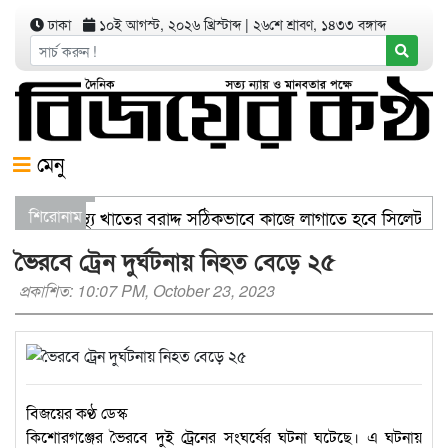
ঢাকা
১০ই আগস্ট, ২০২৬ খ্রিস্টাব্দ
|
২৬শে শ্রাবণ, ১৪৩৩ বঙ্গাব্দ
মেনু
ণিজ্যমন্ত্রী স্বাস্থ্য খাতের বরাদ্দ সঠিকভাবে কাজে লাগাতে হবে সিলেট
শিরোনাম
তরণ যার যেখানে খালি জায়গা আছে, গাছ লাগান — আব্দুল কাইয়ুম চৌধু
ভৈরবে ট্রেন দুর্ঘটনায় নিহত বেড়ে ২৫
প্রকাশিত: 10:07 PM, October 23, 2023
বিজয়ের কণ্ঠ ডেস্ক
কিশোরগঞ্জের ভৈরবে দুই ট্রেনের সংঘর্ষের ঘটনা ঘটেছে। এ ঘটনায়