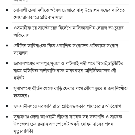
সোনালী চেলা নদীতে অবৈধ ড্রেজারে বালু উত্তোলন বন্ধের দাবিতে
দোয়ারাবাজারে প্রতিবাদ সভা
ওসমানীনগরে সার্ভেয়ারের নির্দেশে মালিকানাধীন দেয়াল ভাংচুরের
অভিযোগ
স্টেলিন তারিয়াংকে নিয়ে প্রকাশিত সংবাদের প্রতিবাদে সংবাদ
সম্মেলন
জামালগঞ্জের লালপুর,সুরমা ও পাটলাই নদী পথে বিআইডব্লিউটির
নামে অতিরিক্ত চাদাঁবাজি বন্ধে মানববন্ধন-অনির্দিষ্টকালের নৌ
ধর্মঘট
সুনামগঞ্জে কীর্তন থেকে বাড়ি ফেরার পথে নৌকা ডুবে ৪ জন নিখোঁজ
হয়েছেন।
ওসমানীনগরে সরকারি রাস্তা প্রতিবন্ধকতার পায়তারার অভিযোগ
সুনামগঞ্জ জেলা আওয়ামী লীগের সাবেক সহ-সভাপতি ও সাবেক
উপজেলা চেয়ারম্যান এডভোকেট অবনী মোহন দাসের প্রথম
মৃত্যুবার্ষিকী