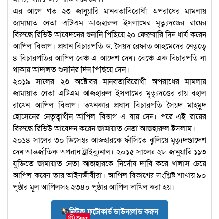
এর আগে গত ২৩ জানুয়ারি মানবতাবিরোধী অপরাধের মামলায়
জামায়াত নেতা এটিএম আজহারুল ইসলামের মৃত্যুদণ্ডের রায়ের
বিরুদ্ধে রিভিউ আবেদনের শুনানি পিছিয়ে ২০ ফেব্রুয়ারি দিন ধার্য করেন
আপিল বিভাগ। প্রধান বিচারপতি ড. সৈয়দ রেফাত আহমেদের নেতৃত্বে
৪ বিচারপতির আপিল বেঞ্চ এ আদেশ দেন। বেঞ্চে এক বিচারপতি না
থাকায় আদালত শুনানির দিন পিছিয়ে দেন।
২০১৯ সালের ২৩ অক্টোবর মানবতাবিরোধী অপরাধের মামলায়
জামায়াত নেতা এটিএম আজহারুল ইসলামের মৃত্যুদণ্ডের রায় বহাল
রাখেন আপিল বিভাগ। তখনকার প্রধান বিচারপতি সৈয়দ মাহমুদ
হোসেনের নেতৃত্বাধীন আপিল বিভাগ এ রায় দেন। পরে এই রায়ের
বিরুদ্ধে রিভিউ আবেদন করেন জামায়াত নেতা আজহারুল ইসলাম।
২০১৪ সালের ৩০ ডিসেম্বর আজহারকে ফাঁসিতে ঝুলিয়ে মৃত্যুদণ্ডাদেশ
দেন আন্তর্জাতিক অপরাধ ট্রাইব্যুনাল। ২০১৫ সালের ২৮ জানুয়ারি ১১৩
যুক্তিতে জামায়াত নেতা আজহারকে নির্দোষ দাবি করে খালাস চেয়ে
আপিল করেন তার আইনজীবীরা। আপিল বিভাগের সংশ্লিষ্ট শাখায় ৯০
পৃষ্ঠার মূল আপিলসহ ২৩৪০ পৃষ্ঠার আপিল দাখিল করা হয়।
নিউজ ফটোকার্ড ডাউনলোড করুন
Save