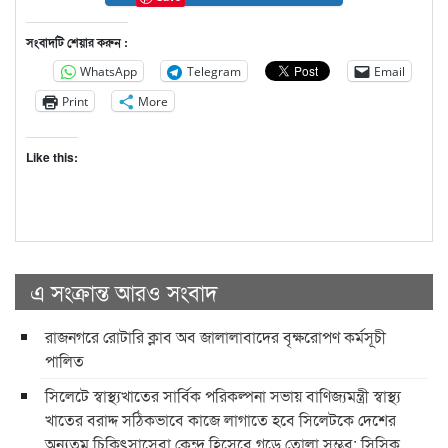
সংবাদটি শেয়ার করুন :
WhatsApp
Telegram
Email
Print
More
Like this:
এ সংক্রান্ত আরও সংবাদ
রাজনগরে রোটারি ক্লাব অব জালালাবাদের বৃক্ষরোপণ কর্মসূচী
পালিত
সিলেটে স্বাস্থ্যখাতের সার্বিক পরিকল্পনা সভায় বাণিজ্যমন্ত্রী স্বাস্থ্য
খাতের বরাদ্দ সঠিকভাবে কাজে লাগাতে হবে সিলেটকে দেশের
অন্যতম চিকিৎসাসেবা কেন্দ্র হিসেবে গড়ে তোলা সম্ভব: সিসিক