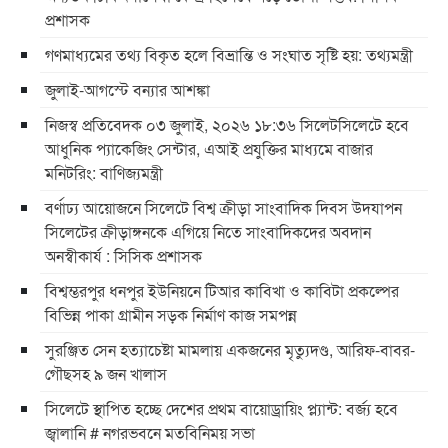
প্রশাসক
গণমাধ্যমের তথ্য বিকৃত হলে বিভ্রান্তি ও সংঘাত সৃষ্টি হয়: তথ্যমন্ত্রী
জুলাই-আগস্টে বন্যার আশঙ্কা
নিজস্ব প্রতিবেদক ০৩ জুলাই, ২০২৬ ১৮:৩৬ সিলেটসিলেটে হবে
আধুনিক প্যাকেজিং সেন্টার, এআই প্রযুক্তির মাধ্যমে বাজার
মনিটরিং: বাণিজ্যমন্ত্রী
বর্ণাঢ্য আয়োজনে সিলেটে বিশ্ব ক্রীড়া সাংবাদিক দিবস উদযাপন
সিলেটের ক্রীড়াঙ্গনকে এগিয়ে নিতে সাংবাদিকদের অবদান
অনস্বীকার্য : সিসিক প্রশাসক
বিশ্বম্ভরপুর ধনপুর ইউনিয়নে টিআর কাবিখা ও কাবিটা প্রকল্পের
বিভিন্ন পাকা গ্রামীন সড়ক নির্মাণ কাজ সমপন্ন
সুরঞ্জিত সেন হত্যাচেষ্টা মামলায় একজনের মৃত্যুদণ্ড, আরিফ-বাবর-
গৌছসহ ৯ জন খালাস
​সিলেটে স্থাপিত হচ্ছে দেশের প্রথম বায়োড্রায়িং প্ল্যান্ট: বর্জ্য হবে
জ্বালানি ​# নগরভবনে মতবিনিময় সভা