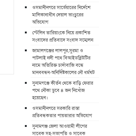
ওসমানীনগরে সার্ভেয়ারের নির্দেশে
মালিকানাধীন দেয়াল ভাংচুরের
অভিযোগ
স্টেলিন তারিয়াংকে নিয়ে প্রকাশিত
সংবাদের প্রতিবাদে সংবাদ সম্মেলন
জামালগঞ্জের লালপুর,সুরমা ও
পাটলাই নদী পথে বিআইডব্লিউটির
নামে অতিরিক্ত চাদাঁবাজি বন্ধে
মানববন্ধন-অনির্দিষ্টকালের নৌ ধর্মঘট
সুনামগঞ্জে কীর্তন থেকে বাড়ি ফেরার
পথে নৌকা ডুবে ৪ জন নিখোঁজ
হয়েছেন।
ওসমানীনগরে সরকারি রাস্তা
প্রতিবন্ধকতার পায়তারার অভিযোগ
সুনামগঞ্জ জেলা আওয়ামী লীগের
সাবেক সহ-সভাপতি ও সাবেক