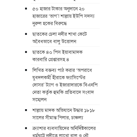
৫০ হাজার টাকার অনুদানে ২০
হাজারের ‘ভাগ’! শাল্লায় ইউপি সদস্য
নুরুল হকের বিরুদ্ধে
ছাতকের চেলা নদীর শাখা কেটে
অবৈধভাবে বালু উত্তোলন
ছাতকে ৪০ পিস ইয়াবামাদক
কারবারি গ্রেপ্তারসহ ৪
লিখিত বক্তব্য পাঠ করার ‘অপরাধে
যুবদলকর্মী হীরাকে ফ্যাসিস্টের
দোসর’ ট্যাগ ও ইজারাদারকে বিএনপি
নেতা কর্তৃক হুমকি প্রতিবাদে সংবাদ
সম্মেলন
শাল্লায় মাদক অভিযানে উদ্ধার ১৮১৮
সালের সীমান্ত পিলার, চাঞ্চল্য
ক্র্যাশার ব্যবসায়িদের অনির্দিষ্টকালের
ধর্মঘটে নদীতে লাখো বালু ও নৌ