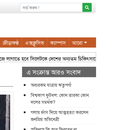
ক্রীড়াকণ্ঠ
এক্সক্লুসিভ
ক্যাম্পাস
আরো
কাজে লাগাতে হবে সিলেটকে দেশের অন্যতম চিকিৎসাসেবা কেন্দ্র হিসেবে গড়
এ সংক্রান্ত আরও সংবাদ
অন্যরকম যাত্রায় ঋতুপর্ণা
বিশ্বকাপ ফুটবল: কোন তারকা কোন
দলের সমর্থক?
গলায় ফাঁস দিয়ে আত্মহত্যা করলেন
জনপ্রিয় অভিনেত্রী
অভিনয়ে কি আর ফিরবেন না