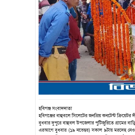
হবিগঞ্জ সংবাদদাতা
হবিগঞ্জের বাহুবলে সিলেটের জনপ্রিয় কনটেন্ট ক্রিয়েটর দীপঙ
বুধবার দুপুরে বাহুবল উপজেলার পুটিজুরিতে গ্রামের বাড়িত
এরআগে বুধবার (১৯ নভেম্বর) সকাল ৯টায় মরদেহ নেওয়া 