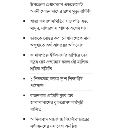
উপজেলা চেয়ারম্যান এডভোকেট
অবনী মোহন দাসের প্রথম মৃত্যুবার্ষিকী
শাল্লা কল্যাণ সমিতির সভাপতি এড.
মামুন, সাধারণ সম্পাদক অশেষ দাস
ছাতকে নোঙর করা নৌযান থেকে নানা
অজুহাতে অর্থ আদায়ের অভিযোগ
জামালগঞ্জে ইউএনও’র ছাপিয়ে দেয়া
নতুন রেট প্রত্যাহার করল নৌ মালিক-
শ্রমিক সমিতি
১ শিক্ষকেই চলছে দু’শ শিক্ষার্থীর
পাঠদান!
রাজনগরে রোটারি ক্লাব অব
জালালাবাদের বৃক্ষরোপণ কর্মসূচী
পালিত
আদিনাবাদ মাদ্রাসায় বিয়ানীবাজারের
সুধীজনদের সমাবেশ অনুষ্ঠিত