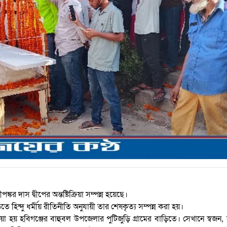
্কর দাস দ্বীপের অন্তষ্টিক্রিয়া সম্পন্ন হয়েছে।
ে হিন্দু ধর্মীয় রীতিনীতি অনুযায়ী তার শেষকৃত্য সম্পন্ন করা হয়।
হয় হবিগঞ্জের বাহুবল উপজেলার পুটিজুড়ি গ্রামের বাড়িতে। সেখানে স্বজন, ব