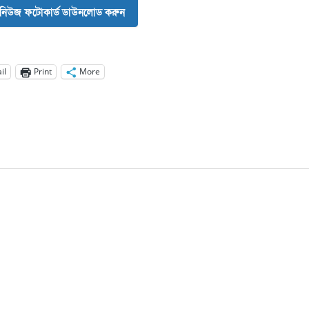
নিউজ ফটোকার্ড ডাউনলোড করুন
il
Print
More