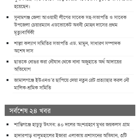
হয়েছেন।
সুনামগঞ্জ জেলা আওয়ামী লীগের সাবেক সহ-সভাপতি ও সাবেক
উপজেলা চেয়ারম্যান এডভোকেট অবনী মোহন দাসের প্রথম
মৃত্যুবার্ষিকী
শাল্লা কল্যাণ সমিতির সভাপতি এড. মামুন, সাধারণ সম্পাদক
অশেষ দাস
ছাতকে নোঙর করা নৌযান থেকে নানা অজুহাতে অর্থ আদায়ের
অভিযোগ
জামালগঞ্জে ইউএনও’র ছাপিয়ে দেয়া নতুন রেট প্রত্যাহার করল নৌ
মালিক-শ্রমিক সমিতি
সর্বশেষ ২৪ খবর
শান্তিগঞ্জে হাডুডু উৎসব: ৪০ দলের অংশগ্রহণে মুখর জয়কলস গ্রাম
হাদারপাড় বালুমহালের ইজারা এলাকায় প্রশাসনের অভিযান, ৩টি