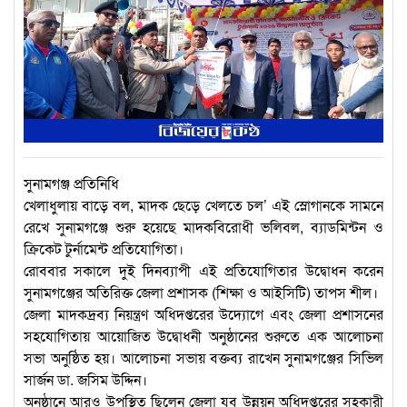
সুনামগঞ্জ প্রতিনিধি
খেলাধুলায় বাড়ে বল, মাদক ছেড়ে খেলতে চল’ এই স্লোগানকে সামনে
রেখে সুনামগঞ্জে শুরু হয়েছে মাদকবিরোধী ভলিবল, ব্যাডমিন্টন ও
ক্রিকেট টুর্নামেন্ট প্রতিযোগিতা।
রোববার সকালে দুই দিনব্যাপী এই প্রতিযোগিতার উদ্বোধন করেন
সুনামগঞ্জের অতিরিক্ত জেলা প্রশাসক (শিক্ষা ও আইসিটি) তাপস শীল।
জেলা মাদকদ্রব্য নিয়ন্ত্রণ অধিদপ্তরের উদ্যোগে এবং জেলা প্রশাসনের
সহযোগিতায় আয়োজিত উদ্বোধনী অনুষ্ঠানের শুরুতে এক আলোচনা
সভা অনুষ্ঠিত হয়। আলোচনা সভায় বক্তব্য রাখেন সুনামগঞ্জের সিভিল
সার্জন ডা. জসিম উদ্দিন।
অনুষ্ঠানে আরও উপস্থিত ছিলেন জেলা যুব উন্নয়ন অধিদপ্তরের সহকারী