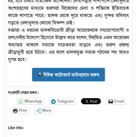
নয়, এটি একটি সামাজিক আন্দোলন। লেখাপড়ার পাশাপাশি খেলাধুলায়
অংশগ্রহণের মাধ্যমে তরুণরা নিজেদের মেধা ও শক্তিকে ইতিবাচক
কাজে লাগাতে পারে। মাদক থেকে দূরে থাকতে এবং সুন্দর ভবিষ্যৎ
গড়তে খেলাধুলার কোনো বিকল্প নেই।
বক্তারা এ ধরনের মাদকবিরোধী ক্রীড়া আয়োজনকে সময়োপযোগী ও
প্রশংসনীয় উদ্যোগ হিসেবে উল্লেখ করে বলেন, নিয়মিত এমন আয়োজন
অব্যাহত থাকলে সমাজে সচেতনতা বাড়বে এবং তরুণ প্রজন্ম
ক্রীড়ামুখী হয়ে উঠবে। এর ফলে মাদকমুক্ত সমাজ গঠনের পথ আরও
সুগম হবে।
নিউজ ফটোকার্ড ডাউনলোড করুন
সংবাদটি শেয়ার করুন :
WhatsApp
Telegram
Email
Print
More
Like this: