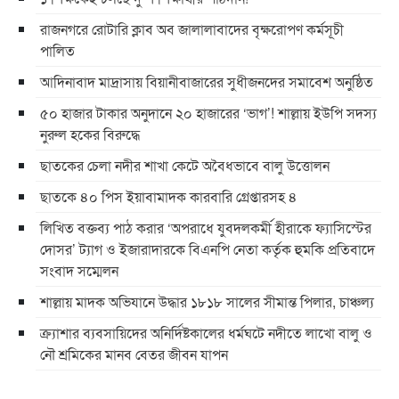
রাজনগরে রোটারি ক্লাব অব জালালাবাদের বৃক্ষরোপণ কর্মসূচী
পালিত
আদিনাবাদ মাদ্রাসায় বিয়ানীবাজারের সুধীজনদের সমাবেশ অনুষ্ঠিত
৫০ হাজার টাকার অনুদানে ২০ হাজারের ‘ভাগ’! শাল্লায় ইউপি সদস্য
নুরুল হকের বিরুদ্ধে
ছাতকের চেলা নদীর শাখা কেটে অবৈধভাবে বালু উত্তোলন
ছাতকে ৪০ পিস ইয়াবামাদক কারবারি গ্রেপ্তারসহ ৪
লিখিত বক্তব্য পাঠ করার ‘অপরাধে যুবদলকর্মী হীরাকে ফ্যাসিস্টের
দোসর’ ট্যাগ ও ইজারাদারকে বিএনপি নেতা কর্তৃক হুমকি প্রতিবাদে
সংবাদ সম্মেলন
শাল্লায় মাদক অভিযানে উদ্ধার ১৮১৮ সালের সীমান্ত পিলার, চাঞ্চল্য
ক্র্যাশার ব্যবসায়িদের অনির্দিষ্টকালের ধর্মঘটে নদীতে লাখো বালু ও
নৌ শ্রমিকের মানব বেতর জীবন যাপন