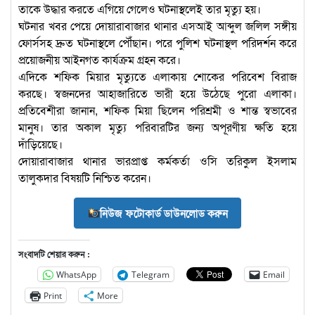
তাকে উদ্ধার করতে এগিয়ে গেলেও ঘটনাস্থলেই তার মৃত্যু হয়।
‎‎ঘটনার খবর পেয়ে দোয়ারাবাজার থানার এসআই আব্দুল জলিল সঙ্গীয়
ফোর্সসহ দ্রুত ঘটনাস্থলে পৌঁছান। পরে পুলিশ ঘটনাস্থল পরিদর্শন করে
প্রয়োজনীয় আইনগত কার্যক্রম গ্রহন করে।
‎‎এদিকে শফিক মিয়ার মৃত্যুতে এলাকায় শোকের পরিবেশ বিরাজ
করছে। স্বজনদের আহাজারিতে ভারী হয়ে উঠেছে পুরো এলাকা।
প্রতিবেশীরা জানান, শফিক মিয়া ছিলেন পরিশ্রমী ও শান্ত স্বভাবের
মানুষ। তার অকাল মৃত্যু পরিবারটির জন্য অপূরণীয় ক্ষতি হয়ে
দাঁড়িয়েছে।
দোয়ারাবাজার থানার ভারপ্রাপ্ত কর্মকর্তা ওসি তরিকুল ইসলাম
তালুকদার বিষয়টি নিশ্চিত করেন।
নিউজ ফটোকার্ড ডাউনলোড করুন
সংবাদটি শেয়ার করুন :
WhatsApp
Telegram
Email
Print
More