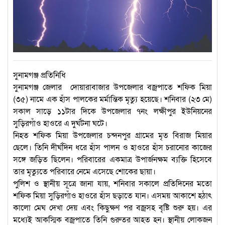
সুনামগঞ্জ প্রতিনিধি
সুনামগঞ্জ জেলার ‎ দোয়ারাবাজার উপজেলার বজ্রপাতে শফিক মিয়া
(৩৫) নামে এক হাঁস পালকের মর্মান্তিক মৃত্যু হয়েছে। শনিবার (২৩ মে)
সকাল সাড়ে ১১টার দিকে উপজেলার ৭নং লক্ষীপুর ইউনিয়নের
সুড়িরগাঁও হাওরে এ দুর্ঘটনা ঘটে।
‎‎নিহত শফিক মিয়া উপজেলার চন্দনপুর গ্রামের মৃত বিরাজ মিয়ার
ছেলে। তিনি দীর্ঘদিন ধরে হাঁস পালন ও হাওরে হাঁস চরানোর কাজের
সঙ্গে জড়িত ছিলেন। পরিবারের একমাত্র উপার্জনক্ষম ব্যক্তি হিসেবে
তার মৃত্যুতে পরিবারে নেমে এসেছে শোকের ছায়া।
‎‎পুলিশ ও স্থানীয় সূত্রে জানা যায়, শনিবার সকালে প্রতিদিনের মতো
শফিক মিয়া সুড়িরগাঁও হাওরে হাঁস ছড়াতে যান। এসময় আকাশে হঠাৎ
কালো মেঘ দেখা দেয় এবং কিছুক্ষণ পর বজ্রসহ বৃষ্টি শুরু হয়। এর
মধ্যেই আকস্মিক বজ্রপাতে তিনি গুরুতর আহত হন। স্থানীয় লোকজন