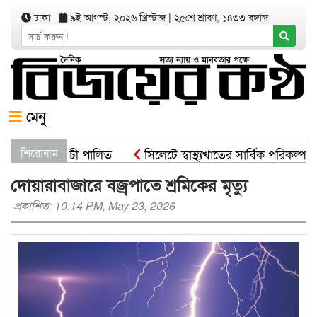
ঢাকা
৯ই আগস্ট, ২০২৬ খ্রিস্টাব্দ
|
২৫শে শ্রাবণ, ১৪৩৩ বঙ্গাব্দ
মেনু
ষরোপণ কর্মসূচী পালিত
শিরোনাম
সিলেটে স্বাস্থ্যখাতের সার্বিক পরিকল্পনা
দোয়ারাবাজারে বজ্রপাতে শ্রমিকের মৃত্যু
প্রকাশিত: 10:14 PM, May 23, 2026