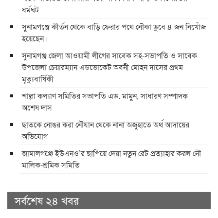
ধর্মঘট
সুনামগঞ্জে কীর্তন থেকে বাড়ি ফেরার পথে নৌকা ডুবে ৪ জন নিখোঁজ
হয়েছেন।
সুনামগঞ্জ জেলা আওয়ামী লীগের সাবেক সহ-সভাপতি ও সাবেক
উপজেলা চেয়ারম্যান এডভোকেট অবনী মোহন দাসের প্রথম
মৃত্যুবার্ষিকী
শাল্লা কল্যাণ সমিতির সভাপতি এড. মামুন, সাধারণ সম্পাদক
অশেষ দাস
ছাতকে নোঙর করা নৌযান থেকে নানা অজুহাতে অর্থ আদায়ের
অভিযোগ
জামালগঞ্জে ইউএনও’র ছাপিয়ে দেয়া নতুন রেট প্রত্যাহার করল নৌ
মালিক-শ্রমিক সমিতি
সর্বশেষ ২৪ খবর