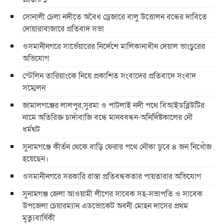
সোনালী চেলা নদীতে অবৈধ ড্রেজারে বালু উত্তোলন বন্ধের দাবিতে
দোয়ারাবাজারে প্রতিবাদ সভা
ওসমানীনগরে সার্ভেয়ারের নির্দেশে মালিকানাধীন দেয়াল ভাংচুরের
অভিযোগ
স্টেলিন তারিয়াংকে নিয়ে প্রকাশিত সংবাদের প্রতিবাদে সংবাদ
সম্মেলন
জামালগঞ্জের লালপুর,সুরমা ও পাটলাই নদী পথে বিআইডব্লিউটির
নামে অতিরিক্ত চাদাঁবাজি বন্ধে মানববন্ধন-অনির্দিষ্টকালের নৌ
ধর্মঘট
সুনামগঞ্জে কীর্তন থেকে বাড়ি ফেরার পথে নৌকা ডুবে ৪ জন নিখোঁজ
হয়েছেন।
ওসমানীনগরে সরকারি রাস্তা প্রতিবন্ধকতার পায়তারার অভিযোগ
সুনামগঞ্জ জেলা আওয়ামী লীগের সাবেক সহ-সভাপতি ও সাবেক
উপজেলা চেয়ারম্যান এডভোকেট অবনী মোহন দাসের প্রথম
মৃত্যুবার্ষিকী