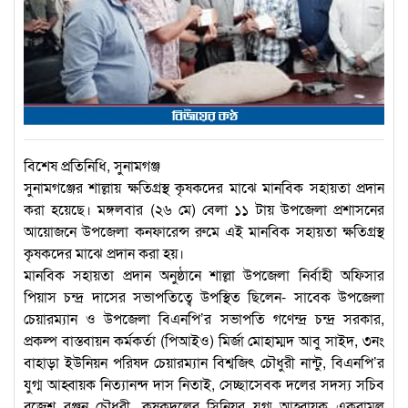
বিশেষ প্রতিনিধি, সুনামগঞ্জ
সুনামগঞ্জের শাল্লায় ক্ষতিগ্রস্থ কৃষকদের মাঝে মানবিক সহায়তা প্রদান
করা হয়েছে। মঙ্গলবার (২৬ মে) বেলা ১১ টায় উপজেলা প্রশাসনের
আয়োজনে উপজেলা কনফারেন্স রুমে এই মানবিক সহায়তা ক্ষতিগ্রস্থ
কৃষকদের মাঝে প্রদান করা হয়।
মানবিক সহায়তা প্রদান অনুষ্ঠানে শাল্লা উপজেলা নির্বাহী অফিসার
পিয়াস চন্দ্র দাসের সভাপতিত্বে উপস্থিত ছিলেন- সাবেক উপজেলা
চেয়ারম্যান ও উপজেলা বিএনপি’র সভাপতি গণেন্দ্র চন্দ্র সরকার,
প্রকল্প বাস্তবায়ন কর্মকর্তা (পিআইও) মির্জা মোহাম্মদ আবু সাইদ, ৩নং
বাহাড়া ইউনিয়ন পরিষদ চেয়ারম্যান বিশ্বজিৎ চৌধুরী নান্টু, বিএনপি’র
যুগ্ম আহ্বায়ক নিত্যানন্দ দাস নিতাই, সেচ্ছাসেবক দলের সদস্য সচিব
ব্রজেশ রঞ্জন চৌধুরী, কৃষকদলের সিনিয়র যুগ্ম আহ্বায়ক একরামুল