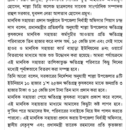
হোসেন, শাল্লা ডিগ্রি কলেজ ছাত্রদলের সাবেক সাংগঠনিক সম্পাদক
রাহুল সরকার, যুবদল নেতা আলতাব হোসেন প্রমুখ।
মানবিক সহায়তা প্রদান অনুষ্ঠানে উপজেলা নির্বাহী অফিসার পিয়াস চন্দ্র
দাস বলেন, প্রধানমন্ত্রীর প্রতিশ্রুতি অনুযায়ী শাল্লা উপজেলার ক্ষতিগ্রস্থ
কৃষকদের মানবিক সহায়তা কর্মসুচীর আওতায় প্রতি ক্ষতিগ্রস্থ
পরিবারকে তিন হাজার করে নগদ অর্থ, ১৫ কেজি চাল এবং সেই সাথে
হাওর ও মানবিক সহায়তা কার্ড বাহাড়া ইউনিয়নের ৪নং ওয়ার্ডে
বিতরণের মাধ্যমে আজ শুভ উদ্ধোধন করা হয়েছে। আমরা পর্যায়ক্রমে
এই মানবিক সহায়তা তালিকাভুক্ত ক্ষতিগ্রস্থ পরিবারে কিছু দিনের
মধ্যেই পূর্নাঙ্গভাবে বিতরণ করা সম্পন্ন হবে।
তিনি আরো বলেন, সরকারের নির্দেশনা অনুযায়ী শাল্লা উপজেলার ৪টি
ইউনিয়নে ১০ হাজার ১’শ ২৫জন ক্ষতিগ্রস্থ কৃষকদের মাঝে জনপ্রতি ৩
হাজার টাকা ও ১৫ কেজি চাল টানা তিন মাস প্রদান করা হবে।
মানবিক সহায়তা পেয়ে ক্ষতিগ্রস্থ কৃষকরা সন্তোষ প্রকাশ করে বলেন,
এই মানবিক সহায়তার মাধ্যমে আমাদের কিছুটা কষ্ট লাগব হবে।
দু’দিন পরে আমাদের ঈদ, পরিবারের সবাইকে নিয়ে ঈদ পালন করতে
পারবো। এই মানবিক সহায়তা প্রদান করায় উপজেলা নির্বাহী অফিসার,
স্থানীয় নেতৃবৃন্দ এবং প্রধানমন্ত্রী তারেক রহমানের প্রতি কৃতজ্ঞতা