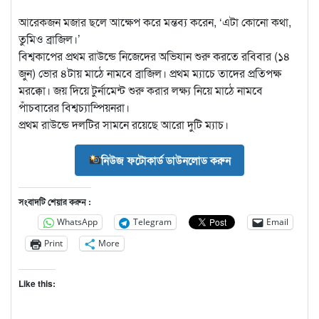
আরেকজন মজার ছলে আক্ষেপ করে মন্তব্য করেন, ‘এটা কোনো কথা,
তুমিও ব্রাজিল।’
বিশ্বকাপের প্রথম রাউন্ডে নিজেদের অভিযান শুরু করতে রবিবার (১৪
জুন) ভোর ৪টায় মাঠে নামবে ব্রাজিল। প্রথম ম্যাচে তাদের প্রতিপক্ষ
মরক্কো। জয় দিয়ে টুর্নামেন্ট শুরু করার লক্ষ্য নিয়ে মাঠে নামবে
পাঁচবারের বিশ্বচ্যাম্পিয়নরা।
প্রথম রাউন্ডে দলটির সামনে রয়েছে আরো দুটি ম্যাচ।
নিউজ ফটোকার্ড ডাউনলোড করুন
সংবাদটি শেয়ার করুন :
WhatsApp
Telegram
Email
Print
More
Like this: