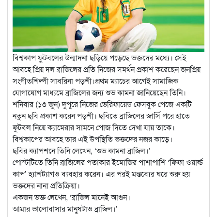
বিশ্বকাপ ফুটবলের উন্মাদনা ছড়িয়ে পড়েছে ভক্তদের মধ্যে। সেই
আবহে প্রিয় দল ব্রাজিলের প্রতি নিজের সমর্থন প্রকাশ করেছেন জনপ্রিয়
সংগীতশিল্পী সাবরিনা পড়শী।প্রথম ম্যাচের আগেই সামাজিক
যোগাযোগ মাধ্যমে ব্রাজিলের জন্য শুভ কামনা জানিয়েছেন তিনি।
শনিবার (১৩ জুন) দুপুরে নিজের ভেরিফায়েড ফেসবুক পেজে একটি
নতুন ছবি প্রকাশ করেন পড়শী। ছবিতে ব্রাজিলের জার্সি পরে হাতে
ফুটবল নিয়ে ক্যামেরার সামনে পোজ দিতে দেখা যায় তাকে।
বিশ্বকাপের আবহে তার এই উপস্থিতি ভক্তদের নজর কাড়ে।
ছবির ক্যাপশনে তিনি লেখেন, ‘শুভ কামনা ব্রাজিল।’
পোস্টটিতে তিনি ব্রাজিলের পতাকার ইমোজির পাশাপাশি ‘ফিফা ওয়ার্ল্ড
কাপ’ হ্যাশট্যাগও ব্যবহার করেন। এর পরই মন্তব্যের ঘরে শুরু হয়
ভক্তদের নানা প্রতিক্রিয়া।
একজন ভক্ত লেখেন, ‘ব্রাজিল মানেই আগুন।
আমার ভালোবাসার মানুষটাও ব্রাজিল।’