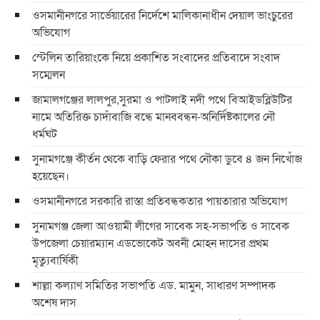
ওসমানীনগরে সার্ভেয়ারের নির্দেশে মালিকানাধীন দেয়াল ভাংচুরের
অভিযোগ
স্টেলিন তারিয়াংকে নিয়ে প্রকাশিত সংবাদের প্রতিবাদে সংবাদ
সম্মেলন
জামালগঞ্জের লালপুর,সুরমা ও পাটলাই নদী পথে বিআইডব্লিউটির
নামে অতিরিক্ত চাদাঁবাজি বন্ধে মানববন্ধন-অনির্দিষ্টকালের নৌ
ধর্মঘট
সুনামগঞ্জে কীর্তন থেকে বাড়ি ফেরার পথে নৌকা ডুবে ৪ জন নিখোঁজ
হয়েছেন।
ওসমানীনগরে সরকারি রাস্তা প্রতিবন্ধকতার পায়তারার অভিযোগ
সুনামগঞ্জ জেলা আওয়ামী লীগের সাবেক সহ-সভাপতি ও সাবেক
উপজেলা চেয়ারম্যান এডভোকেট অবনী মোহন দাসের প্রথম
মৃত্যুবার্ষিকী
শাল্লা কল্যাণ সমিতির সভাপতি এড. মামুন, সাধারণ সম্পাদক
অশেষ দাস