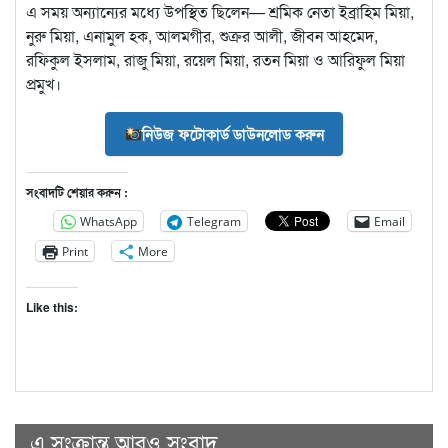
এ সময় অন্যান্যের মধ্যে উপস্থিত ছিলেন— শ্রমিক নেতা ইব্রাহিম মিয়া,
নুরু মিয়া, এনামুল হক, আলমগীর, শুক্রর আলী, জীবন আহমেদ,
রফিকুল ইসলাম, রাজু মিয়া, রয়েল মিয়া, রতন মিয়া ও আরিফুল মিয়া
প্রমুখ।
নিউজ ফটোকার্ড ডাউনলোড করুন
সংবাদটি শেয়ার করুন :
WhatsApp
Telegram
Email
Print
More
Like this:
এ সংক্রান্ত আরও সংবাদ