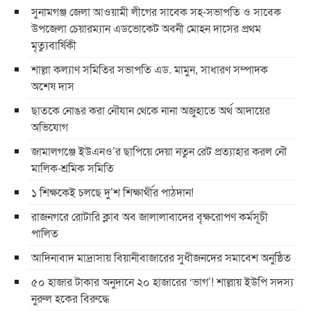
সুনামগঞ্জ জেলা আওয়ামী লীগের সাবেক সহ-সভাপতি ও সাবেক
উপজেলা চেয়ারম্যান এডভোকেট অবনী মোহন দাসের প্রথম
মৃত্যুবার্ষিকী
শাল্লা কল্যাণ সমিতির সভাপতি এড. মামুন, সাধারণ সম্পাদক
অশেষ দাস
ছাতকে নোঙর করা নৌযান থেকে নানা অজুহাতে অর্থ আদায়ের
অভিযোগ
জামালগঞ্জে ইউএনও’র ছাপিয়ে দেয়া নতুন রেট প্রত্যাহার করল নৌ
মালিক-শ্রমিক সমিতি
১ শিক্ষকেই চলছে দু’শ শিক্ষার্থীর পাঠদান!
রাজনগরে রোটারি ক্লাব অব জালালাবাদের বৃক্ষরোপণ কর্মসূচী
পালিত
আদিনাবাদ মাদ্রাসায় বিয়ানীবাজারের সুধীজনদের সমাবেশ অনুষ্ঠিত
৫০ হাজার টাকার অনুদানে ২০ হাজারের ‘ভাগ’! শাল্লায় ইউপি সদস্য
নুরুল হকের বিরুদ্ধে