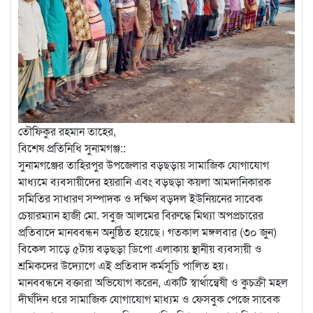
তৌফিকুর রহমান তাহের,
বিশেষ প্রতিনিধি সুনামগঞ্জ::
সুনামগঞ্জের তাহিরপুর উপজেলার বড়ছড়ায় সামাজিক যোগাযোগ
মাধ্যমে ব্যবসায়ীদের হয়রানি এবং বড়ছড়া কয়লা আমদানিকারক
সমিতির সাধারণ সম্পাদক ও দক্ষিণ বড়দল ইউনিয়নের সাবেক
চেয়ারম্যান হাজী মো. সবুজ আলমের বিরুদ্ধে মিথ্যা অপপ্রচারের
প্রতিবাদে মানববন্ধন অনুষ্ঠিত হয়েছে। গতকাল মঙ্গলবার (৩০ জুন)
বিকেল সাড়ে ৫টায় বড়ছড়া ডিপো এলাকায় স্থানীয় ব্যবসায়ী ও
শ্রমিকদের উদ্যোগে এই প্রতিবাদ কর্মসূচি পালিত হয়।
মানববন্ধনে বক্তারা অভিযোগ করেন, একটি স্বার্থান্বেষী ও কুচক্রী মহল
দীর্ঘদিন ধরে সামাজিক যোগাযোগ মাধ্যম ও ফেসবুক পেজে সাবেক