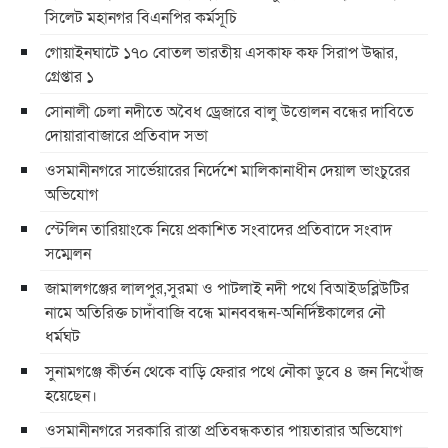
সিলেট মহানগর বিএনপির কর্মসূচি
গোয়াইনঘাটে ১৭০ বোতল ভারতীয় এসকাফ কফ সিরাপ উদ্ধার,
গ্রেপ্তার ১
সোনালী চেলা নদীতে অবৈধ ড্রেজারে বালু উত্তোলন বন্ধের দাবিতে
দোয়ারাবাজারে প্রতিবাদ সভা
ওসমানীনগরে সার্ভেয়ারের নির্দেশে মালিকানাধীন দেয়াল ভাংচুরের
অভিযোগ
স্টেলিন তারিয়াংকে নিয়ে প্রকাশিত সংবাদের প্রতিবাদে সংবাদ
সম্মেলন
জামালগঞ্জের লালপুর,সুরমা ও পাটলাই নদী পথে বিআইডব্লিউটির
নামে অতিরিক্ত চাদাঁবাজি বন্ধে মানববন্ধন-অনির্দিষ্টকালের নৌ
ধর্মঘট
সুনামগঞ্জে কীর্তন থেকে বাড়ি ফেরার পথে নৌকা ডুবে ৪ জন নিখোঁজ
হয়েছেন।
ওসমানীনগরে সরকারি রাস্তা প্রতিবন্ধকতার পায়তারার অভিযোগ