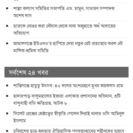
শাল্লা কল্যাণ সমিতির সভাপতি এড. মামুন, সাধারণ সম্পাদক
অশেষ দাস
ছাতকে নোঙর করা নৌযান থেকে নানা অজুহাতে অর্থ আদায়ের
অভিযোগ
জামালগঞ্জে ইউএনও’র ছাপিয়ে দেয়া নতুন রেট প্রত্যাহার করল নৌ
মালিক-শ্রমিক সমিতি
সর্বশেষ ২৪ খবর
শান্তিগঞ্জে হাডুডু উৎসব: ৪০ দলের অংশগ্রহণে মুখর জয়কলস গ্রাম
হাদারপাড় বালুমহালের ইজারা এলাকায় প্রশাসনের অভিযান, ৩টি
বালুবাহী বডি ক্ষতিগ্রস্ত, আটক ৮
সিলেট রেঞ্জের শ্রেষ্ঠত্বের স্বীকৃতি পেলেন দিরাই থানার ওসি আমিনুল
ইসলাম
চব্বিশের ছাত্র-জনতার ঐতিহাসিক গণঅভ্যুত্থানের শহীদদের স্মরণে