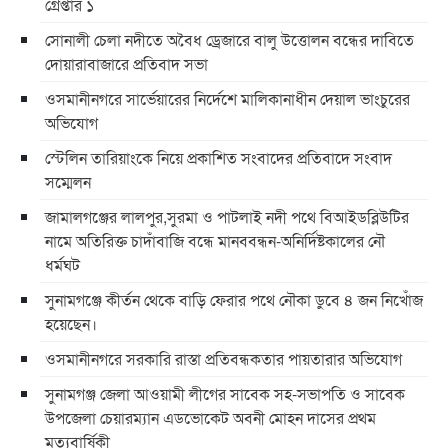
গ্রেপ্তার ১
সোনালী চেলা নদীতে অবৈধ ড্রেজারে বালু উত্তোলন বন্ধের দাবিতে
দোয়ারাবাজারে প্রতিবাদ সভা
ওসমানীনগরে সার্ভেয়ারের নির্দেশে মালিকানাধীন দেয়াল ভাংচুরের
অভিযোগ
স্টেলিন তারিয়াংকে নিয়ে প্রকাশিত সংবাদের প্রতিবাদে সংবাদ
সম্মেলন
জামালগঞ্জের লালপুর,সুরমা ও পাটলাই নদী পথে বিআইডব্লিউটির
নামে অতিরিক্ত চাদাঁবাজি বন্ধে মানববন্ধন-অনির্দিষ্টকালের নৌ
ধর্মঘট
সুনামগঞ্জে কীর্তন থেকে বাড়ি ফেরার পথে নৌকা ডুবে ৪ জন নিখোঁজ
হয়েছেন।
ওসমানীনগরে সরকারি রাস্তা প্রতিবন্ধকতার পায়তারার অভিযোগ
সুনামগঞ্জ জেলা আওয়ামী লীগের সাবেক সহ-সভাপতি ও সাবেক
উপজেলা চেয়ারম্যান এডভোকেট অবনী মোহন দাসের প্রথম
মৃত্যুবার্ষিকী