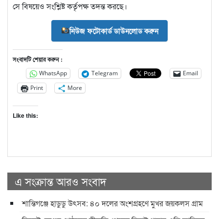
সে বিষয়েও সংশ্লিষ্ট কর্তৃপক্ষ তদন্ত করছে।
নিউজ ফটোকার্ড ডাউনলোড করুন
সংবাদটি শেয়ার করুন :
WhatsApp
Telegram
Email
Print
More
Like this:
এ সংক্রান্ত আরও সংবাদ
শান্তিগঞ্জে হাডুডু উৎসব: ৪০ দলের অংশগ্রহণে মুখর জয়কলস গ্রাম