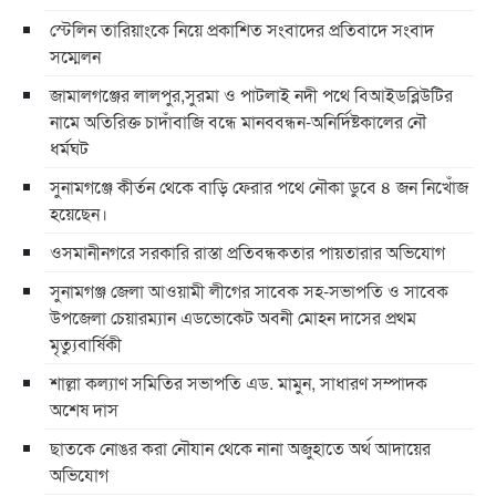
স্টেলিন তারিয়াংকে নিয়ে প্রকাশিত সংবাদের প্রতিবাদে সংবাদ
সম্মেলন
জামালগঞ্জের লালপুর,সুরমা ও পাটলাই নদী পথে বিআইডব্লিউটির
নামে অতিরিক্ত চাদাঁবাজি বন্ধে মানববন্ধন-অনির্দিষ্টকালের নৌ
ধর্মঘট
সুনামগঞ্জে কীর্তন থেকে বাড়ি ফেরার পথে নৌকা ডুবে ৪ জন নিখোঁজ
হয়েছেন।
ওসমানীনগরে সরকারি রাস্তা প্রতিবন্ধকতার পায়তারার অভিযোগ
সুনামগঞ্জ জেলা আওয়ামী লীগের সাবেক সহ-সভাপতি ও সাবেক
উপজেলা চেয়ারম্যান এডভোকেট অবনী মোহন দাসের প্রথম
মৃত্যুবার্ষিকী
শাল্লা কল্যাণ সমিতির সভাপতি এড. মামুন, সাধারণ সম্পাদক
অশেষ দাস
ছাতকে নোঙর করা নৌযান থেকে নানা অজুহাতে অর্থ আদায়ের
অভিযোগ