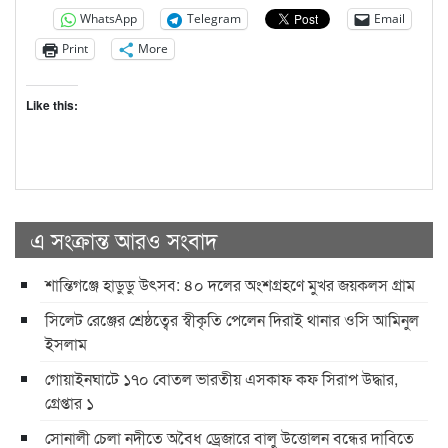
WhatsApp
Telegram
Email
Print
More
Like this:
এ সংক্রান্ত আরও সংবাদ
শান্তিগঞ্জে হাডুডু উৎসব: ৪০ দলের অংশগ্রহণে মুখর জয়কলস গ্রাম
সিলেট রেঞ্জের শ্রেষ্ঠত্বের স্বীকৃতি পেলেন দিরাই থানার ওসি আমিনুল
ইসলাম
গোয়াইনঘাটে ১৭০ বোতল ভারতীয় এসকাফ কফ সিরাপ উদ্ধার,
গ্রেপ্তার ১
সোনালী চেলা নদীতে অবৈধ ড্রেজারে বালু উত্তোলন বন্ধের দাবিতে