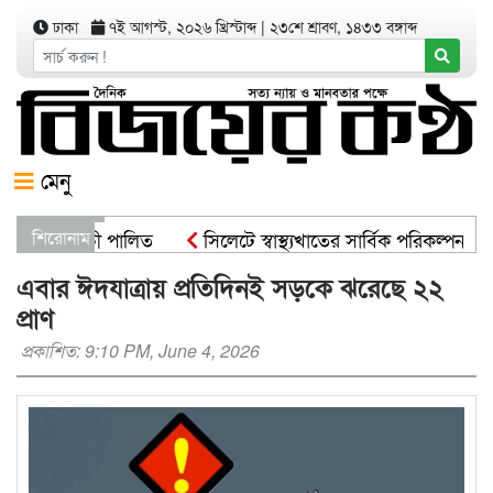
ঢাকা
৭ই আগস্ট, ২০২৬ খ্রিস্টাব্দ
|
২৩শে শ্রাবণ, ১৪৩৩ বঙ্গাব্দ
মেনু
পণ কর্মসূচী পালিত
শিরোনাম
সিলেটে স্বাস্থ্যখাতের সার্বিক পরিকল্পনা সভ
্রমন্ত্রী
সিসিকের পাঁচ ওয়ার্ডে এক হাজার গাছের চারা বিতরণ য
এবার ঈদযাত্রায় প্রতিদিনই সড়কে ঝরেছে ২২
প্রাণ
প্রকাশিত: 9:10 PM, June 4, 2026