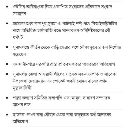
স্টেলিন তারিয়াংকে নিয়ে প্রকাশিত সংবাদের প্রতিবাদে সংবাদ
সম্মেলন
জামালগঞ্জের লালপুর,সুরমা ও পাটলাই নদী পথে বিআইডব্লিউটির
নামে অতিরিক্ত চাদাঁবাজি বন্ধে মানববন্ধন-অনির্দিষ্টকালের নৌ
ধর্মঘট
সুনামগঞ্জে কীর্তন থেকে বাড়ি ফেরার পথে নৌকা ডুবে ৪ জন নিখোঁজ
হয়েছেন।
ওসমানীনগরে সরকারি রাস্তা প্রতিবন্ধকতার পায়তারার অভিযোগ
সুনামগঞ্জ জেলা আওয়ামী লীগের সাবেক সহ-সভাপতি ও সাবেক
উপজেলা চেয়ারম্যান এডভোকেট অবনী মোহন দাসের প্রথম
মৃত্যুবার্ষিকী
শাল্লা কল্যাণ সমিতির সভাপতি এড. মামুন, সাধারণ সম্পাদক
অশেষ দাস
ছাতকে নোঙর করা নৌযান থেকে নানা অজুহাতে অর্থ আদায়ের
অভিযোগ