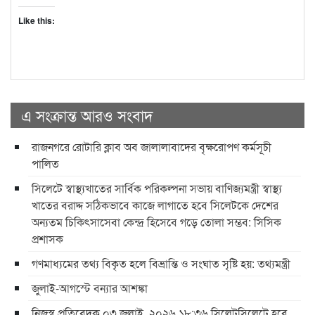
Like this:
এ সংক্রান্ত আরও সংবাদ
রাজনগরে রোটারি ক্লাব অব জালালাবাদের বৃক্ষরোপণ কর্মসূচী
পালিত
সিলেটে স্বাস্থ্যখাতের সার্বিক পরিকল্পনা সভায় বাণিজ্যমন্ত্রী স্বাস্থ্য
খাতের বরাদ্দ সঠিকভাবে কাজে লাগাতে হবে সিলেটকে দেশের
অন্যতম চিকিৎসাসেবা কেন্দ্র হিসেবে গড়ে তোলা সম্ভব: সিসিক
প্রশাসক
গণমাধ্যমের তথ্য বিকৃত হলে বিভ্রান্তি ও সংঘাত সৃষ্টি হয়: তথ্যমন্ত্রী
জুলাই-আগস্টে বন্যার আশঙ্কা
নিজস্ব প্রতিবেদক ০৩ জুলাই, ২০২৬ ১৮:৩৬ সিলেটসিলেটে হবে