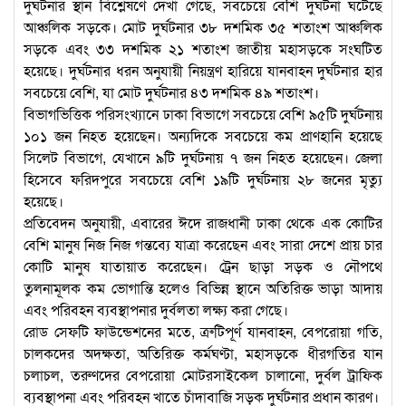
দুর্ঘটনার স্থান বিশ্লেষণে দেখা গেছে, সবচেয়ে বেশি দুর্ঘটনা ঘটেছে
আঞ্চলিক সড়কে। মোট দুর্ঘটনার ৩৮ দশমিক ৩৫ শতাংশ আঞ্চলিক
সড়কে এবং ৩৩ দশমিক ২১ শতাংশ জাতীয় মহাসড়কে সংঘটিত
হয়েছে। দুর্ঘটনার ধরন অনুযায়ী নিয়ন্ত্রণ হারিয়ে যানবাহন দুর্ঘটনার হার
সবচেয়ে বেশি, যা মোট দুর্ঘটনার ৪৩ দশমিক ৪৯ শতাংশ।
বিভাগভিত্তিক পরিসংখ্যানে ঢাকা বিভাগে সবচেয়ে বেশি ৯৫টি দুর্ঘটনায়
১০১ জন নিহত হয়েছেন। অন্যদিকে সবচেয়ে কম প্রাণহানি হয়েছে
সিলেট বিভাগে, যেখানে ৯টি দুর্ঘটনায় ৭ জন নিহত হয়েছেন। জেলা
হিসেবে ফরিদপুরে সবচেয়ে বেশি ১৯টি দুর্ঘটনায় ২৮ জনের মৃত্যু
হয়েছে।
প্রতিবেদন অনুযায়ী, এবারের ঈদে রাজধানী ঢাকা থেকে এক কোটির
বেশি মানুষ নিজ নিজ গন্তব্যে যাত্রা করেছেন এবং সারা দেশে প্রায় চার
কোটি মানুষ যাতায়াত করেছেন। ট্রেন ছাড়া সড়ক ও নৌপথে
তুলনামূলক কম ভোগান্তি হলেও বিভিন্ন স্থানে অতিরিক্ত ভাড়া আদায়
এবং পরিবহন ব্যবস্থাপনার দুর্বলতা লক্ষ্য করা গেছে।
রোড সেফটি ফাউন্ডেশনের মতে, ত্রুটিপূর্ণ যানবাহন, বেপরোয়া গতি,
চালকদের অদক্ষতা, অতিরিক্ত কর্মঘণ্টা, মহাসড়কে ধীরগতির যান
চলাচল, তরুণদের বেপরোয়া মোটরসাইকেল চালানো, দুর্বল ট্রাফিক
ব্যবস্থাপনা এবং পরিবহন খাতে চাঁদাবাজি সড়ক দুর্ঘটনার প্রধান কারণ।