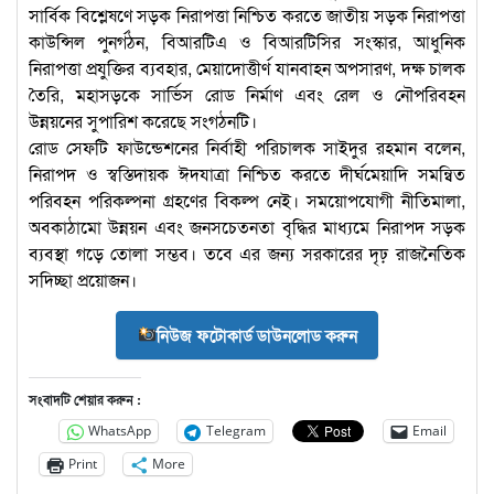
সার্বিক বিশ্লেষণে সড়ক নিরাপত্তা নিশ্চিত করতে জাতীয় সড়ক নিরাপত্তা
কাউন্সিল পুনর্গঠন, বিআরটিএ ও বিআরটিসির সংস্কার, আধুনিক
নিরাপত্তা প্রযুক্তির ব্যবহার, মেয়াদোত্তীর্ণ যানবাহন অপসারণ, দক্ষ চালক
তৈরি, মহাসড়কে সার্ভিস রোড নির্মাণ এবং রেল ও নৌপরিবহন
উন্নয়নের সুপারিশ করেছে সংগঠনটি।
রোড সেফটি ফাউন্ডেশনের নির্বাহী পরিচালক সাইদুর রহমান বলেন,
নিরাপদ ও স্বস্তিদায়ক ঈদযাত্রা নিশ্চিত করতে দীর্ঘমেয়াদি সমন্বিত
পরিবহন পরিকল্পনা গ্রহণের বিকল্প নেই। সময়োপযোগী নীতিমালা,
অবকাঠামো উন্নয়ন এবং জনসচেতনতা বৃদ্ধির মাধ্যমে নিরাপদ সড়ক
ব্যবস্থা গড়ে তোলা সম্ভব। তবে এর জন্য সরকারের দৃঢ় রাজনৈতিক
সদিচ্ছা প্রয়োজন।
নিউজ ফটোকার্ড ডাউনলোড করুন
সংবাদটি শেয়ার করুন :
WhatsApp
Telegram
Email
Print
More