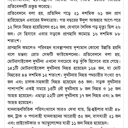
প্রতিবেদনটি প্রস্তুত করেছে।
প্রতিবেদনে বলা হয়, প্রতিদিন গড়ে ২১ দশমিক ৬১ জন প্রাণ
হারিয়েছেন এবারের ঈদযাত্রায়। গত বছরের ঈদুল আজহার আগে-পরে
১২ দিনে নিহত হয়েছিলেন ৩১২ জন, যেখানে দৈনিক গড় মৃত্যু ছিল ২৬
জন। সে হিসাবে এবার সড়কে প্রাণহানি কমেছে ১৬ দশমিক ৮৮
শতাংশ।
প্রাণহানি কমলেও পরিবহন ব্যবস্থাপনায় দৃশ্যমান কোনো উন্নতি হয়নি
বলে মন্তব্য রোড সেফটি ফাউন্ডেশনের। প্রতিবেদনে বলা হয়,
মোটরসাইকেল দুর্ঘটনা এখনো সবচেয়ে বড় ঝুঁকি হিসেবে রয়ে গেছে।
১৪১টি মোটরসাইকেল দুর্ঘটনায় নিহত হয়েছেন ১২৪ জন, যা মোট
নিহতের ৪৪ দশমিক ১২ শতাংশ। দুর্ঘটনায় নিহত পথচারীর সংখ্যা ৩৭
জন এবং চালক-সহকারী নিহত হয়েছেন ৩৩ জন। সড়ক দুর্ঘটনার
পাশাপাশি একই সময়ে ১৩টি নৌ দুর্ঘটনায় ৮ জন নিহত ও ১৫ জন
আহত হয়েছেন। এছাড়া ২২টি রেল দুর্ঘটনায় ১৭ জন নিহত এবং ৯ জন
আহত হয়েছেন।
যানবাহনভিত্তিক পরিসংখ্যানে আরও দেখা যায়, থ্রি-হুইলার যাত্রী ৪৮
জন, ট্রাক ও পণ্যবাহী যানবাহনের আরোহী ৩২ জন, বাসযাত্রী ২১ জন
এবং প্রাইভেটকার ও অ্যাম্বুলেন্সের যাত্রী ১১ জন নিহত হয়েছেন।