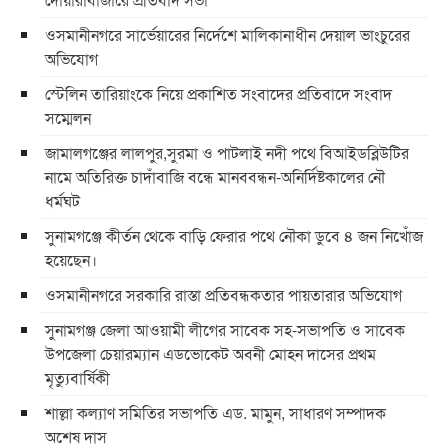
ওসমানীনগরে সার্ভেয়ারের নির্দেশে মালিকানাধীন দেয়াল ভাংচুরের
অভিযোগ
স্টেলিন তারিয়াংকে নিয়ে প্রকাশিত সংবাদের প্রতিবাদে সংবাদ
সম্মেলন
জামালগঞ্জের লালপুর,সুরমা ও পাটলাই নদী পথে বিআইডব্লিউটির
নামে অতিরিক্ত চাদাঁবাজি বন্ধে মানববন্ধন-অনির্দিষ্টকালের নৌ
ধর্মঘট
সুনামগঞ্জে কীর্তন থেকে বাড়ি ফেরার পথে নৌকা ডুবে ৪ জন নিখোঁজ
হয়েছেন।
ওসমানীনগরে সরকারি রাস্তা প্রতিবন্ধকতার পায়তারার অভিযোগ
সুনামগঞ্জ জেলা আওয়ামী লীগের সাবেক সহ-সভাপতি ও সাবেক
উপজেলা চেয়ারম্যান এডভোকেট অবনী মোহন দাসের প্রথম
মৃত্যুবার্ষিকী
শাল্লা কল্যাণ সমিতির সভাপতি এড. মামুন, সাধারণ সম্পাদক
অশেষ দাস