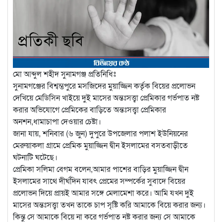
মো আব্দুল শহীদ সুনামগঞ্জ প্রতিনিধিঃ
সুনামগঞ্জের বিশ্বম্ভপুরে মসজিদের মুয়াজ্জিন কর্তৃক বিয়ের প্রলোভন
দেখিয়ে মেডিসিন খাইয়ে দুই মাসের অন্তঃসত্ত্বা প্রেমিকার গর্ভপাত নষ্ট
করার অভিযোগে প্রেমিকের বাড়িতে অন্তঃসত্ত্বা প্রেমিকার
অনশন,ধামাচাপা দেওয়ার চেষ্টা।
জানা যায়, শনিবার (৬ জুন) দুপুরে উপজেলার পলাশ ইউনিয়নের
মেরুয়াকলা গ্রামে প্রেমিক মুয়াজ্জিন দ্বীন ইসলামের বসতবাড়ীতে
ঘটনাটি ঘটেছে।
প্রেমিকা সলিমা বেগম বলেন,আমার পাশের বাড়ির মুয়াজ্জিন দ্বীন
ইসলামের সাথে দীর্ঘদিন যাবৎ প্রেমের সম্পর্কের সুবাদে বিয়ের
প্রলোভন দিয়ে প্রায়ই আমার সঙ্গে মেলামেশা করে। আমি যখন দুই
মাসের অন্তঃসত্ত্বা তখন তাকে চাপ সৃষ্টি করি আমাকে বিয়ে করার জন্য।
কিন্তু সে আমাকে বিয়ে না করে গর্ভপাত নষ্ট করার জন্য সে আমাকে