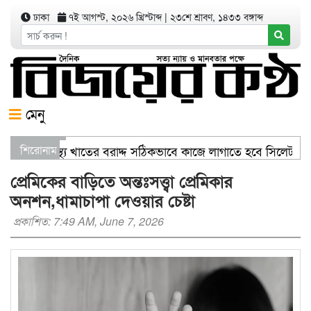
ঢাকা
৭ই আগস্ট, ২০২৬ খ্রিস্টাব্দ
|
২৩শে শ্রাবণ, ১৪৩৩ বঙ্গাব্দ
মেনু
ণিজ্যমন্ত্রী স্বাস্থ্য খাতের বরাদ্দ সঠিকভাবে কাজে লাগাতে হবে সিলেট
শিরোনাম
তরণ যার যেখানে খালি জায়গা আছে, গাছ লাগান — আব্দুল কাইয়ুম চৌধু
প্রেমিকের বাড়িতে অন্তঃসত্ত্বা প্রেমিকার
অনশন,ধামাচাপা দেওয়ার চেষ্টা
প্রকাশিত: 7:49 AM, June 7, 2026