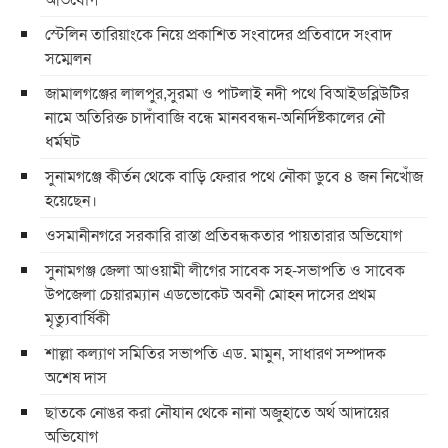
স্টেলিন তারিয়াংকে নিয়ে প্রকাশিত সংবাদের প্রতিবাদে সংবাদ
সম্মেলন
জামালগঞ্জের লালপুর,সুরমা ও পাটলাই নদী পথে বিআইডব্লিউটির
নামে অতিরিক্ত চাদাঁবাজি বন্ধে মানববন্ধন-অনির্দিষ্টকালের নৌ
ধর্মঘট
সুনামগঞ্জে কীর্তন থেকে বাড়ি ফেরার পথে নৌকা ডুবে ৪ জন নিখোঁজ
হয়েছেন।
ওসমানীনগরে সরকারি রাস্তা প্রতিবন্ধকতার পায়তারার অভিযোগ
সুনামগঞ্জ জেলা আওয়ামী লীগের সাবেক সহ-সভাপতি ও সাবেক
উপজেলা চেয়ারম্যান এডভোকেট অবনী মোহন দাসের প্রথম
মৃত্যুবার্ষিকী
শাল্লা কল্যাণ সমিতির সভাপতি এড. মামুন, সাধারণ সম্পাদক
অশেষ দাস
ছাতকে নোঙর করা নৌযান থেকে নানা অজুহাতে অর্থ আদায়ের
অভিযোগ