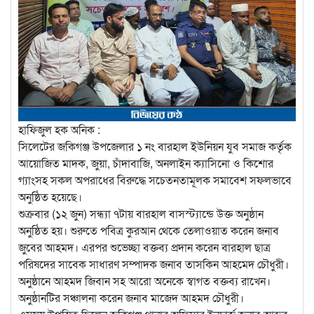
হাফিজুল হক অনিক :
সিলেটের জকিগঞ্জ উপজেলার ১ নং বারহাল ইউনিয়ন যুব সমাজ কর্তৃক
আয়োজিত মাদক, জুয়া, চাঁদাবাজি, অনলাইন ক্যাসিনো ও কিশোর
গ্যাংসহ সকল অপরাধের বিরুদ্ধে সচেতনতামূলক সমাবেশ সফলভাবে
অনুষ্ঠিত হয়েছে।
শুক্রবার (১২ জুন) সন্ধ্যা ৭টায় বারহাল বাসস্ট্যান্ডে উক্ত অনুষ্ঠান
অনুষ্ঠিত হয়। শুরুতে পবিত্র কুরআন থেকে তেলাওয়াত করেন জনাব
জুবের আহমদ। এরপর শুভেচ্ছা বক্তব্য প্রদান করেন বারহাল ছাত্র
পরিষদের সাবেক সাধারণ সম্পাদক জনাব তাসকিন আহমেদ চৌধুরী।
অনুষ্ঠানে আহমদ জিবান সহ আরো অনেকে স্বাগত বক্তব্য রাখেন।
অনুষ্ঠানটির সঞ্চালনা করেন জনাব মাজেদ আহমদ চৌধুরী।