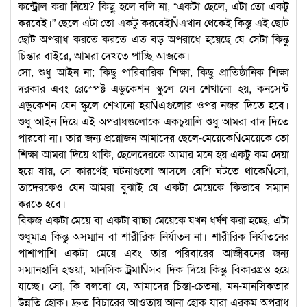
কন্ট্রোল করা নিয়ে? কিছু হলে বলি না, “একটা ছেলে, এটা তো একটু
করবেই।” ছেলে এটা তো একটু করবেইÑএখান থেকেই কিন্তু এই ছোট
ছোট অপরাধ করতে করতে এত বড় অপরাধে হয়েছে যে সেটা কিন্তু
চিন্তার বাইরে, আমরা দেখতে পাচ্ছি আজকে।
সো, শুধু আইন না; কিছু পারিবারিক শিক্ষা, কিছু প্রাতিষ্ঠানিক শিক্ষা
দরকার এবং রেস্পেক্ট এডুকেশন স্কুলে যেন শেখানো হয়, কনসেন্ট
এডুকেশন যেন স্কুলে শেখানো হয়Ñএগুলোর ওপর নজর দিতে হবে।
শুধু আইন দিয়ে এই অপরাধগুলোকে একচুয়ালি শুধু আমরা বাদ দিতে
পারবো না। তার জন্য প্রয়োজন আমাদের ছেলে-মেয়েকেÑমেয়েকে তো
শিক্ষা আমরা দিয়ে থাকি, ছেলেদেরকে আমার মনে হয় একটু কম দেয়া
হয়ে যায়, সে কারণেই ঘটনাগুলো আসলে বেশি ঘটতে থাকেÑসো,
তাদেরকেও যেন আমরা বুঝাই যে একটা মেয়েকে কিভাবে সম্মান
করতে হবে।
বিকজ একটা মেয়ে বা একটা বাচ্চা মেয়েকে যখন ধর্ষণ করা হচ্ছে, এটা
শুধুমাত্র কিন্তু অসম্মান বা শারীরিক নির্যাতন না। শারীরিক নির্যাতনের
পাশাপাশি একটা মেয়ে এবং তার পরিবারের আজীবনের জন্য
সম্মানহানি হওয়া, মানসিক ট্রমাÑসব দিক দিয়ে কিন্তু বিকারগ্রস্ত হয়ে
যাচ্ছে। সো, কি বলবো যে, আমাদের চিন্তা-চেতনা, মন-মানসিকতার
উন্নতি হোক। দ্রুত বিচারের আওতায় আনা হোক যারা এরকম অপরাধ