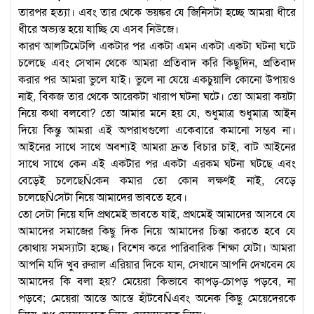
তারপর হত্যা। এবং তার থেকে ভয়ঙ্কর যে জিনিসটা হচ্ছে আমরা ধীরে
ধীরে অভ্যস্ত হয়ে যাচ্ছি যে এসব নিউজে।
কারণ আলটিমেটলি একটার পর একটা এমন একটা একটা ঘটনা ঘটে
চলেছে এবং সেখান থেকে আমরা প্রতিবাদ করি কিছুদিন, প্রতিবাদ
করার পর আমরা ভুলে যাই। ভুলে না যেয়ে একচুয়ালি কোনো উপায়ও
নাই, বিকজ তার থেকে আরেকটা খারাপ ঘটনা ঘটে। তো আমরা কয়টা
নিয়ে কথা বলবো? তো আমার মনে হয় যে, শুধুমাত্র শুধুমাত্র আইন
দিয়ে কিন্তু আমরা এই অপরাধগুলো একেবারে কমানো সম্ভব না।
আইনের সাথে সাথে অবশ্যই আমরা দ্রুত বিচার চাই, বাট আইনের
সাথে সাথে কেন এই একটার পর একটা এরকম ঘটনা ঘটছে এবং
বেড়েই চলেছেÑকেন কমার তো কোন লক্ষণই নাই, বেড়ে
চলেছেÑসেটা নিয়ে আমাদের ভাবতে হবে।
তো সেটা নিয়ে যদি প্রথমেই ভাবতে যাই, প্রথমেই আমাদের আসবে যে
আমাদের সমাজের কিছু দিক নিয়ে আমাদের চিন্তা করতে হবে যে
কোথায় সমস্যাটা হচ্ছে। বিশেষ করে পারিবারিক শিক্ষা যেটা। আমরা
আপনি যদি খুব রুরাল এরিয়ার দিকে যান, সেখানে আপনি দেখবেন যে
আমাদের কি বলা হয়? মেয়েরা কিভাবে কাপড়-চোপড় পড়বে, না
পড়বে; মেয়েরা আস্তে আস্তে হাঁটবেÑএবং অনেক কিছু মেয়েদেরকে