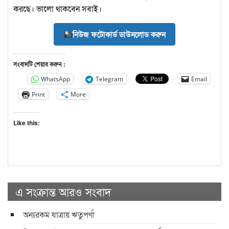
করছে। ভালো থাকবেন সবাই।
নিউজ ফটোকার্ড ডাউনলোড করুন
সংবাদটি শেয়ার করুন :
WhatsApp
Telegram
Email
Print
More
Like this:
এ সংক্রান্ত আরও সংবাদ
অন্যরকম যাত্রায় ঋতুপর্ণা