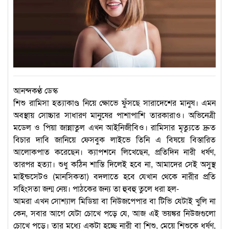
আনন্দকণ্ঠ ডেস্ক
শিশু রামিসা হত্যাকাণ্ড নিয়ে ক্ষোভে ফুঁসছে সারাদেশের মানুষ। এমন
অবস্থায় সোচ্চার সাধারণ মানুষের পাশাপাশি তারকারাও। অভিনেত্রী
মডেল ও পিয়া জান্নাতুল এখন আইনিজীবিও। রামিসার মৃত্যুতে দ্রুত
বিচার দাবি জানিয়ে ফেসবুক লাইভে তিনি এ বিষয়ে বিস্তারিত
আলোকপাত করেছেন। ক্যাপশনে লিখেছেন, প্রতিদিন নারী ধর্ষণ,
তারপর হত্যা। শুধু কঠিন শাস্তি দিলেই হবে না, আমাদের সেই অসুস্থ
মাইন্ডসেটও (মানসিকতা) বদলাতে হবে যেখান থেকে নারীর প্রতি
সহিংসতা জন্ম নেয়। পাঠকের জন্য তা হুবহু তুলে ধরা হল-
আমরা এখন সোশ্যাল মিডিয়া বা নিউজপেপার বা টিভি যেটাই খুলি না
কেন, সবার আগে যেটা চোখে পড়ে যে, আজ এই ভয়ঙ্কর নিউজগুলো
চোখে পড়ে। তার মধ্যে একটা হচ্ছে নারী বা শিশু, মেয়ে শিশুকে ধর্ষণ,