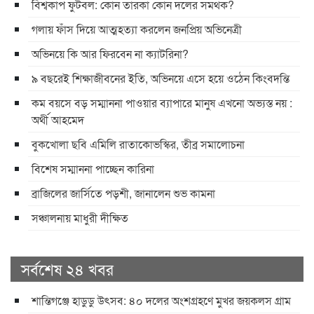
বিশ্বকাপ ফুটবল: কোন তারকা কোন দলের সমর্থক?
গলায় ফাঁস দিয়ে আত্মহত্যা করলেন জনপ্রিয় অভিনেত্রী
অভিনয়ে কি আর ফিরবেন না ক্যাটরিনা?
৯ বছরেই শিক্ষাজীবনের ইতি, অভিনয়ে এসে হয়ে ওঠেন কিংবদন্তি
কম বয়সে বড় সম্মাননা পাওয়ার ব্যাপারে মানুষ এখনো অভ্যস্ত নয় :
অর্থী আহমেদ
বুকখোলা ছবি এমিলি রাতাকোভস্কির, তীব্র সমালোচনা
বিশেষ সম্মাননা পাচ্ছেন কারিনা
ব্রাজিলের জার্সিতে পড়শী, জানালেন শুভ কামনা
সঞ্চালনায় মাধুরী দীক্ষিত
সর্বশেষ ২৪ খবর
শান্তিগঞ্জে হাডুডু উৎসব: ৪০ দলের অংশগ্রহণে মুখর জয়কলস গ্রাম