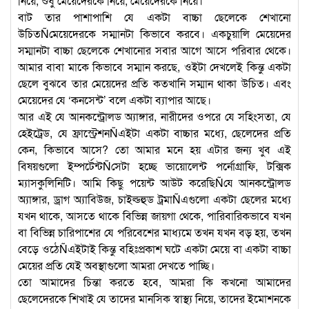
নিয়ে, শুধু মেয়েদেরকে নিয়ে, মেয়েদেরকে নিয়ে।
বাট তার পাশাপাশি যে একটা বাচ্চা ছেলেকে শেখানো
উচিতÑমেয়েদেরকে সম্মানটা কিভাবে করবে। একচুয়ালি মেয়েদের
সম্মানটা বাচ্চা ছেলেকে শেখানোর সবার আগে আসে পরিবার থেকে।
আমার বাবা মাকে কিভাবে সম্মান করছে, ওইটা দেখলেই কিন্তু একটা
ছেলে বুঝবে তার মেয়েদের প্রতি কতখানি সম্মান থাকা উচিত। এবং
মেয়েদের যে ‘কনসেন্ট’ বলে একটা ব্যাপার আছে।
আর এই যে আনকন্ট্রোলড অ্যাঙ্গার, নারীদের ওপরে যে সহিংসতা, যে
হেইট্রেড, যে ফ্রাস্ট্রেশনÑএইটা একটা বাচ্চার মধ্যে, ছেলেদের প্রতি
কেন, কিভাবে আসে? তো আমার মনে হয় এটার জন্য খুব এই
বিষয়গুলো ইম্পর্টেন্টÑসেটা হচ্ছে ভায়োলেন্ট পর্নোগ্রাফি, টক্সিক
ম্যাসকুলিনিটি। আমি কিছু পয়েন্ট আউট করেছিÑযে আনকন্ট্রোলড
অ্যাঙ্গার, ড্রাগ অ্যাবিউজ, চাইল্ডহুড ট্রমাÑএগুলো একটা ছেলের মধ্যে
যখন থাকে, আসতে থাকে বিভিন্ন জায়গা থেকে, পারিবারিকভাবে যখন
বা বিভিন্ন চারিপাশের যে পরিবেশের মাধ্যমে তখন যখন বড় হয়, তখন
বেড়ে ওঠেÑএইটাই কিন্তু বহিঃপ্রকাশ ঘটে একটা মেয়ে বা একটা বাচ্চা
মেয়ের প্রতি যেই অবস্থাগুলো আমরা দেখতে পাচ্ছি।
তো আমাদের চিন্তা করতে হবে, আমরা কি কখনো আমাদের
ছেলেদেরকে শিখাই যে তাদের মানসিক স্বাস্থ্য নিয়ে, তাদের ইমোশনকে