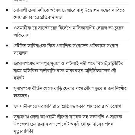
সোনালী চেলা নদীতে অবৈধ ড্রেজারে বালু উত্তোলন বন্ধের দাবিতে
দোয়ারাবাজারে প্রতিবাদ সভা
ওসমানীনগরে সার্ভেয়ারের নির্দেশে মালিকানাধীন দেয়াল ভাংচুরের
অভিযোগ
স্টেলিন তারিয়াংকে নিয়ে প্রকাশিত সংবাদের প্রতিবাদে সংবাদ
সম্মেলন
জামালগঞ্জের লালপুর,সুরমা ও পাটলাই নদী পথে বিআইডব্লিউটির
নামে অতিরিক্ত চাদাঁবাজি বন্ধে মানববন্ধন-অনির্দিষ্টকালের নৌ
ধর্মঘট
সুনামগঞ্জে কীর্তন থেকে বাড়ি ফেরার পথে নৌকা ডুবে ৪ জন নিখোঁজ
হয়েছেন।
ওসমানীনগরে সরকারি রাস্তা প্রতিবন্ধকতার পায়তারার অভিযোগ
সুনামগঞ্জ জেলা আওয়ামী লীগের সাবেক সহ-সভাপতি ও সাবেক
উপজেলা চেয়ারম্যান এডভোকেট অবনী মোহন দাসের প্রথম
মৃত্যুবার্ষিকী