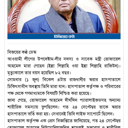
বিজয়ের কণ্ঠ ডেস্ক
আওয়ামী লীগের উপদেষ্টাম-লীর সদস্য ও সাবেক মন্ত্রী তোফায়েল
আহমেদ মারা গেছেন (ইন্না লিল্লাহি ওয়া ইন্না লিল্লাহি রাজিউন)।
মৃত্যুকালে তার বয়স হয়েছিল ৮২ বছর।
সোমবার (১ জুন) বিকেল ৪টায় রাজধানীর স্কয়ার হাসপাতালে
চিকিৎসাধীন অবস্থায় তিনি মারা যান। হাসপাতাল কর্তৃপক্ষ ও পরিবারের
পক্ষ থেকে গণমাধ্যমকে বিষয়টি নিশ্চিত করা হয়েছে।
জানা গেছে, তোফায়েল আহমেদ দীর্ঘদিন প্যারালাইজডসহ অন্যান্য
শারীরিক সমস্যায় ভুগছিলেন। গত ২৪ সেপ্টেম্বর তাকে স্কয়ার
হাসপাতালে ভর্তি করা হয়। সেখানেই তিনি লাইফ সাপোর্টে ছিলেন।
হাসপাতাল কর্তৃপক্ষ এক প্রেস বিজ্ঞপ্তিতে জানিয়েছে, গত ২৪ সেপ্টেম্বর
তোফায়েল আহমেদ নিউমোনিয়াজনিত শ্বাসকষ্ট, হৃদরোগ ও শারীরিক