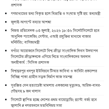
প্রশাসক
গণমাধ্যমের তথ্য বিকৃত হলে বিভ্রান্তি ও সংঘাত সৃষ্টি হয়: তথ্যমন্ত্রী
জুলাই-আগস্টে বন্যার আশঙ্কা
নিজস্ব প্রতিবেদক ০৩ জুলাই, ২০২৬ ১৮:৩৬ সিলেটসিলেটে হবে
আধুনিক প্যাকেজিং সেন্টার, এআই প্রযুক্তির মাধ্যমে বাজার
মনিটরিং: বাণিজ্যমন্ত্রী
বর্ণাঢ্য আয়োজনে সিলেটে বিশ্ব ক্রীড়া সাংবাদিক দিবস উদযাপন
সিলেটের ক্রীড়াঙ্গনকে এগিয়ে নিতে সাংবাদিকদের অবদান
অনস্বীকার্য : সিসিক প্রশাসক
বিশ্বম্ভরপুর ধনপুর ইউনিয়নে টিআর কাবিখা ও কাবিটা প্রকল্পের
বিভিন্ন পাকা গ্রামীন সড়ক নির্মাণ কাজ সমপন্ন
সুরঞ্জিত সেন হত্যাচেষ্টা মামলায় একজনের মৃত্যুদণ্ড, আরিফ-বাবর-
গৌছসহ ৯ জন খালাস
​সিলেটে স্থাপিত হচ্ছে দেশের প্রথম বায়োড্রায়িং প্ল্যান্ট: বর্জ্য হবে
জ্বালানি ​# নগরভবনে মতবিনিময় সভা