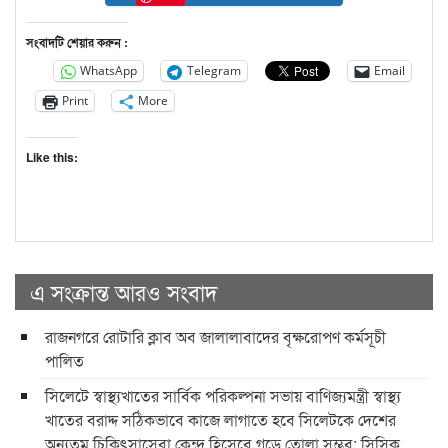
সংবাদটি শেয়ার করুন :
WhatsApp
Telegram
Email
Print
More
Like this:
এ সংক্রান্ত আরও সংবাদ
রাজনগরে রোটারি ক্লাব অব জালালাবাদের বৃক্ষরোপণ কর্মসূচী
পালিত
সিলেটে স্বাস্থ্যখাতের সার্বিক পরিকল্পনা সভায় বাণিজ্যমন্ত্রী স্বাস্থ্য
খাতের বরাদ্দ সঠিকভাবে কাজে লাগাতে হবে সিলেটকে দেশের
অন্যতম চিকিৎসাসেবা কেন্দ্র হিসেবে গড়ে তোলা সম্ভব: সিসিক