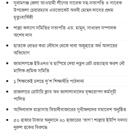
সুনামগঞ্জ জেলা আওয়ামী লীগের সাবেক সহ-সভাপতি ও সাবেক
উপজেলা চেয়ারম্যান এডভোকেট অবনী মোহন দাসের প্রথম
মৃত্যুবার্ষিকী
শাল্লা কল্যাণ সমিতির সভাপতি এড. মামুন, সাধারণ সম্পাদক
অশেষ দাস
ছাতকে নোঙর করা নৌযান থেকে নানা অজুহাতে অর্থ আদায়ের
অভিযোগ
জামালগঞ্জে ইউএনও’র ছাপিয়ে দেয়া নতুন রেট প্রত্যাহার করল নৌ
মালিক-শ্রমিক সমিতি
১ শিক্ষকেই চলছে দু’শ শিক্ষার্থীর পাঠদান!
রাজনগরে রোটারি ক্লাব অব জালালাবাদের বৃক্ষরোপণ কর্মসূচী
পালিত
আদিনাবাদ মাদ্রাসায় বিয়ানীবাজারের সুধীজনদের সমাবেশ অনুষ্ঠিত
৫০ হাজার টাকার অনুদানে ২০ হাজারের ‘ভাগ’! শাল্লায় ইউপি সদস্য
নুরুল হকের বিরুদ্ধে