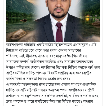
আইনশৃঙ্খলা পরিস্থিতি একটি রাষ্ট্রের স্থিতিশীলতার প্রধান সূচক। এটি
নিয়ন্ত্রণের বাইরে চলে গেলে তার প্রভাব কেবল অপরাধের
পরিসংখ্যানেই সীমাবদ্ধ থাকে না বরং মানুষের দৈনন্দিন জীবন,
সামাজিক সম্পর্ক, অর্থনৈতিক কর্মকাণ্ড এবং সামগ্রিক জনবিশ্বাসের
উপরও গভীর ছাপ ফেলে। নাগরিকের নিরাপত্তা নিশ্চিত করতে ব্যর্থ হলে
রাষ্ট্রের মৌলিক দায়িত্ব পালনের বিষয়টি প্রশ্নবিদ্ধ হয়ে ওঠে।রাষ্ট্রের
কার্যকারিতা ও সক্ষমতা নিয়েও প্রশ্নের জন্ম দেয়।
এ কারণেই আইনশৃঙ্খলা রক্ষা রাষ্ট্রের জন্য কোনো সাধারণ প্রশাসনিক
দায়িত্ব নয় এটি রাষ্ট্র পরিচালনার অন্যতম প্রধান অগ্রাধিকার। সংশ্লিষ্ট
প্রশাসন ও দায়িত্বশীলদের সার্বক্ষণিক সতর্কতা, কার্যকর তদারকি এবং
দ্রুত পদক্ষেপই পারে নাগরিকের নিরাপত্তা নিশ্চিত করতে। অপরাধ