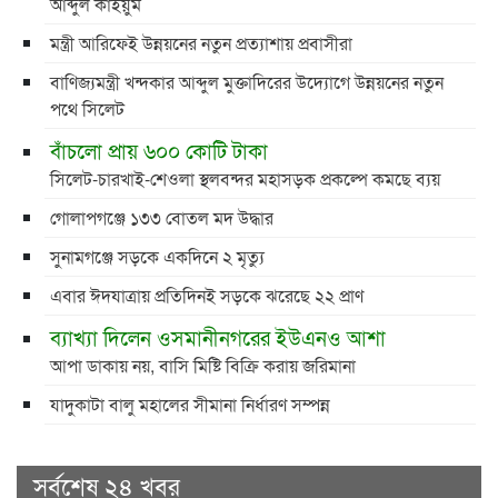
আব্দুল কাইয়ুম
মন্ত্রী আরিফেই উন্নয়নের নতুন প্রত্যাশায় প্রবাসীরা
বাণিজ্যমন্ত্রী খন্দকার আব্দুল মুক্তাদিরের উদ্যোগে উন্নয়নের নতুন
পথে সিলেট
বাঁচলো প্রায় ৬০০ কোটি টাকা
সিলেট-চারখাই-শেওলা স্থলবন্দর মহাসড়ক প্রকল্পে কমছে ব্যয়
গোলাপগঞ্জে ১৩৩ বোতল মদ উদ্ধার
সুনামগঞ্জে সড়কে একদিনে ২ মৃত্যু
এবার ঈদযাত্রায় প্রতিদিনই সড়কে ঝরেছে ২২ প্রাণ
ব্যাখ্যা দিলেন ওসমানীনগরের ইউএনও আশা
আপা ডাকায় নয়, বাসি মিষ্টি বিক্রি করায় জরিমানা
যাদুকাটা বালু মহালের সীমানা নির্ধারণ সম্পন্ন
সর্বশেষ ২৪ খবর