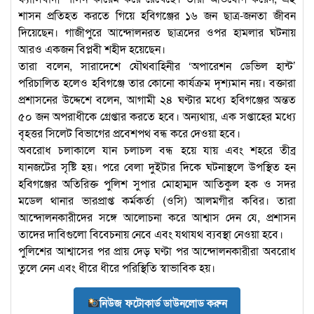
শাসন প্রতিহত করতে গিয়ে হবিগঞ্জের ১৬ জন ছাত্র-জনতা জীবন
দিয়েছেন। গাজীপুরে আন্দোলনরত ছাত্রদের ওপর হামলার ঘটনায়
আরও একজন বিপ্লবী শহীদ হয়েছেন।
তারা বলেন, সারাদেশে যৌথবাহিনীর ‘অপারেশন ডেভিল হান্ট’
পরিচালিত হলেও হবিগঞ্জে তার কোনো কার্যক্রম দৃশ্যমান নয়। বক্তারা
প্রশাসনের উদ্দেশে বলেন, আগামী ২৪ ঘণ্টার মধ্যে হবিগঞ্জের অন্তত
৫০ জন অপরাধীকে গ্রেপ্তার করতে হবে। অন্যথায়, এক সপ্তাহের মধ্যে
বৃহত্তর সিলেট বিভাগের প্রবেশপথ বন্ধ করে দেওয়া হবে।
অবরোধ চলাকালে যান চলাচল বন্ধ হয়ে যায় এবং শহরে তীব্র
যানজটের সৃষ্টি হয়। পরে বেলা দুইটার দিকে ঘটনাস্থলে উপস্থিত হন
হবিগঞ্জের অতিরিক্ত পুলিশ সুপার মোহাম্মদ আতিকুল হক ও সদর
মডেল থানার ভারপ্রাপ্ত কর্মকর্তা (ওসি) আলমগীর কবির। তারা
আন্দোলনকারীদের সঙ্গে আলোচনা করে আশ্বাস দেন যে, প্রশাসন
তাদের দাবিগুলো বিবেচনায় নেবে এবং যথাযথ ব্যবস্থা নেওয়া হবে।
পুলিশের আশ্বাসের পর প্রায় দেড় ঘণ্টা পর আন্দোলনকারীরা অবরোধ
তুলে নেন এবং ধীরে ধীরে পরিস্থিতি স্বাভাবিক হয়।
নিউজ ফটোকার্ড ডাউনলোড করুন