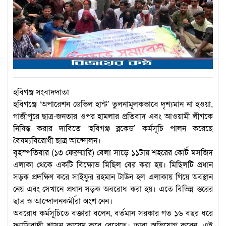
হবিগঞ্জ সংবাদদাতা
হবিগঞ্জে ‘অপারেশন ডেভিল হান্ট’ তুলনামূলকভাবে দৃশ্যমান না হওয়া,
গাজীপুরে ছাত্র-জনতার ওপর হামলার প্রতিবাদ এবং আওয়ামী লীগকে
নিষিদ্ধ করার দাবিতে ‘হবিগঞ্জ ব্লকেড’ কর্মসূচি পালন করেছে
বৈষম্যবিরোধী ছাত্র আন্দোলন।
বৃহস্পতিবার (১৩ ফেব্রুয়ারি) বেলা সাড়ে ১১টায় শহরের কোর্ট মসজিদ
এলাকা থেকে একটি বিক্ষোভ মিছিল বের করা হয়। মিছিলটি প্রধান
সড়ক প্রদক্ষিণ করে সাইফুর রহমান টাউন হল এলাকায় গিয়ে অবস্থান
নেয় এবং সেখানে প্রধান সড়ক অবরোধ করা হয়। এতে বিভিন্ন স্তরের
ছাত্র ও আন্দোলনকর্মীরা অংশ নেন।
অবরোধ কর্মসূচিতে বক্তারা বলেন, বর্তমান সরকার গত ১৬ বছর ধরে
ফ্যাসিবাদী শাসন কায়েম করে রেখেছে। তারা অভিযোগ করেন, এই