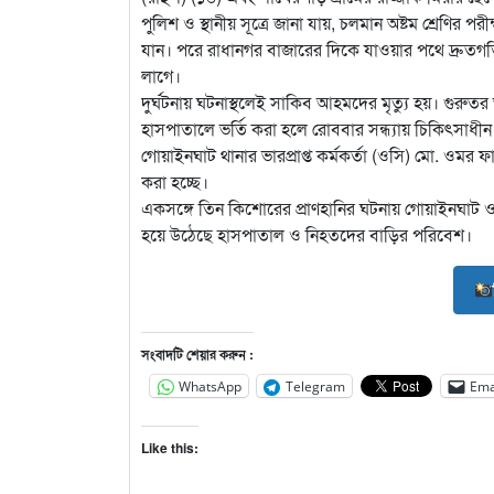
পুলিশ ও স্থানীয় সূত্রে জানা যায়, চলমান অষ্টম শ্রেণ
যান। পরে রাধানগর বাজারের দিকে যাওয়ার পথে দ্রুতগতির
লাগে।
দুর্ঘটনায় ঘটনাস্থলেই সাকিব আহমদের মৃত্যু হয়। গুরু
হাসপাতালে ভর্তি করা হলে রোববার সন্ধ্যায় চিকিৎসাধীন 
গোয়াইনঘাট থানার ভারপ্রাপ্ত কর্মকর্তা (ওসি) মো. ওমর ফার
করা হচ্ছে।
একসঙ্গে তিন কিশোরের প্রাণহানির ঘটনায় গোয়াইনঘাট
হয়ে উঠেছে হাসপাতাল ও নিহতদের বাড়ির পরিবেশ।
সংবাদটি শেয়ার করুন :
WhatsApp
Telegram
Ema
Like this: