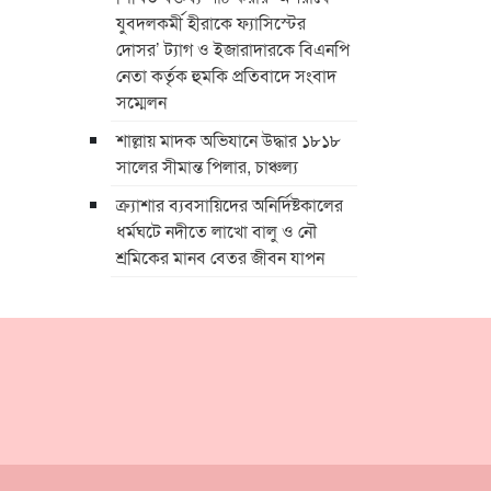
যুবদলকর্মী হীরাকে ফ্যাসিস্টের
দোসর’ ট্যাগ ও ইজারাদারকে বিএনপি
নেতা কর্তৃক হুমকি প্রতিবাদে সংবাদ
সম্মেলন
শাল্লায় মাদক অভিযানে উদ্ধার ১৮১৮
সালের সীমান্ত পিলার, চাঞ্চল্য
ক্র্যাশার ব্যবসায়িদের অনির্দিষ্টকালের
ধর্মঘটে নদীতে লাখো বালু ও নৌ
শ্রমিকের মানব বেতর জীবন যাপন