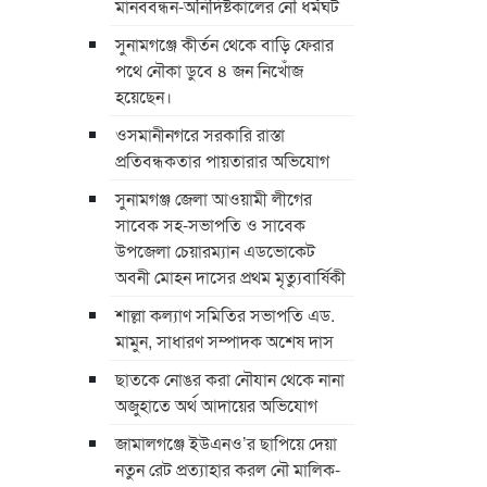
মানববন্ধন-অনির্দিষ্টকালের নৌ ধর্মঘট
সুনামগঞ্জে কীর্তন থেকে বাড়ি ফেরার
পথে নৌকা ডুবে ৪ জন নিখোঁজ
হয়েছেন।
ওসমানীনগরে সরকারি রাস্তা
প্রতিবন্ধকতার পায়তারার অভিযোগ
সুনামগঞ্জ জেলা আওয়ামী লীগের
সাবেক সহ-সভাপতি ও সাবেক
উপজেলা চেয়ারম্যান এডভোকেট
অবনী মোহন দাসের প্রথম মৃত্যুবার্ষিকী
শাল্লা কল্যাণ সমিতির সভাপতি এড.
মামুন, সাধারণ সম্পাদক অশেষ দাস
ছাতকে নোঙর করা নৌযান থেকে নানা
অজুহাতে অর্থ আদায়ের অভিযোগ
জামালগঞ্জে ইউএনও’র ছাপিয়ে দেয়া
নতুন রেট প্রত্যাহার করল নৌ মালিক-