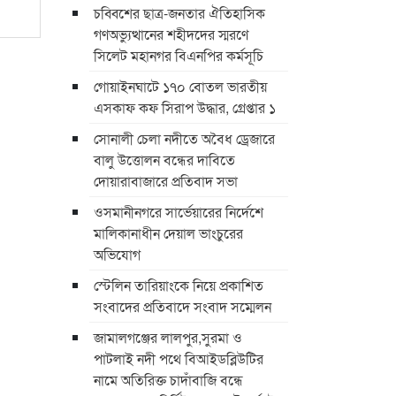
চব্বিশের ছাত্র-জনতার ঐতিহাসিক
গণঅভ্যুত্থানের শহীদদের স্মরণে
সিলেট মহানগর বিএনপির কর্মসূচি
গোয়াইনঘাটে ১৭০ বোতল ভারতীয়
এসকাফ কফ সিরাপ উদ্ধার, গ্রেপ্তার ১
সোনালী চেলা নদীতে অবৈধ ড্রেজারে
বালু উত্তোলন বন্ধের দাবিতে
দোয়ারাবাজারে প্রতিবাদ সভা
ওসমানীনগরে সার্ভেয়ারের নির্দেশে
মালিকানাধীন দেয়াল ভাংচুরের
অভিযোগ
স্টেলিন তারিয়াংকে নিয়ে প্রকাশিত
সংবাদের প্রতিবাদে সংবাদ সম্মেলন
জামালগঞ্জের লালপুর,সুরমা ও
পাটলাই নদী পথে বিআইডব্লিউটির
নামে অতিরিক্ত চাদাঁবাজি বন্ধে