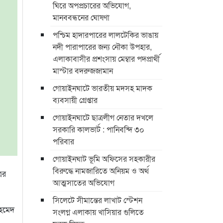
ঘিরে অপপ্রচারের অভিযোগ,
মানববন্ধনের ঘোষণা
পশ্চিম হাদারপারের লালটেকির ভাঙায়
নদী পারাপারের জন্য নৌকা উপহার,
এলাকাবাসীর প্রশংসায় মেম্বার পদপ্রার্থী
মাস্টার বদরুজজামান
গোয়াইনঘাটে ভারতীয় মদসহ মাদক
ব্যবসায়ী গ্রেপ্তার
গোয়াইনঘাটে ছাত্রলীগ নেতার দখলে
সরকারি কালভার্ট : পানিবন্দি ৩০
পরিবার
গোয়াইনঘাট ভূমি অফিসের সহকারীর
বিরুদ্ধে নামজারিতে অনিয়ম ও অর্থ
ের
আত্মসাতের অভিযোগ
সিলেটে সীমান্তের লাখাট স্টেশন
আহমেদ
সংলগ্ন এলাকায় খাসিয়ার গুলিতে