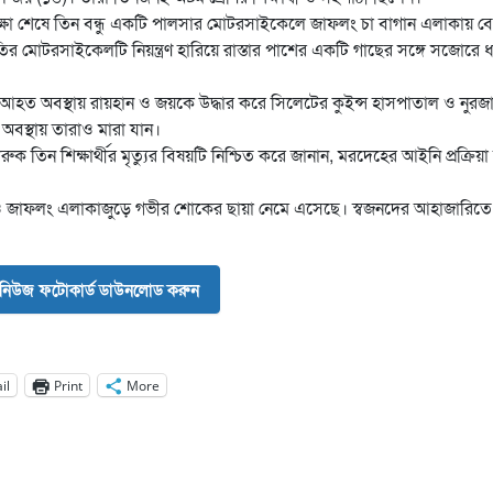
ির পরীক্ষা শেষে তিন বন্ধু একটি পালসার মোটরসাইকেলে জাফলং চা বাগান এলাকায় ব
 মোটরসাইকেলটি নিয়ন্ত্রণ হারিয়ে রাস্তার পাশের একটি গাছের সঙ্গে সজোরে ধা
তর আহত অবস্থায় রায়হান ও জয়কে উদ্ধার করে সিলেটের কুইন্স হাসপাতাল ও নুরজ
অবস্থায় তারাও মারা যান।
ুক তিন শিক্ষার্থীর মৃত্যুর বিষয়টি নিশ্চিত করে জানান, মরদেহের আইনি প্রক্রিয়া 
 ও জাফলং এলাকাজুড়ে গভীর শোকের ছায়া নেমে এসেছে। স্বজনদের আহাজারিতে
নিউজ ফটোকার্ড ডাউনলোড করুন
il
Print
More