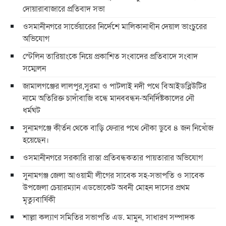
দোয়ারাবাজারে প্রতিবাদ সভা
ওসমানীনগরে সার্ভেয়ারের নির্দেশে মালিকানাধীন দেয়াল ভাংচুরের
অভিযোগ
স্টেলিন তারিয়াংকে নিয়ে প্রকাশিত সংবাদের প্রতিবাদে সংবাদ
সম্মেলন
জামালগঞ্জের লালপুর,সুরমা ও পাটলাই নদী পথে বিআইডব্লিউটির
নামে অতিরিক্ত চাদাঁবাজি বন্ধে মানববন্ধন-অনির্দিষ্টকালের নৌ
ধর্মঘট
সুনামগঞ্জে কীর্তন থেকে বাড়ি ফেরার পথে নৌকা ডুবে ৪ জন নিখোঁজ
হয়েছেন।
ওসমানীনগরে সরকারি রাস্তা প্রতিবন্ধকতার পায়তারার অভিযোগ
সুনামগঞ্জ জেলা আওয়ামী লীগের সাবেক সহ-সভাপতি ও সাবেক
উপজেলা চেয়ারম্যান এডভোকেট অবনী মোহন দাসের প্রথম
মৃত্যুবার্ষিকী
শাল্লা কল্যাণ সমিতির সভাপতি এড. মামুন, সাধারণ সম্পাদক