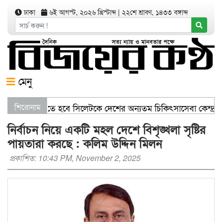
ঢাকা
৬ই আগস্ট, ২০২৬ খ্রিস্টাব্দ
|
২২শে শ্রাবণ, ১৪৩৩ বঙ্গাব্দ
মেনু
 সঠিকভাবে কাজে লাগাতে হবে সিলেটকে দেশের অন্যতম চিকিৎসাসেবা কেন্দ্র 
শিরোনাম
নির্বাচন নিয়ে একটি মহল দেশে বিশৃঙ্খলা সৃষ্টির
পায়তারা করছে : কলিম উদ্দিন মিলন
প্রকাশিত: 10:43 PM, November 2, 2025