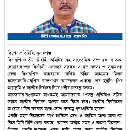
বিশেষ প্রতিনিধি, সুনামগঞ্জ
বিএনপি জাতীয় নির্বাহী কমিটির সহ সাংগঠনিক সম্পাদক, ছাতক-
দোয়ারাবাজার নির্বাচনী এলাকার সাবেক সংসদ সদস্য ও সুনামগঞ্জ
জেলা বিএনপি’র আহবায়ক কলিম উদ্দিন আহমেদ মিলন
বলেছেন,বিএনপি’র রাজপথের আন্দোলন এখনো শেষ হয়নি। প্রিয়
মাতৃভুমি ও জাতীয় নির্বাচন নিয়ে গভীর যড়যন্ত্র চলছে।
আন্দোলন-সংগ্রামের মাধ্যমেই আমাদেরকে গণতন্ত্র প্রতিষ্ঠাও সঠিক
সময়ে জাতীয় নির্বাচন আদায় করে নিতে হবে। জাতীয় নির্বাচনের
মাধ্যমে গঠিত সরকার ছাড়া দেশে গনতন্ত্র পুনঃপ্রতিষ্ঠা হবেনা।
একটি মহল নিজেদের স্বার্থ হাসিলে দেশ ও জাতির আশা-আকাংকা
নিয়ে ছিনি-মিনি খেলা করছে। তাদের অতীত সময় ও ভালো ছিলোনা।
পিআর পদ্ধতি-গণভোট এসব দাবি তুলে তারা জাতীয় নির্বাচন