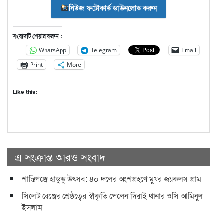
নিউজ ফটোকার্ড ডাউনলোড করুন
সংবাদটি শেয়ার করুন :
WhatsApp
Telegram
Email
Print
More
Like this:
এ সংক্রান্ত আরও সংবাদ
শান্তিগঞ্জে হাডুডু উৎসব: ৪০ দলের অংশগ্রহণে মুখর জয়কলস গ্রাম
সিলেট রেঞ্জের শ্রেষ্ঠত্বের স্বীকৃতি পেলেন দিরাই থানার ওসি আমিনুল
ইসলাম