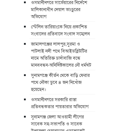
ওসমানীনগরে সার্ভেয়ারের নির্দেশে
মালিকানাধীন দেয়াল ভাংচুরের
অভিযোগ
স্টেলিন তারিয়াংকে নিয়ে প্রকাশিত
সংবাদের প্রতিবাদে সংবাদ সম্মেলন
জামালগঞ্জের লালপুর,সুরমা ও
পাটলাই নদী পথে বিআইডব্লিউটির
নামে অতিরিক্ত চাদাঁবাজি বন্ধে
মানববন্ধন-অনির্দিষ্টকালের নৌ ধর্মঘট
সুনামগঞ্জে কীর্তন থেকে বাড়ি ফেরার
পথে নৌকা ডুবে ৪ জন নিখোঁজ
হয়েছেন।
ওসমানীনগরে সরকারি রাস্তা
প্রতিবন্ধকতার পায়তারার অভিযোগ
সুনামগঞ্জ জেলা আওয়ামী লীগের
সাবেক সহ-সভাপতি ও সাবেক
উপজেলা চেয়ারম্যান এডভোকেট