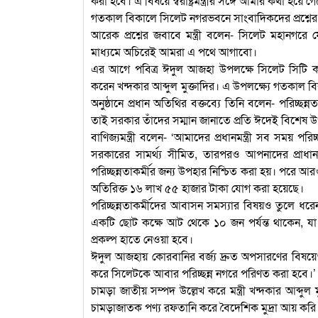
করা হবে। এ বিষয়ে স্বরাষ্ট্রমন্ত্রীর সঙ্গে আমার কথা হয়ে 
গতকাল বিকালে সিলেট নগরভবনে সাংবাদিকদের প্রশ্নে
আরেক প্রশ্নের জবাবে মন্ত্রী বলেন- সিলেট মহানগ
মাধ্যমে অচিরেই আমরা এ পথে আগাবো।
এর আগে পবিত্র ঈদুল আজহা উপলক্ষে সিলেট সিটি করপোর
করেন খন্দকার আব্দুল মুক্তাদির। এ উপলক্ষ্যে গতকাল
অনুষ্ঠানে প্রধান অতিথির বক্তব্যে তিনি বলেন- পরিচ্ছন
তাই সরকার তাঁদের সম্মান জানাতে প্রতি ঈদেই বিশেষ উ
বাণিজ্যমন্ত্রী বলেন- ‘আমাদের প্রধানমন্ত্রী সব সময়
সরকারের সামর্থ্য সীমিত, তারপরও আপনাদের প্রাধান
পরিচ্ছন্নতাকর্মীর জন্য উপহার নিশ্চিত করা হয়। পরে
অতিরিক্ত ১৬ লাখ ৫৫ হাজার টাকা যোগ করা হয়েছে।
পরিচ্ছন্নতাকর্মীদের আবাসন সমস্যার বিষয়ও তুলে ধরেন ব
একটি ছোট কক্ষে আট থেকে ১০ জন পর্যন্ত থাকেন, যা স্
প্রকল্প হাতে নেওয়া হবে।
ঈদুল আজহায় কোরবানির বর্জ্য দ্রুত অপসারণের বিষয়েও গু
করে সিলেটকে আবার পরিচ্ছন্ন নগরে পরিণত করা হবে।’
চামড়া জাতীয় সম্পদ উল্লেখ করে মন্ত্রী খন্দকার আব্
চামড়াজাতক পণ্য রফতানি করে বৈদেশিক মুদ্রা আয় করি