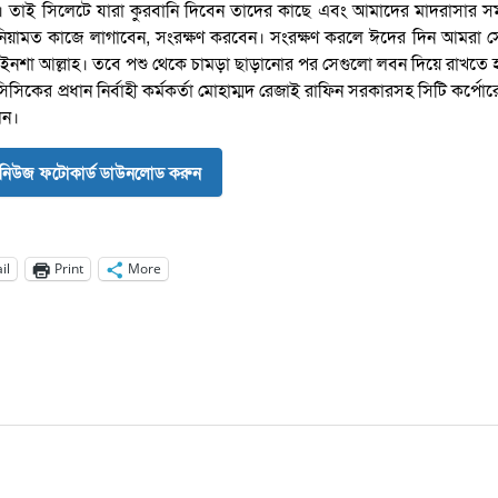
াই সিলেটে যারা কুরবানি দিবেন তাদের কাছে এবং আমাদের মাদরাসার সম্
 নিয়ামত কাজে লাগাবেন, সংরক্ষণ করবেন। সংরক্ষণ করলে ঈদের দিন আমরা 
 ইনশা আল্লাহ। তবে পশু থেকে চামড়া ছাড়ানোর পর সেগুলো লবন দিয়ে রাখতে 
িকের প্রধান নির্বাহী কর্মকর্তা মোহাম্মদ রেজাই রাফিন সরকারসহ সিটি কর্পো
েন।
নিউজ ফটোকার্ড ডাউনলোড করুন
il
Print
More