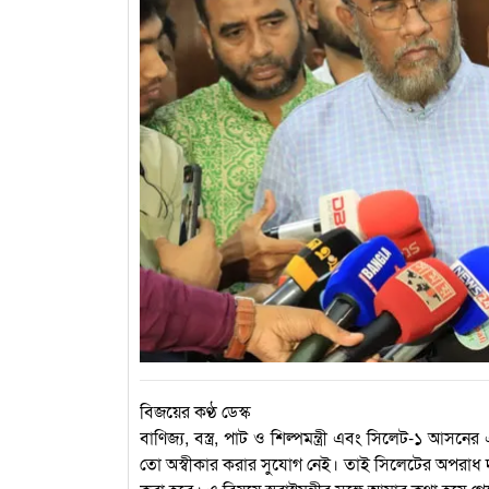
বিজয়ের কণ্ঠ ডেস্ক
বাণিজ্য, বস্ত্র, পাট ও শিল্পমন্ত্রী এবং সিলেট-১ আ
তো অস্বীকার করার সুযোগ নেই। তাই সিলেটের অপরাধ দমনে