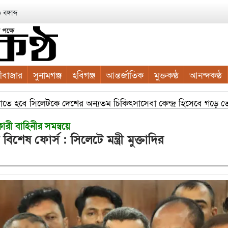
ঙ্গাব্দ
ীবাজার
সুনামগঞ্জ
হবিগঞ্জ
আন্তর্জাতিক
মুক্তকণ্ঠ
আনন্দকণ্ঠ
গাতে হবে সিলেটকে দেশের অন্যতম চিকিৎসাসেবা কেন্দ্র হিসেবে গড়ে তোলা স
কারী বাহিনীর সমন্বয়ে
েষ ফোর্স : সিলেটে মন্ত্রী মুক্তাদির