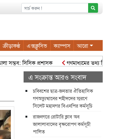
ক্রীড়াকণ্ঠ
এক্সক্লুসিভ
ক্যাম্পাস
আরো
ম্ভব: সিসিক প্রশাসক
গণমাধ্যমের তথ্য বিকৃত হলে বিভ্রান্তি ও সংঘাত 
এ সংক্রান্ত আরও সংবাদ
চব্বিশের ছাত্র-জনতার ঐতিহাসিক
গণঅভ্যুত্থানের শহীদদের স্মরণে
সিলেট মহানগর বিএনপির কর্মসূচি
রাজনগরে রোটারি ক্লাব অব
জালালাবাদের বৃক্ষরোপণ কর্মসূচী
পালিত