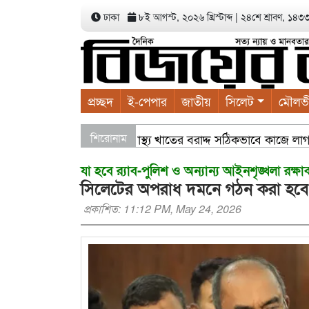
ঢাকা
৮ই আগস্ট, ২০২৬ খ্রিস্টাব্দ
|
২৪শে শ্রাবণ, ১৪৩৩ ব
প্রচ্ছদ
ই-পেপার
জাতীয়
সিলেট
মৌলভ
কল্পনা সভায় বাণিজ্যমন্ত্রী স্বাস্থ্য খাতের বরাদ্দ সঠিকভাবে কাজে লা
শিরোনাম
যা হবে র‌্যাব-পুলিশ ও অন্যান্য আইনশৃঙ্খলা রক্ষা
সিলেটের অপরাধ দমনে গঠন করা হবে বিশ
প্রকাশিত: 11:12 PM, May 24, 2026