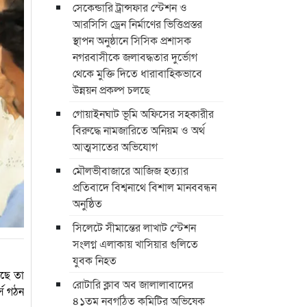
সেকেন্ডারি ট্রান্সফার স্টেশন ও
আরসিসি ড্রেন নির্মাণের ভিত্তিপ্রস্তর
স্থাপন অনুষ্ঠানে সিসিক প্রশাসক
নগরবাসীকে জলাবদ্ধতার দুর্ভোগ
থেকে মুক্তি দিতে ধারাবাহিকভাবে
উন্নয়ন প্রকল্প চলছে
গোয়াইনঘাট ভূমি অফিসের সহকারীর
বিরুদ্ধে নামজারিতে অনিয়ম ও অর্থ
আত্মসাতের অভিযোগ
মৌলভীবাজারে আজিজ হত্যার
প্রতিবাদে বিশ্বনাথে বিশাল মানববন্ধন
অনুষ্ঠিত
সিলেটে সীমান্তের লাখাট স্টেশন
সংলগ্ন এলাকায় খাসিয়ার গুলিতে
যুবক নিহত
টছে তা
রোটারি ক্লাব অব জালালাবাদের
্স গঠন
৪১তম নবগঠিত কমিটির অভিষেক