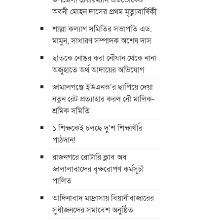
অবনী মোহন দাসের প্রথম মৃত্যুবার্ষিকী
শাল্লা কল্যাণ সমিতির সভাপতি এড.
মামুন, সাধারণ সম্পাদক অশেষ দাস
ছাতকে নোঙর করা নৌযান থেকে নানা
অজুহাতে অর্থ আদায়ের অভিযোগ
জামালগঞ্জে ইউএনও’র ছাপিয়ে দেয়া
নতুন রেট প্রত্যাহার করল নৌ মালিক-
শ্রমিক সমিতি
১ শিক্ষকেই চলছে দু’শ শিক্ষার্থীর
পাঠদান!
রাজনগরে রোটারি ক্লাব অব
জালালাবাদের বৃক্ষরোপণ কর্মসূচী
পালিত
আদিনাবাদ মাদ্রাসায় বিয়ানীবাজারের
সুধীজনদের সমাবেশ অনুষ্ঠিত